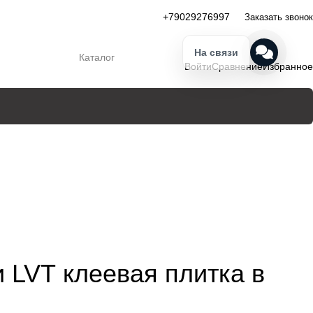
+79029276997
Заказать звонок
На связи
Каталог
Войти
Сравнение
Избранное
 LVT клеевая плитка в