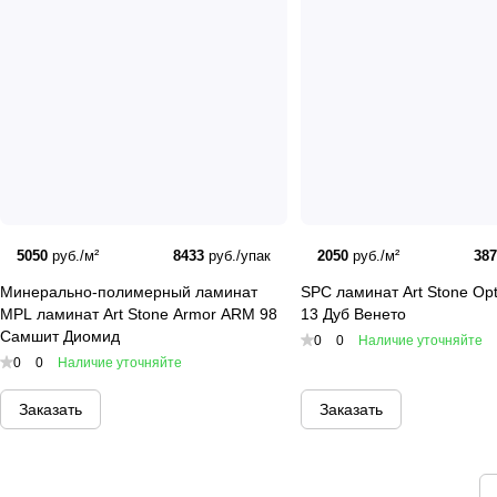
5050
руб./м²
8433
руб./упак
2050
руб./м²
38
Минерально-полимерный ламинат
SPC ламинат Art Stone Op
MPL ламинат Art Stone Armor ARM 98
13 Дуб Венето
Самшит Диомид
0
0
Наличие уточняйте
0
0
Наличие уточняйте
Заказать
Заказать