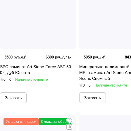
3500
руб./м²
6300
руб./упак
5050
руб./м²
84
SPC ламинат Art Stone Force ASF 50-
Минерально-полимерный 
02, Дуб Ювента
MPL ламинат Art Stone Ar
Ясень Снежный
0
0
Наличие уточняйте
0
0
Наличие уточняйте
Заказать
Заказать
Укладка в подарок
Скидка за объем