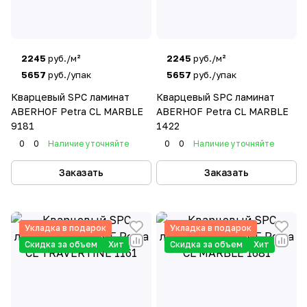
2245
руб./м²
2245
руб./м²
5657
руб./упак
5657
руб./упак
Кварцевый SPC ламинат
Кварцевый SPC ламинат
ABERHOF Petra CL MARBLE
ABERHOF Petra CL MARBLE
9181
1422
0
0
Наличие уточняйте
0
0
Наличие уточняйте
Заказать
Заказать
Укладка в подарок
Укладка в подарок
Скидка за объем
Хит
Скидка за объем
Хит