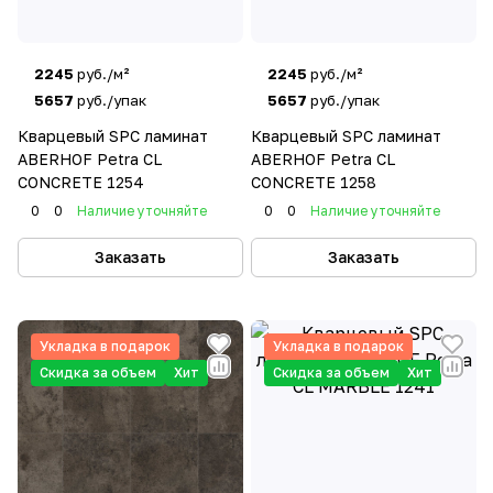
2245
руб./м²
2245
руб./м²
5657
руб./упак
5657
руб./упак
Кварцевый SPC ламинат
Кварцевый SPC ламинат
ABERHOF Petra CL
ABERHOF Petra CL
CONCRETE 1254
CONCRETE 1258
0
0
Наличие уточняйте
0
0
Наличие уточняйте
Заказать
Заказать
Укладка в подарок
Укладка в подарок
Скидка за объем
Хит
Скидка за объем
Хит