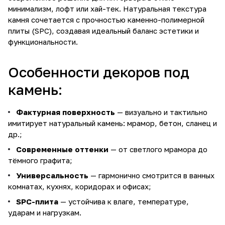
минимализм, лофт или хай-тек. Натуральная текстура
камня сочетается с прочностью каменно-полимерной
плиты (SPC), создавая идеальный баланс эстетики и
функциональности.
Особенности декоров под
камень:
Фактурная поверхность
— визуально и тактильно
имитирует натуральный камень: мрамор, бетон, сланец и
др.;
Современные оттенки
— от светлого мрамора до
тёмного графита;
Универсальность
— гармонично смотрится в ванных
комнатах, кухнях, коридорах и офисах;
SPC-плита
— устойчива к влаге, температуре,
ударам и нагрузкам.