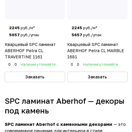
2245
руб./м²
2245
руб./м²
5657
руб./упак
5657
руб./упак
Кварцевый SPC ламинат
Кварцевый SPC ламинат
ABERHOF Petra CL
ABERHOF Petra CL MARBLE
TRAVERTINE 1161
1681
0
0
Наличие уточняйте
0
0
Наличие уточняйте
Заказать
Заказать
SPC ламинат Aberhof — декоры
под камень
SPC ламинат Aberhof с каменными декорами
— это
современное решение для интерьера в стиле