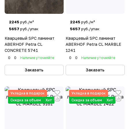
2245
руб./м²
2245
руб./м²
5657
руб./упак
5657
руб./упак
Кварцевый SPC ламинат
Кварцевый SPC ламинат
ABERHOF Petra CL
ABERHOF Petra CL MARBLE
CONCRETE 5741
1241
0
0
Наличие уточняйте
0
0
Наличие уточняйте
Заказать
Заказать
Укладка в подарок
Укладка в подарок
Скидка за объем
Хит
Скидка за объем
Хит