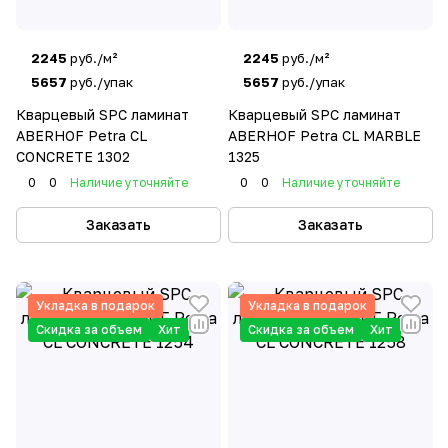
2245
руб./м²
2245
руб./м²
5657
руб./упак
5657
руб./упак
Кварцевый SPC ламинат
Кварцевый SPC ламинат
ABERHOF Petra CL
ABERHOF Petra CL MARBLE
CONCRETE 1302
1325
0
0
Наличие уточняйте
0
0
Наличие уточняйте
Заказать
Заказать
Укладка в подарок
Укладка в подарок
Скидка за объем
Хит
Скидка за объем
Хит