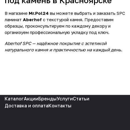
под камень в Красноярске
В магазине
Mr.Pol24
вы можете выбрать и заказать SPC
ламинат
Aberhof
с текстурой камня. Предоставим
образцы, проконсультируем по каждому декору и
организуем профессиональную укладку под ключ.
Aberhof SPC — надёжное покрытие с эстетикой
натурального камня и практичностью на каждый день.
Каталог
Акции
Бренды
Услуги
Статьи
Доставка и оплата
Контакты