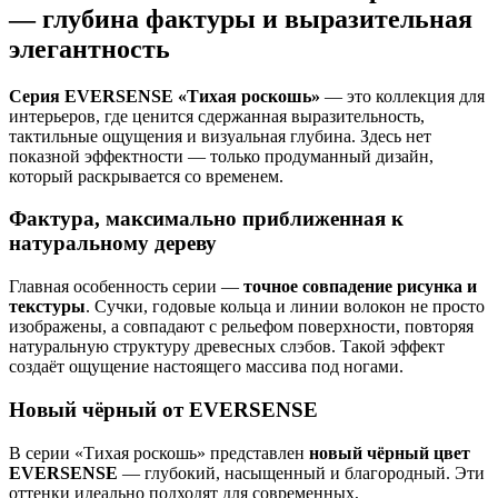
— глубина фактуры и выразительная
элегантность
Серия EVERSENSE «Тихая роскошь»
— это коллекция для
интерьеров, где ценится сдержанная выразительность,
тактильные ощущения и визуальная глубина. Здесь нет
показной эффектности — только продуманный дизайн,
который раскрывается со временем.
Фактура, максимально приближенная к
натуральному дереву
Главная особенность серии —
точное совпадение рисунка и
текстуры
. Сучки, годовые кольца и линии волокон не просто
изображены, а совпадают с рельефом поверхности, повторяя
натуральную структуру древесных слэбов. Такой эффект
создаёт ощущение настоящего массива под ногами.
Новый чёрный от EVERSENSE
В серии «Тихая роскошь» представлен
новый чёрный цвет
EVERSENSE
— глубокий, насыщенный и благородный. Эти
оттенки идеально подходят для современных,