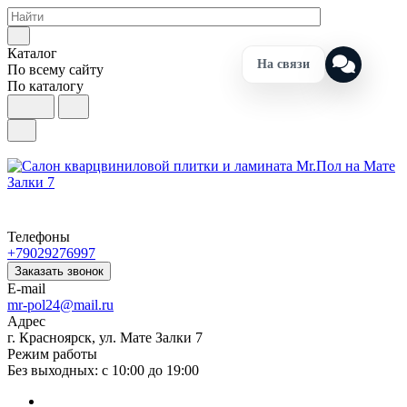
Каталог
На связи
По всему сайту
По каталогу
Телефоны
+79029276997
Заказать звонок
E-mail
mr-pol24@mail.ru
Адрес
г. Красноярск, ул. Мате Залки 7
Режим работы
Без выходных: с 10:00 до 19:00