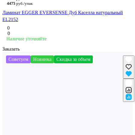
4475
руб./упак
Ламинат EGGER EVERSENSE Дуб Каселла натуральный
EL2152
0
0
Наличие уточняйте
Заказать
Советуем
Новинка
Скидка за объем