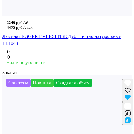
2249
руб./м²
4475
руб./упак
Ламинат EGGER EVERSENSE Дуб Тичино натуральный
EL1043
0
0
Наличие уточняйте
Заказать
Советуем
Новинка
Скидка за объем