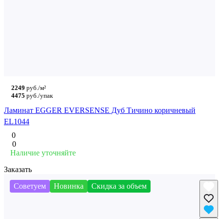
2249
руб./м²
4475
руб./упак
Ламинат EGGER EVERSENSE Дуб Тичино коричневый
EL1044
0
0
Наличие уточняйте
Заказать
Советуем
Новинка
Скидка за объем