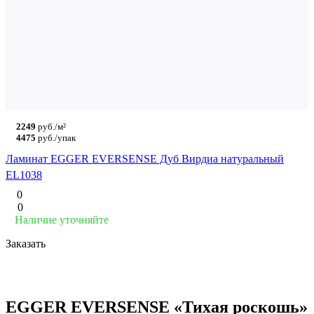
2249
руб./м²
4475
руб./упак
Ламинат EGGER EVERSENSE Дуб Вирдиа натуральный
EL1038
0
0
Наличие уточняйте
Заказать
EGGER EVERSENSE «Тихая роскошь»