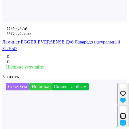
2249
руб./м²
4475
руб./упак
Ламинат EGGER EVERSENSE Дуб Лаваредо натуральный
EL1047
0
0
Наличие уточняйте
Заказать
Советуем
Новинка
Скидка за объем