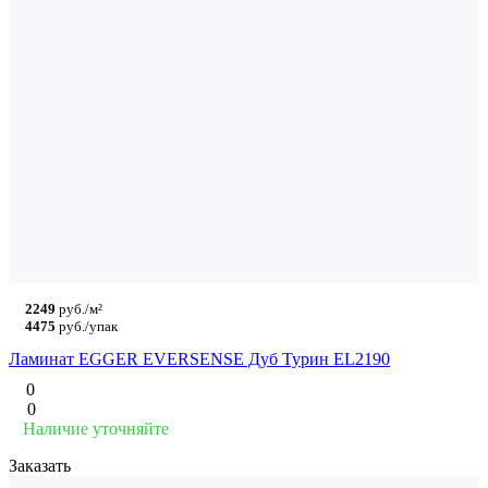
2249
руб./м²
4475
руб./упак
Ламинат EGGER EVERSENSE Дуб Турин EL2190
0
0
Наличие уточняйте
Заказать