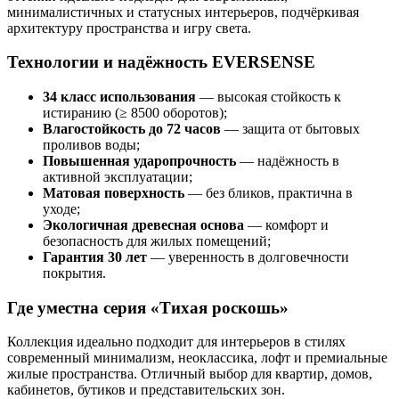
минималистичных и статусных интерьеров, подчёркивая
архитектуру пространства и игру света.
Технологии и надёжность EVERSENSE
34 класс использования
— высокая стойкость к
истиранию (≥ 8500 оборотов);
Влагостойкость до 72 часов
— защита от бытовых
проливов воды;
Повышенная ударопрочность
— надёжность в
активной эксплуатации;
Матовая поверхность
— без бликов, практична в
уходе;
Экологичная древесная основа
— комфорт и
безопасность для жилых помещений;
Гарантия 30 лет
— уверенность в долговечности
покрытия.
Где уместна серия «Тихая роскошь»
Коллекция идеально подходит для интерьеров в стилях
современный минимализм, неоклассика, лофт и премиальные
жилые пространства. Отличный выбор для квартир, домов,
кабинетов, бутиков и представительских зон.