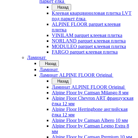
паркет ёлка
Назад
Клеевая кварцвиниловая плитка LVT
под паркет ёлка
ALPINE FLOOR parquet клеевая
плитка
VINILAM parquet клеевая плитка
NORLAND parquet клеевая плитка
MODULEO parquet клеевая плитка
FARGO parquet клеевая плитка
Ламинат
Назад
Ламинат
Ламинат ALPINE FLOOR Original
Назад
Ламинат ALPINE FLOOR Original
Alpine Floor by Camsan Milango 8 мм
Alpine Floor Chevron ART французская
ёлка 12 мм
Alpine Floor Herringbone английская
ёлка 12 мм
Alpine Floor by Camsan Albero 10 мм
Alpine Floor by Camsan Legno Extra 8
мм
Alpine Floor by Camsan Premium 10 мм