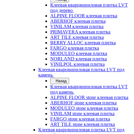
Клеевая кварцвиниловая плитка LVT
под дерево
ALPINE FLOOR клеевая плитка
ABERHOF клеевая плитка
VINILAM клеевая плитка
PRIMAVERA клеевая плитка
ART TILE клеевая плитка
BERRY ALLOC клеевая плитка
FARGO клеевая плитка
MODULEO клеевая плитка
NORLAND клеевая плитка
VINILPOL клеевая плитка
Клеевая кварцвиниловая плитка LVT под
камень
Назад
Клеевая кварцвиниловая плитка LVT
под камень
ALPINE FLOOR stone клеевая плитка
ABERHOF stone клеевая плитка
MODULEO stone клеевая плитка
VINILAM stone клеевая плитка
FARGO stone клеевая плитка
ART TILE stone клеевая плитка
Клеевая кварцвиниловая плитка LVT под