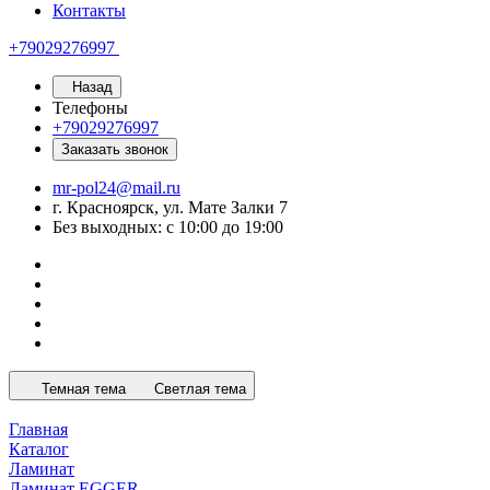
Контакты
+79029276997
Назад
Телефоны
+79029276997
Заказать звонок
mr-pol24@mail.ru
г. Красноярск, ул. Мате Залки 7
Без выходных: с 10:00 до 19:00
Темная тема
Светлая тема
Главная
Каталог
Ламинат
Ламинат EGGER