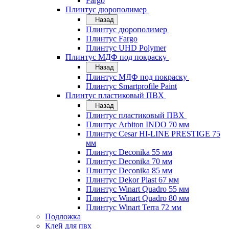
Fargo
Плинтус дюрополимер
Назад
Плинтус дюрополимер
Плинтус Fargo
Плинтус UHD Polymer
Плинтус МДФ под покраску
Назад
Плинтус МДФ под покраску
Плинтус Smartprofile Paint
Плинтус пластиковый ПВХ
Назад
Плинтус пластиковый ПВХ
Плинтус Arbiton INDO 70 мм
Плинтус Cesar HI-LINE PRESTIGE 75
мм
Плинтус Deconika 55 мм
Плинтус Deconika 70 мм
Плинтус Deconika 85 мм
Плинтус Dekor Plast 67 мм
Плинтус Winart Quadro 55 мм
Плинтус Winart Quadro 80 мм
Плинтус Winart Terra 72 мм
Подложка
Клей для пвх