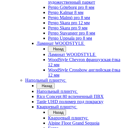
художественный паркет
Pergo Göteborg pro 8 мм
Pergo Kalmar 8 мм
Pergo Malmö pro 8 мм
Pergo Skara pro 12 мм
Pergo Skara pro 9 мм
Pergo Stavanger pro 8 мм
Pergo Uppsala pro 8 мм
Ламинат WOODSTYLE
Назад
Ламинат WOODSTYLE
WoodStyle Chevron французская ёлка
12 мм
WoodStyle Crossbow английская ёлка
12 мм
Напольный плинтус
Назад
Напольный плинтус
Rico Concept 80 вспененный ПВХ
Tanle UHD полимер под покраску
Кварцевый плинтус
Назад
Кварцевый плинтус
Alpine Floor Grand Sequoia