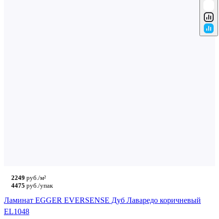
2249
руб./м²
4475
руб./упак
Ламинат EGGER EVERSENSE Дуб Лаваредо коричневый
EL1048