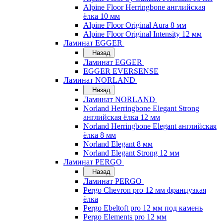
Alpine Floor Herringbone английская
ёлка 10 мм
Alpine Floor Original Aura 8 мм
Alpine Floor Original Intensity 12 мм
Ламинат EGGER
Назад
Ламинат EGGER
EGGER EVERSENSE
Ламинат NORLAND
Назад
Ламинат NORLAND
Norland Herringbone Elegant Strong
английская ёлка 12 мм
Norland Herringbone Elegant английская
ёлка 8 мм
Norland Elegant 8 мм
Norland Elegant Strong 12 мм
Ламинат PERGO
Назад
Ламинат PERGO
Pergo Chevron pro 12 мм французкая
ёлка
Pergo Ebeltoft pro 12 мм под камень
Pergo Elements pro 12 мм