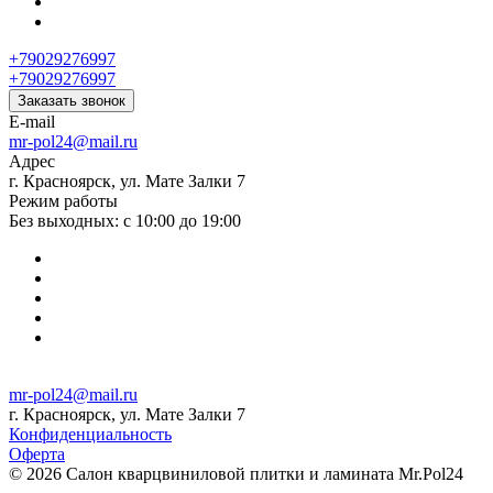
+79029276997
+79029276997
Заказать звонок
E-mail
mr-pol24@mail.ru
Адрес
г. Красноярск, ул. Мате Залки 7
Режим работы
Без выходных: с 10:00 до 19:00
mr-pol24@mail.ru
г. Красноярск, ул. Мате Залки 7
Конфиденциальность
Оферта
© 2026 Салон кварцвиниловой плитки и ламината Mr.Pol24