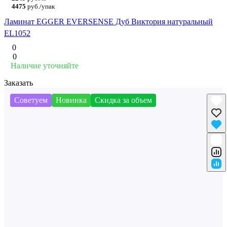
4475
руб./упак
Ламинат EGGER EVERSENSE Дуб Виктория натуральный
EL1052
0
0
Наличие уточняйте
Заказать
Советуем
Новинка
Скидка за объем