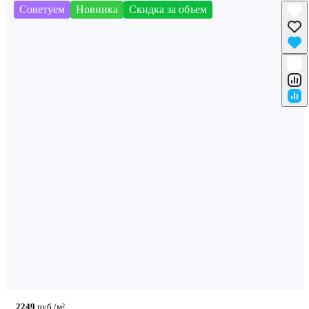
Советуем
Новинка
Скидка за объем
2249
руб./м²