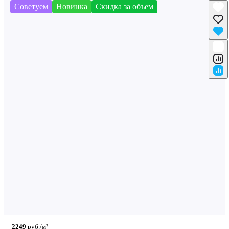
Советуем
Новинка
Скидка за объем
2249
руб./м²