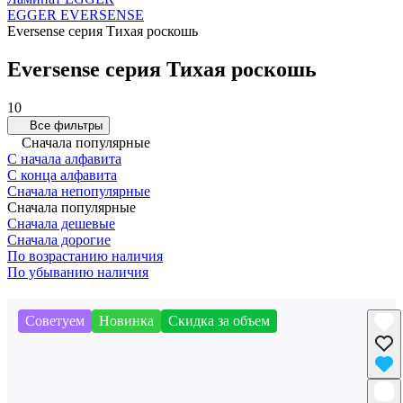
EGGER EVERSENSE
Eversense серия Тихая роскошь
Eversense серия Тихая роскошь
10
Все фильтры
Сначала популярные
С начала алфавита
С конца алфавита
Сначала непопулярные
Сначала популярные
Сначала дешевые
Сначала дорогие
По возрастанию наличия
По убыванию наличия
Советуем
Новинка
Скидка за объем