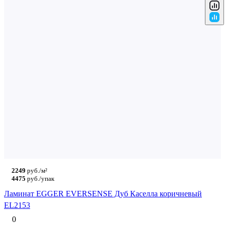
2249
руб./м²
4475
руб./упак
Ламинат EGGER EVERSENSE Дуб Каселла коричневый
EL2153
0