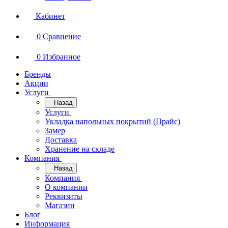
Кабинет
0
Сравнение
0
Избранное
Бренды
Акции
Услуги
Назад
Услуги
Укладка напольных покрытий (Прайс)
Замер
Доставка
Хранение на складе
Компания
Назад
Компания
О компании
Реквизиты
Магазин
Блог
Информация