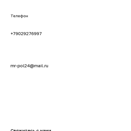
Телефон
+79029276997
mr-pol24@mail.ru
Свяжитесь с нами