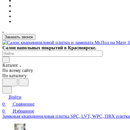
Заказать звонок
Салон напольных покрытий в Красноярске.
Каталог
По всему сайту
По каталогу
Войти
0
Сравнение
0
Избранное
Замковая кварцвиниловая плитка SPC, LVT, WPC, ПВХ плитк