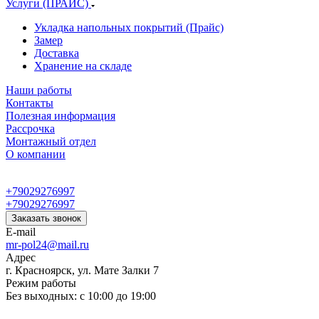
Услуги (ПРАЙС)
Укладка напольных покрытий (Прайс)
Замер
Доставка
Хранение на складе
Наши работы
Контакты
Полезная информация
Рассрочка
Монтажный отдел
О компании
+79029276997
+79029276997
Заказать звонок
E-mail
mr-pol24@mail.ru
Адрес
г. Красноярск, ул. Мате Залки 7
Режим работы
Без выходных: с 10:00 до 19:00