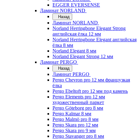
EGGER EVERSENSE
Ламинат NORLAND
Назад
Ламинат NORLAND
Norland Herringbone Elegant Strong
английская ёлка 12 мм
Norland Herringbone Elegant английская
ёлка 8 мм
Norland Elegant 8 мм
Norland Elegant Strong 12 мм
Ламинат PERGO
Назад
Ламинат PERGO
Pergo Chevron pro 12 мм французкая
ёлка
Pergo Ebeltoft pro 12 мм под камень
Pergo Elements pro 12 мм
художественный паркет
Pergo Göteborg pro 8 мм
Pergo Kalmar 8 мм
Pergo Malmö pro 8 мм
Pergo Skara pro 12 мм
Pergo Skara pro 9 мм
Pergo Stavanger pro 8 мм