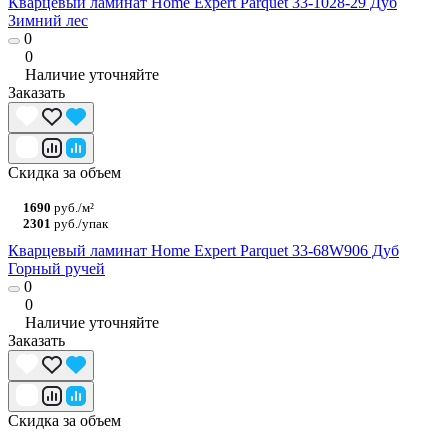
Кварцевый ламинат Home Expert Parquet 33-1028-29 Дуб
Зимний лес
0
0
Наличие уточняйте
Заказать
Скидка за объем
1690
руб./м²
2301
руб./упак
Кварцевый ламинат Home Expert Parquet 33-68W906 Дуб
Горный ручей
0
0
Наличие уточняйте
Заказать
Скидка за объем