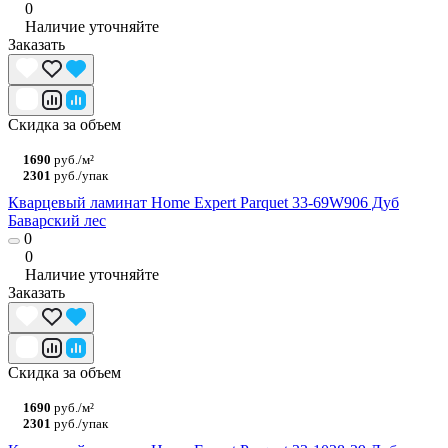
0
Наличие уточняйте
Заказать
Скидка за объем
1690
руб./м²
2301
руб./упак
Кварцевый ламинат Home Expert Parquet 33-69W906 Дуб
Баварский лес
0
0
Наличие уточняйте
Заказать
Скидка за объем
1690
руб./м²
2301
руб./упак