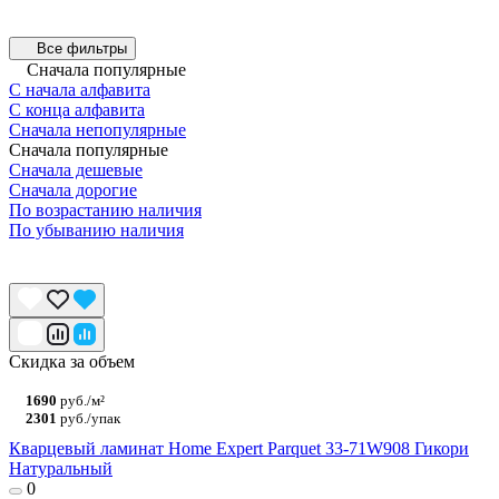
Все фильтры
Сначала популярные
С начала алфавита
С конца алфавита
Сначала непопулярные
Сначала популярные
Сначала дешевые
Сначала дорогие
По возрастанию наличия
По убыванию наличия
Скидка за объем
1690
руб./м²
2301
руб./упак
Кварцевый ламинат Home Expert Parquet 33-71W908 Гикори
Натуральный
0