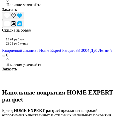
0
Наличие уточняйте
Заказать
Скидка за объем
1690
руб./м²
2301
руб./упак
Кварцевый ламинат Home Expert Parquet 33-3004 Дуб Летний
0
0
Наличие уточняйте
Заказать
Напольные покрытия HOME EXPERT
parquet
Бренд
HOME EXPERT parquet
предлагает широкий
ассортимент качественных и стильных напольных покрытий,