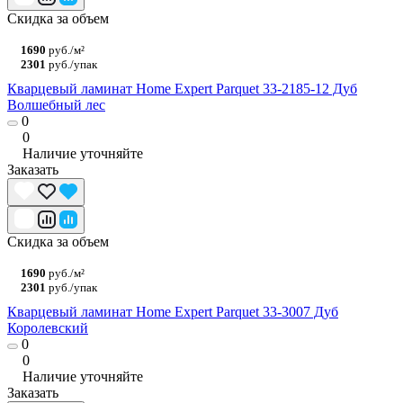
Скидка за объем
1690
руб./м²
2301
руб./упак
Кварцевый ламинат Home Expert Parquet 33-2185-12 Дуб
Волшебный лес
0
0
Наличие уточняйте
Заказать
Скидка за объем
1690
руб./м²
2301
руб./упак
Кварцевый ламинат Home Expert Parquet 33-3007 Дуб
Королевский
0
0
Наличие уточняйте
Заказать