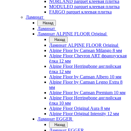
NORLAND parquet клеевая плитка
MODULEO parquet клеевая плитка
FARGO parquet клеевая плитка
Ламинат
Назад
Ламинат
Ламинат ALPINE FLOOR Original
Назад
Ламинат ALPINE FLOOR Original
Alpine Floor by Camsan Milango 8 мм
Alpine Floor Chevron ART французская
ёлка 12 мм
Alpine Floor Herringbone английская
ёлка 12 мм
Alpine Floor by Camsan Albero 10 мм
Alpine Floor by Camsan Legno Extra 8
мм
Alpine Floor by Camsan Premium 10 мм
Alpine Floor Herringbone английская
ёлка 10 мм
Alpine Floor Original Aura 8 мм
Alpine Floor Original Intensity 12 мм
Ламинат EGGER
Назад
Ламинат EGGER