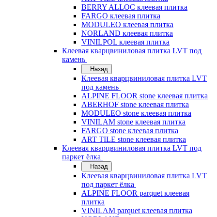
BERRY ALLOC клеевая плитка
FARGO клеевая плитка
MODULEO клеевая плитка
NORLAND клеевая плитка
VINILPOL клеевая плитка
Клеевая кварцвиниловая плитка LVT под
камень
Назад
Клеевая кварцвиниловая плитка LVT
под камень
ALPINE FLOOR stone клеевая плитка
ABERHOF stone клеевая плитка
MODULEO stone клеевая плитка
VINILAM stone клеевая плитка
FARGO stone клеевая плитка
ART TILE stone клеевая плитка
Клеевая кварцвиниловая плитка LVT под
паркет ёлка
Назад
Клеевая кварцвиниловая плитка LVT
под паркет ёлка
ALPINE FLOOR parquet клеевая
плитка
VINILAM parquet клеевая плитка