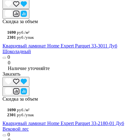
Скидка за объем
1690
руб./м²
2301
руб./упак
Кварцевый ламинат Home Expert Parquet 33-3011 Дуб
Шоколадный
0
0
Наличие уточняйте
Заказать
Скидка за объем
1690
руб./м²
2301
руб./упак
Кварцевый ламинат Home Expert Parquet 33-2180-01 Дуб
Вековой лес
0