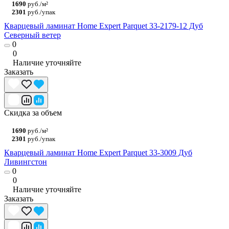
1690
руб./м²
2301
руб./упак
Кварцевый ламинат Home Expert Parquet 33-2179-12 Дуб
Северный ветер
0
0
Наличие уточняйте
Заказать
Скидка за объем
1690
руб./м²
2301
руб./упак
Кварцевый ламинат Home Expert Parquet 33-3009 Дуб
Ливингстон
0
0
Наличие уточняйте
Заказать