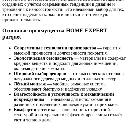
созданных с учётом современных тенденций в дизайне и
требования к износостойкости. Это идеальный выбор для тех,
кто ценит надёжность, экологичность и эстетическую
привлекательность.
Основные преимущества HOME EXPERT
parquet
Современные технологии производства
— гарантия
высокой прочности и долговечности покрытия.
Экологическая безопасность
— материалы не содержат
вредных веществ и подходят для жилых помещений,
включая детские комнаты.
Широкий выбор декоров
— от классических оттенков
натурального дерева до модных и стильных текстур.
Лёгкий монтаж
— удобные замковые системы
обеспечивают быструю и надёжную укладку.
Влагостойкость и устойчивость к механическим
повреждениям
— идеальны для использования в
различных помещениях, включая кухни и прихожие.
Комфорт и эстетика
— поверхность с приятной
текстурой и натуральным эффектом древесины создаёт
уют и тепло в доме.