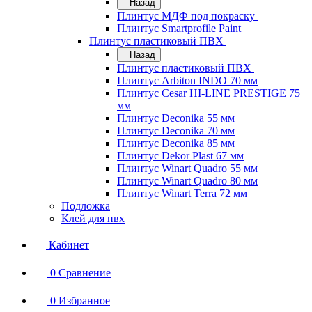
Назад
Плинтус МДФ под покраску
Плинтус Smartprofile Paint
Плинтус пластиковый ПВХ
Назад
Плинтус пластиковый ПВХ
Плинтус Arbiton INDO 70 мм
Плинтус Cesar HI-LINE PRESTIGE 75
мм
Плинтус Deconika 55 мм
Плинтус Deconika 70 мм
Плинтус Deconika 85 мм
Плинтус Dekor Plast 67 мм
Плинтус Winart Quadro 55 мм
Плинтус Winart Quadro 80 мм
Плинтус Winart Terra 72 мм
Подложка
Клей для пвх
Кабинет
0
Сравнение
0
Избранное