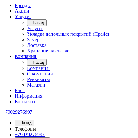
Бренды
Акции
Услуги
Назад
Услуги
Укладка напольных покрытий (Прайс)
Замер
Доставка
Хранение на складе
Компания
Назад
Компания
О компании
Реквизиты
Магазин
Блог
Информация
Контакты
+79029276997
Назад
Телефоны
+79029276997