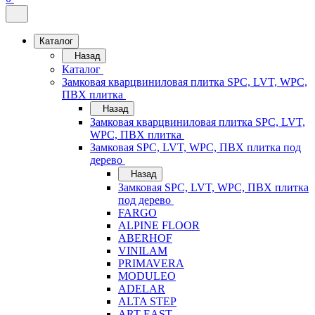
Каталог
Назад
Каталог
Замковая кварцвиниловая плитка SPC, LVT, WPC,
ПВХ плитка
Назад
Замковая кварцвиниловая плитка SPC, LVT,
WPC, ПВХ плитка
Замковая SPC, LVT, WPC, ПВХ плитка под
дерево
Назад
Замковая SPC, LVT, WPC, ПВХ плитка
под дерево
FARGO
ALPINE FLOOR
ABERHOF
VINILAM
PRIMAVERA
MODULEO
ADELAR
ALTA STEP
ART EAST