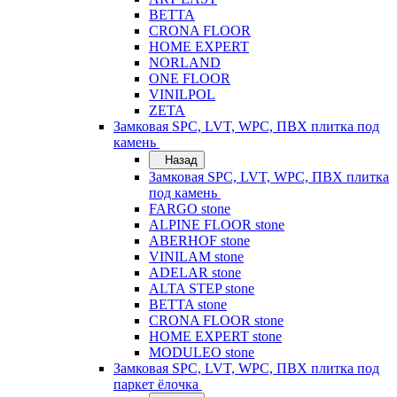
BETTA
CRONA FLOOR
HOME EXPERT
NORLAND
ONE FLOOR
VINILPOL
ZETA
Замковая SPC, LVT, WPC, ПВХ плитка под
камень
Назад
Замковая SPC, LVT, WPC, ПВХ плитка
под камень
FARGO stone
ALPINE FLOOR stone
ABERHOF stone
VINILAM stone
ADELAR stone
ALTA STEP stone
BETTA stone
CRONA FLOOR stone
HOME EXPERT stone
MODULEO stone
Замковая SPC, LVT, WPC, ПВХ плитка под
паркет ёлочка