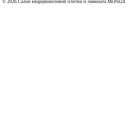
© 2026 Салон кварцвиниловой плитки и ламината Mr.Pol24