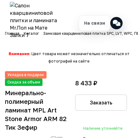
На связи
Главная
Каталог
Замковая кварцвиниловая плитка SPC, LVT, WPC, П
Внимание:
Цвет товара может незначительно отличаться от
фотографий на сайте
Укладка в подарок
8 433 ₽
Скидка за объем
Минерально-
полимерный
Заказать
ламинат MPL Art
Stone Armor ARM 82
Тик Зефир
Наличие уточняйте