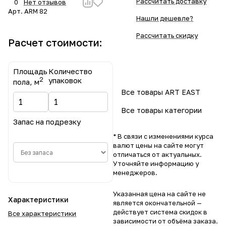
Рассчитать доставку
0
Нет отзывов
Арт.
ARM 82
Нашли дешевле?
Рассчитать скидку
Расчет стоимости:
Площадь
Количество
2
упаковок
пола, м
Все товары ART EAST
Все товары категории
Запас на подрезку
* В связи с изменениями курса
валют цены на сайте могут
отличаться от актуальных.
Уточняйте информацию у
менеджеров.
Указанная цена на сайте не
Характеристики
является окончательной —
действует система скидок в
Все характеристики
зависимости от объёма заказа.