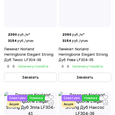
2390
руб./м²
2390
руб./м²
3154
руб./упак
3154
руб./упак
Ламинат Norland
Ламинат Norland
Herringbone Elegant Strong
Herringbone Elegant Strong
Дуб Тинос LF304-38
Дуб Рива LF304-35
0
0
Наличие уточняйте
0
0
Наличие уточняйте
Заказать
Заказать
Советуем
Новинка
Советуем
Новинка
Акция
Акция