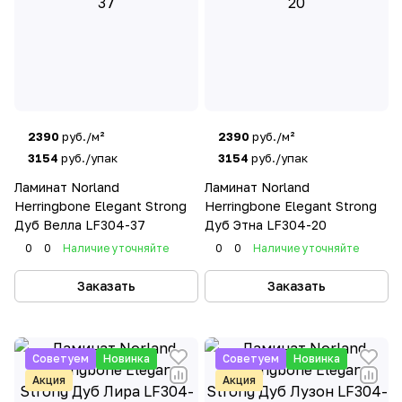
2390
руб./м²
2390
руб./м²
3154
руб./упак
3154
руб./упак
Ламинат Norland
Ламинат Norland
Herringbone Elegant Strong
Herringbone Elegant Strong
Дуб Велла LF304-37
Дуб Этна LF304-20
0
0
Наличие уточняйте
0
0
Наличие уточняйте
Заказать
Заказать
Советуем
Новинка
Советуем
Новинка
Акция
Акция