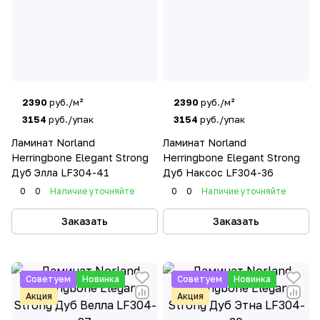
2390
руб./м²
2390
руб./м²
3154
руб./упак
3154
руб./упак
Ламинат Norland
Ламинат Norland
Herringbone Elegant Strong
Herringbone Elegant Strong
Дуб Элла LF304-41
Дуб Наксос LF304-36
0
0
Наличие уточняйте
0
0
Наличие уточняйте
Заказать
Заказать
Советуем
Новинка
Советуем
Новинка
Акция
Акция