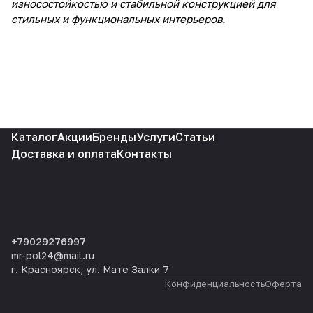
износостойкостью и стабильной конструкцией для
стильных и функциональных интерьеров.
Каталог
Акции
Бренды
Услуги
Статьи
Доставка и оплата
Контакты
+79029276997
mr-pol24@mail.ru
г. Красноярск, ул. Мате Залки 7
Конфиденциальность
Оферта