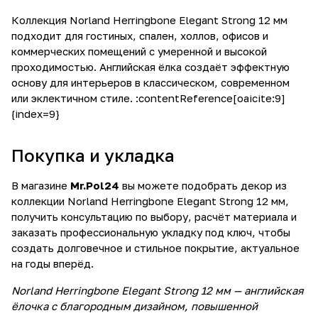
Коллекция Norland Herringbone Elegant Strong 12 мм
подходит для гостиных, спален, холлов, офисов и
коммерческих помещений с умеренной и высокой
проходимостью. Английская ёлка создаёт эффектную
основу для интерьеров в классическом, современном
или эклектичном стиле. :contentReference[oaicite:9]
{index=9}
Покупка и укладка
В магазине
Mr.Pol24
вы можете подобрать декор из
коллекции Norland Herringbone Elegant Strong 12 мм,
получить консультацию по выбору, расчёт материала и
заказать профессиональную укладку под ключ, чтобы
создать долговечное и стильное покрытие, актуальное
на годы вперёд.
Norland Herringbone Elegant Strong 12 мм — английская
ёлочка с благородным дизайном, повышенной