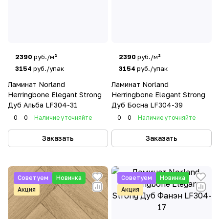
2390
руб./м²
2390
руб./м²
3154
руб./упак
3154
руб./упак
Ламинат Norland
Ламинат Norland
Herringbone Elegant Strong
Herringbone Elegant Strong
Дуб Альба LF304-31
Дуб Босна LF304-39
0
0
Наличие уточняйте
0
0
Наличие уточняйте
Заказать
Заказать
Советуем
Новинка
Советуем
Новинка
Акция
Акция