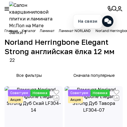
На связи
Главная
Каталог
Ламинат
Ламинат NORLAND
Norland Herringbo
Norland Herringbone Elegant
Strong английская ёлка 12 мм
22
Все фильтры
Сначала популярные
Советуем
Новинка
Советуем
Новинка
Акция
Акция