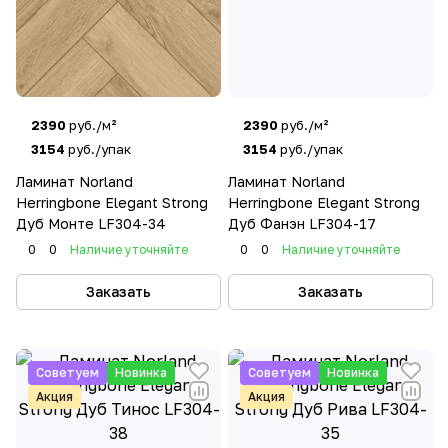
2390
руб./м²
2390
руб./м²
3154
руб./упак
3154
руб./упак
Ламинат Norland
Ламинат Norland
Herringbone Elegant Strong
Herringbone Elegant Strong
Дуб Монте LF304-34
Дуб Фанэн LF304-17
0
0
Наличие уточняйте
0
0
Наличие уточняйте
Заказать
Заказать
Советуем
Новинка
Советуем
Новинка
Акция
Акция