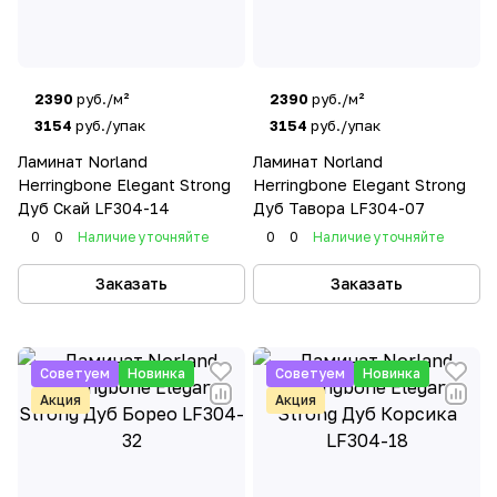
2390
руб./м²
2390
руб./м²
3154
руб./упак
3154
руб./упак
Ламинат Norland
Ламинат Norland
Herringbone Elegant Strong
Herringbone Elegant Strong
Дуб Скай LF304-14
Дуб Тавора LF304-07
0
0
Наличие уточняйте
0
0
Наличие уточняйте
Заказать
Заказать
Советуем
Новинка
Советуем
Новинка
Акция
Акция