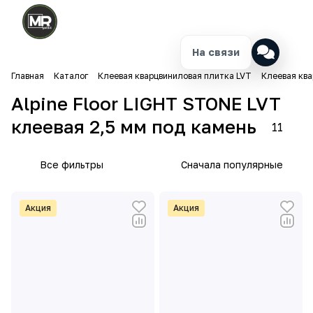
На связи
Главная
Каталог
Клеевая кварцвиниловая плитка LVT
Клеевая ква
Alpine Floor LIGHT STONE LVT
клеевая 2,5 мм под камень
11
Все фильтры
Сначала популярные
Акция
Акция