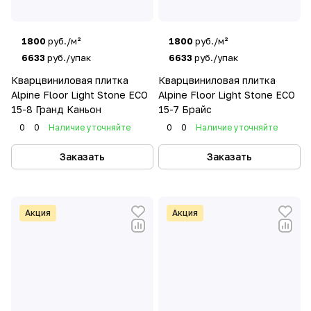
1800
руб./м²
1800
руб./м²
6633
руб./упак
6633
руб./упак
Кварцвиниловая плитка
Кварцвиниловая плитка
Alpine Floor Light Stone ECO
Alpine Floor Light Stone ECO
15-8 Гранд Каньон
15-7 Брайс
0
0
Наличие уточняйте
0
0
Наличие уточняйте
Заказать
Заказать
Акция
Акция