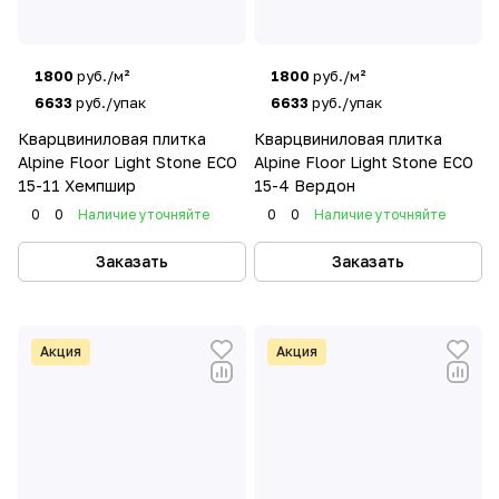
1800
руб./м²
1800
руб./м²
6633
руб./упак
6633
руб./упак
Кварцвиниловая плитка
Кварцвиниловая плитка
Alpine Floor Light Stone ECO
Alpine Floor Light Stone ECO
15-11 Хемпшир
15-4 Вердон
0
0
Наличие уточняйте
0
0
Наличие уточняйте
Заказать
Заказать
Акция
Акция