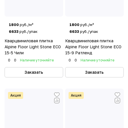
1800
руб./м²
1800
руб./м²
6633
руб./упак
6633
руб./упак
Кварцвиниловая плитка
Кварцвиниловая плитка
Alpine Floor Light Stone ECO
Alpine Floor Light Stone ECO
15-5 Чили
15-9 Ратленд
0
0
Наличие уточняйте
0
0
Наличие уточняйте
Заказать
Заказать
Акция
Акция