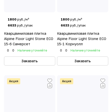
1800
руб./м²
1800
руб./м²
6633
руб./упак
6633
руб./упак
Кварцвиниловая плитка
Кварцвиниловая плитка
Alpine Floor Light Stone ECO
Alpine Floor Light Stone ECO
15-6 Самерсет
15-1 Корнуолл
0
0
Наличие уточняйте
0
0
Наличие уточняйте
Заказать
Заказать
Акция
Акция