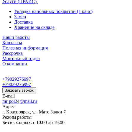
Услуги (ПРАЙС)
Укладка напольных покрытий (Прайс)
Замер
Доставка
Хранение на складе
Наши работы
Контакты
Полезная информация
Рассрочка
Монтажный отдел
О компании
+79029276997
+79029276997
Заказать звонок
E-mail
mr-pol24@mail.ru
Адрес
г. Красноярск, ул. Мате Залки 7
Режим работы
Без выходных: с 10:00 до 19:00