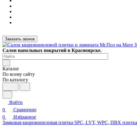
Заказать звонок
Салон напольных покрытий в Красноярске.
Каталог
По всему сайту
По каталогу
Войти
0
Сравнение
0
Избранное
Замковая кварцвиниловая плитка SPC, LVT, WPC, ПВХ плитк