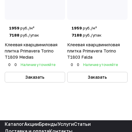
1959
руб./м²
1959
руб./м²
7188
руб./упак
7188
руб./упак
Клеевая кварцвиниловая
Клеевая кварцвиниловая
плитка Primavera Torino
плитка Primavera Torino
T1809 Medias
T1803 Falda
0
0
Наличие уточняйте
0
0
Наличие уточняйте
Заказать
Заказать
Каталог
Акции
Бренды
Услуги
Статьи
Доставка и оплата
Контакты