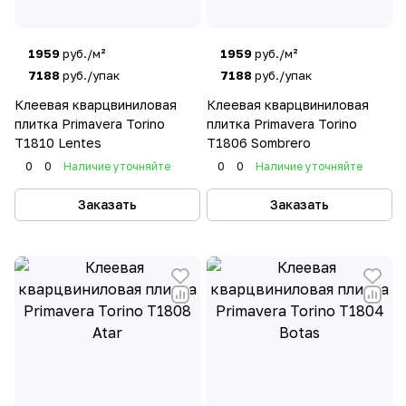
1959
руб./м²
1959
руб./м²
7188
руб./упак
7188
руб./упак
Клеевая кварцвиниловая
Клеевая кварцвиниловая
плитка Primavera Torino
плитка Primavera Torino
T1810 Lentes
T1806 Sombrero
0
0
Наличие уточняйте
0
0
Наличие уточняйте
Заказать
Заказать