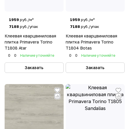
1959
руб./м²
1959
руб./м²
7188
руб./упак
7188
руб./упак
Клеевая кварцвиниловая
Клеевая кварцвиниловая
плитка Primavera Torino
плитка Primavera Torino
T1808 Atar
T1804 Botas
0
0
Наличие уточняйте
0
0
Наличие уточняйте
Заказать
Заказать