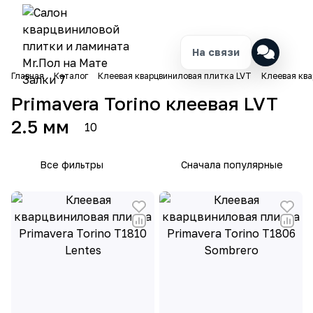
На связи
Главная
Каталог
Клеевая кварцвиниловая плитка LVT
Клеевая ква
Primavera Torino клеевая LVT
2.5 мм
10
Все фильтры
Сначала популярные