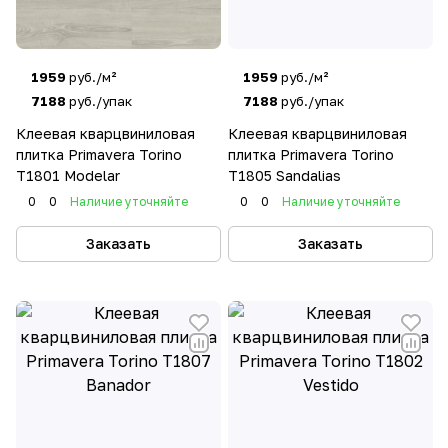
1959
руб./м²
1959
руб./м²
7188
руб./упак
7188
руб./упак
Клеевая кварцвиниловая
Клеевая кварцвиниловая
плитка Primavera Torino
плитка Primavera Torino
T1801 Modelar
T1805 Sandalias
0
0
Наличие уточняйте
0
0
Наличие уточняйте
Заказать
Заказать