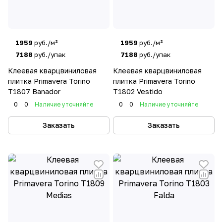
1959
руб./м²
1959
руб./м²
7188
руб./упак
7188
руб./упак
Клеевая кварцвиниловая
Клеевая кварцвиниловая
плитка Primavera Torino
плитка Primavera Torino
T1807 Banador
T1802 Vestido
0
0
Наличие уточняйте
0
0
Наличие уточняйте
Заказать
Заказать