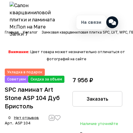
На связи
Главная
Каталог
Замковая кварцвиниловая плитка SPC, LVT, WPC, П
Внимание:
Цвет товара может незначительно отличаться от
фотографий на сайте
Укладка в подарок
7 956 ₽
Советуем
Скидка за объем
SPC ламинат Art
Stone ASP 104 Дуб
Заказать
Бристоль
0
Нет отзывов
Арт.
ASP 104
Наличие уточняйте