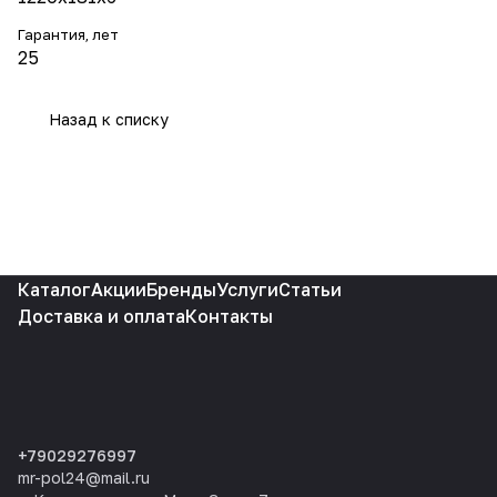
Гарантия, лет
25
Назад к списку
Каталог
Акции
Бренды
Услуги
Статьи
Доставка и оплата
Контакты
+79029276997
mr-pol24@mail.ru