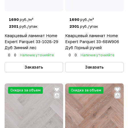
1690
руб./м²
1690
руб./м²
2301
руб./упак
2301
руб./упак
Кварцевый ламинат Home
Кварцевый ламинат Home
Expert Parquet 33-1028-29
Expert Parquet 33-68W906
Дуб Зимний лес
Дуб Горный ручей
0
0
Наличие уточняйте
0
0
Наличие уточняйте
Заказать
Заказать
Скидка за объем
Скидка за объем