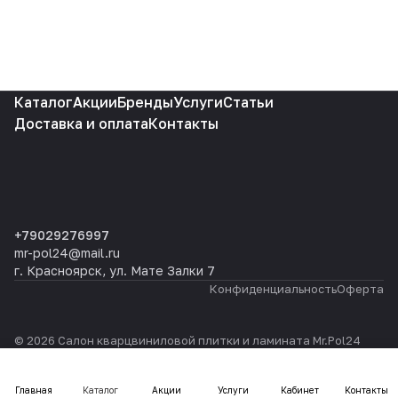
Каталог
Акции
Бренды
Услуги
Статьи
Доставка и оплата
Контакты
+79029276997
mr-pol24@mail.ru
г. Красноярск, ул. Мате Залки 7
Конфиденциальность
Оферта
© 2026 Салон кварцвиниловой плитки и ламината Mr.Pol24
Главная
Каталог
Акции
Услуги
Кабинет
Контакты