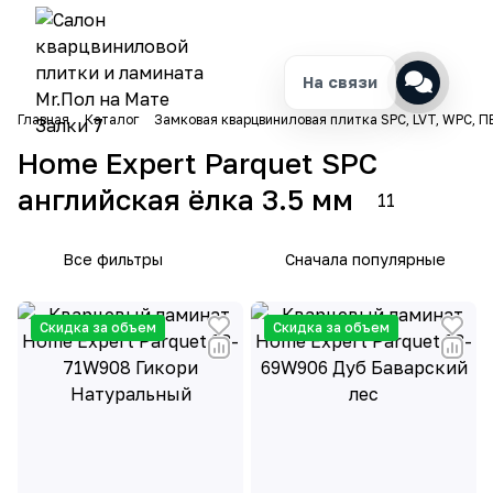
На связи
Главная
Каталог
Замковая кварцвиниловая плитка SPC, LVT, WPC, П
Home Expert Parquet SPC
английская ёлка 3.5 мм
11
Все фильтры
Сначала популярные
Скидка за объем
Скидка за объем