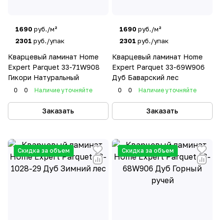
1690
руб./м²
1690
руб./м²
2301
руб./упак
2301
руб./упак
Кварцевый ламинат Home
Кварцевый ламинат Home
Expert Parquet 33-71W908
Expert Parquet 33-69W906
Гикори Натуральный
Дуб Баварский лес
0
0
Наличие уточняйте
0
0
Наличие уточняйте
Заказать
Заказать
Скидка за объем
Скидка за объем