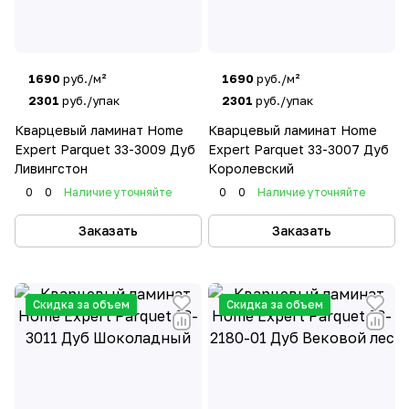
1690
руб./м²
1690
руб./м²
2301
руб./упак
2301
руб./упак
Кварцевый ламинат Home
Кварцевый ламинат Home
Expert Parquet 33-3009 Дуб
Expert Parquet 33-3007 Дуб
Ливингстон
Королевский
0
0
Наличие уточняйте
0
0
Наличие уточняйте
Заказать
Заказать
Скидка за объем
Скидка за объем