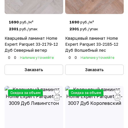
1690
руб./м²
1690
руб./м²
2301
руб./упак
2301
руб./упак
Кварцевый ламинат Home
Кварцевый ламинат Home
Expert Parquet 33-2179-12
Expert Parquet 33-2185-12
Дуб Северный ветер
Дуб Волшебный лес
0
0
Наличие уточняйте
0
0
Наличие уточняйте
Заказать
Заказать
Скидка за объем
Скидка за объем