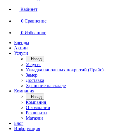
Кабинет
0
Сравнение
0
Избранное
Бренды
Акции
Услуги
Назад
Услуги
Укладка напольных покрытий (Прайс)
Замер
Доставка
Хранение на складе
Компания
Назад
Компания
О компании
Реквизиты
Магазин
Блог
Информация