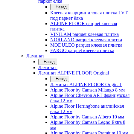
паркет ёлка
Назад
Клеевая кварцвиниловая плитка LVT
под паркет ёлка
ALPINE FLOOR parquet клеевая
плитка
VINILAM parquet клеевая плитка
NORLAND parquet клеевая плитка
MODULEO parquet клеевая плитка
FARGO parquet клеевая плитка
Ламинат
Назад
Ламинат
Ламинат ALPINE FLOOR Original
Назад
Ламинат ALPINE FLOOR Original
Alpine Floor by Camsan Milango 8 мм
Alpine Floor Chevron ART французская
ёлка 12 мм
Alpine Floor Herringbone английская
ёлка 12 мм
Alpine Floor by Camsan Albero 10 мм
Alpine Floor by Camsan Legno Extra 8
мм
Alpine Floor by Camsan Premium 10 мм