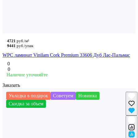
4721
руб./м²
9441
руб./упак
WPC ламинат Vinilam Cork Premium 33606 Дуб Лас-Пальмас
0
0
Наличие уточняйте
Заказать
Укладка в подарок
Советуем
Новинка
Скидка за объем