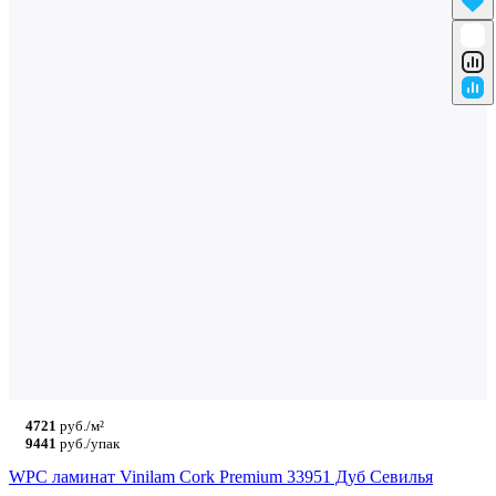
4721
руб./м²
9441
руб./упак
WPC ламинат Vinilam Cork Premium 33951 Дуб Севилья