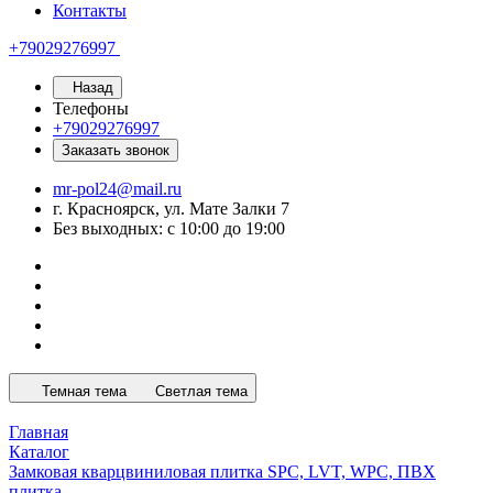
Контакты
+79029276997
Назад
Телефоны
+79029276997
Заказать звонок
mr-pol24@mail.ru
г. Красноярск, ул. Мате Залки 7
Без выходных: с 10:00 до 19:00
Темная тема
Светлая тема
Главная
Каталог
Замковая кварцвиниловая плитка SPC, LVT, WPC, ПВХ
плитка