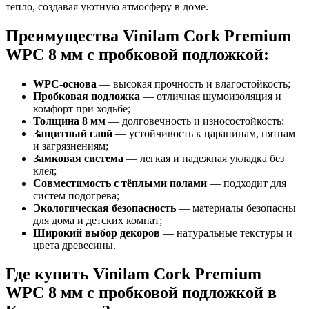
тепло, создавая уютную атмосферу в доме.
Преимущества Vinilam Cork Premium
WPC 8 мм с пробковой подложкой:
WPC-основа
— высокая прочность и влагостойкость;
Пробковая подложка
— отличная шумоизоляция и
комфорт при ходьбе;
Толщина 8 мм
— долговечность и износостойкость;
Защитный слой
— устойчивость к царапинам, пятнам
и загрязнениям;
Замковая система
— легкая и надежная укладка без
клея;
Совместимость с тёплыми полами
— подходит для
систем подогрева;
Экологическая безопасность
— материалы безопасны
для дома и детских комнат;
Широкий выбор декоров
— натуральные текстуры и
цвета древесины.
Где купить Vinilam Cork Premium
WPC 8 мм с пробковой подложкой в