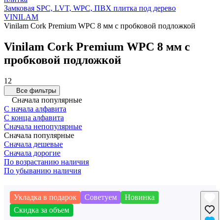
Замковая SPC, LVT, WPC, ПВХ плитка под дерево
VINILAM
Vinilam Cork Premium WPC 8 мм с пробковой подложкой
Vinilam Cork Premium WPC 8 мм с
пробковой подложкой
12
Все фильтры
Сначала популярные
С начала алфавита
С конца алфавита
Сначала непопулярные
Сначала популярные
Сначала дешевые
Сначала дорогие
По возрастанию наличия
По убыванию наличия
Укладка в подарок
Советуем
Новинка
Скидка за объем