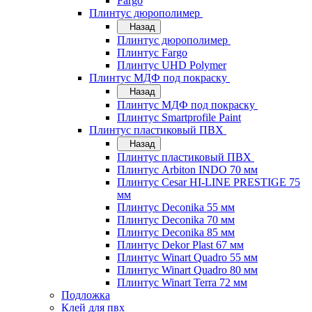
Fargo
Плинтус дюрополимер
Назад
Плинтус дюрополимер
Плинтус Fargo
Плинтус UHD Polymer
Плинтус МДФ под покраску
Назад
Плинтус МДФ под покраску
Плинтус Smartprofile Paint
Плинтус пластиковый ПВХ
Назад
Плинтус пластиковый ПВХ
Плинтус Arbiton INDO 70 мм
Плинтус Cesar HI-LINE PRESTIGE 75
мм
Плинтус Deconika 55 мм
Плинтус Deconika 70 мм
Плинтус Deconika 85 мм
Плинтус Dekor Plast 67 мм
Плинтус Winart Quadro 55 мм
Плинтус Winart Quadro 80 мм
Плинтус Winart Terra 72 мм
Подложка
Клей для пвх