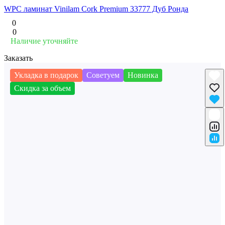
WPC ламинат Vinilam Cork Premium 33777 Дуб Ронда
0
0
Наличие уточняйте
Заказать
Укладка в подарок
Советуем
Новинка
Скидка за объем