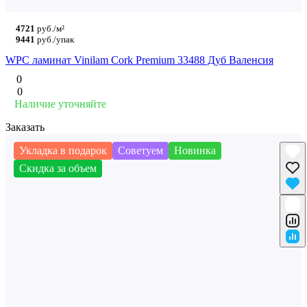
4721
руб./м²
9441
руб./упак
WPC ламинат Vinilam Cork Premium 33488 Дуб Валенсия
0
0
Наличие уточняйте
Заказать
Укладка в подарок
Советуем
Новинка
Скидка за объем