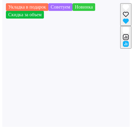
Укладка в подарок
Советуем
Новинка
Скидка за объем