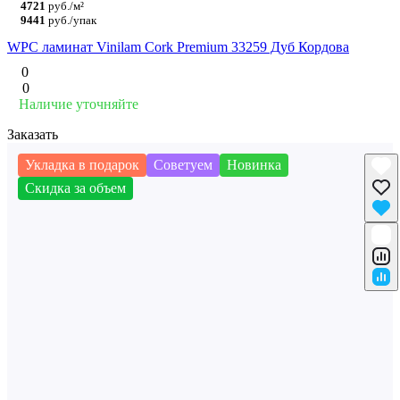
4721
руб./м²
9441
руб./упак
WPC ламинат Vinilam Cork Premium 33259 Дуб Кордова
0
0
Наличие уточняйте
Заказать
Укладка в подарок
Советуем
Новинка
Скидка за объем