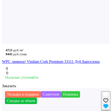
4721
руб./м²
9441
руб./упак
WPC ламинат Vinilam Cork Premium 33111 Дуб Барселона
0
0
Наличие уточняйте
Заказать
Укладка в подарок
Советуем
Новинка
Скидка за объем