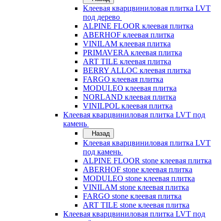
Клеевая кварцвиниловая плитка LVT
под дерево
ALPINE FLOOR клеевая плитка
ABERHOF клеевая плитка
VINILAM клеевая плитка
PRIMAVERA клеевая плитка
ART TILE клеевая плитка
BERRY ALLOC клеевая плитка
FARGO клеевая плитка
MODULEO клеевая плитка
NORLAND клеевая плитка
VINILPOL клеевая плитка
Клеевая кварцвиниловая плитка LVT под
камень
Назад
Клеевая кварцвиниловая плитка LVT
под камень
ALPINE FLOOR stone клеевая плитка
ABERHOF stone клеевая плитка
MODULEO stone клеевая плитка
VINILAM stone клеевая плитка
FARGO stone клеевая плитка
ART TILE stone клеевая плитка
Клеевая кварцвиниловая плитка LVT под