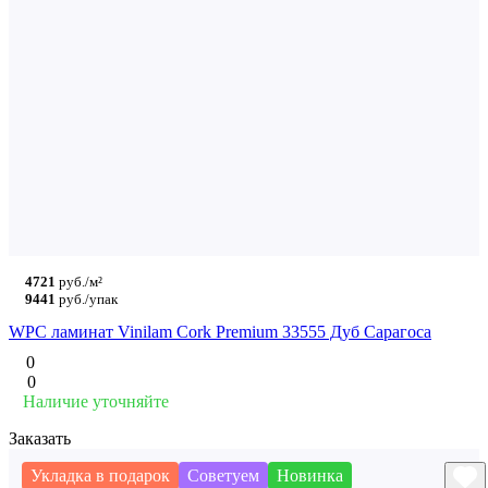
4721
руб./м²
9441
руб./упак
WPC ламинат Vinilam Cork Premium 33555 Дуб Сарагоса
0
0
Наличие уточняйте
Заказать
Укладка в подарок
Советуем
Новинка