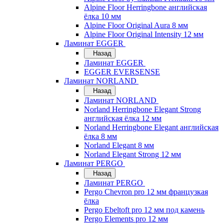
Alpine Floor Herringbone английская
ёлка 10 мм
Alpine Floor Original Aura 8 мм
Alpine Floor Original Intensity 12 мм
Ламинат EGGER
Назад
Ламинат EGGER
EGGER EVERSENSE
Ламинат NORLAND
Назад
Ламинат NORLAND
Norland Herringbone Elegant Strong
английская ёлка 12 мм
Norland Herringbone Elegant английская
ёлка 8 мм
Norland Elegant 8 мм
Norland Elegant Strong 12 мм
Ламинат PERGO
Назад
Ламинат PERGO
Pergo Chevron pro 12 мм французкая
ёлка
Pergo Ebeltoft pro 12 мм под камень
Pergo Elements pro 12 мм