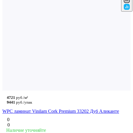
4721
руб./м²
9441
руб./упак
WPC ламинат Vinilam Cork Premium 33202 Дуб Аликанте
0
0
Наличие уточняйте