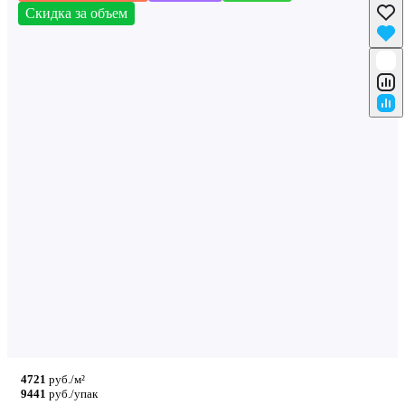
Скидка за объем
4721
руб./м²
9441
руб./упак