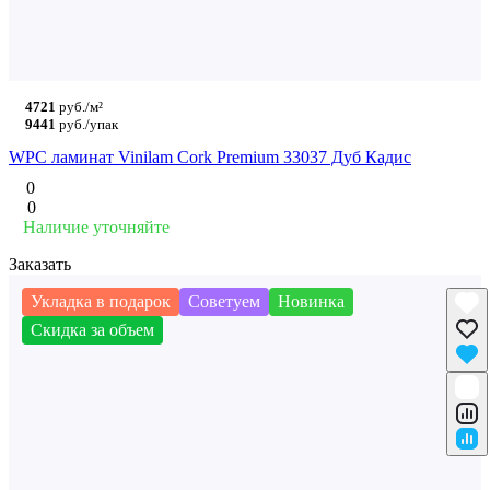
4721
руб./м²
9441
руб./упак
WPC ламинат Vinilam Cork Premium 33037 Дуб Кадис
0
0
Наличие уточняйте
Заказать
Укладка в подарок
Советуем
Новинка
Скидка за объем