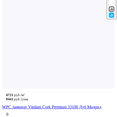
4721
руб./м²
9441
руб./упак
WPC ламинат Vinilam Cork Premium 33100 Дуб Мадрид
0