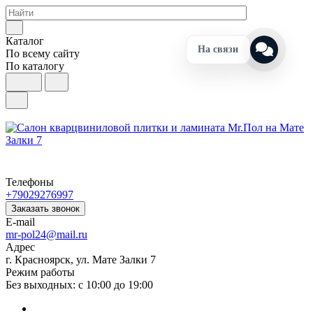
Каталог
На связи
По всему сайту
По каталогу
Телефоны
+79029276997
Заказать звонок
E-mail
mr-pol24@mail.ru
Адрес
г. Красноярск, ул. Мате Залки 7
Режим работы
Без выходных: с 10:00 до 19:00