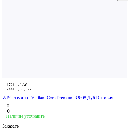
4721
руб./м²
9441
руб./упак
WPC ламинат Vinilam Cork Premium 33808 Дуб Витория
0
0
Наличие уточняйте
Заказать