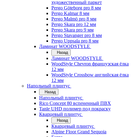
художественный паркет
Pergo Göteborg pro 8 мм
Pergo Kalmar 8 мм
Pergo Malmö pro 8 мм
Pergo Skara pro 12 мм
Pergo Skara pro 9 мм
Pergo Stavanger pro 8 мм
Pergo Uppsala pro 8 мм
Ламинат WOODSTYLE
Назад
Ламинат WOODSTYLE
WoodStyle Chevron французская ёлка
12 мм
WoodStyle Crossbow английская ёлка
12 мм
Напольный плинтус
Назад
Напольный плинтус
Rico Concept 80 вспененный ПВХ
Tanle UHD полимер под покраску
Кварцевый плинтус
Назад
Кварцевый плинтус
Alpine Floor Grand Sequoia