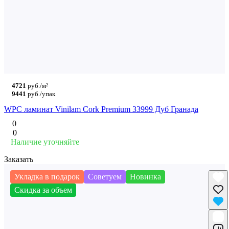
4721
руб./м²
9441
руб./упак
WPC ламинат Vinilam Cork Premium 33999 Дуб Гранада
0
0
Наличие уточняйте
Заказать
Укладка в подарок
Советуем
Новинка
Скидка за объем