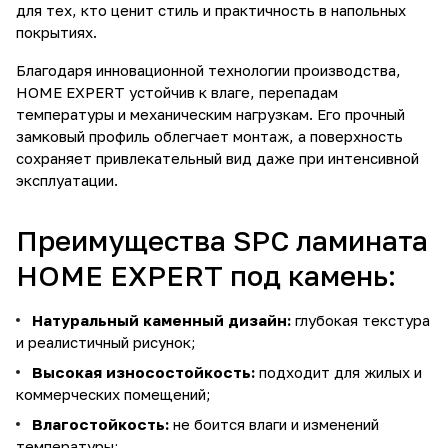
для тех, кто ценит стиль и практичность в напольных
покрытиях.
Благодаря инновационной технологии производства,
HOME EXPERT устойчив к влаге, перепадам
температуры и механическим нагрузкам. Его прочный
замковый профиль облегчает монтаж, а поверхность
сохраняет привлекательный вид даже при интенсивной
эксплуатации.
Преимущества SPC ламината
HOME EXPERT под камень:
Натуральный каменный дизайн:
глубокая текстура
и реалистичный рисунок;
Высокая износостойкость:
подходит для жилых и
коммерческих помещений;
Влагостойкость:
не боится влаги и изменений
температуры;