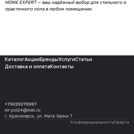
HOME EXPERT — ваш надёжный выбор для стильного и
практичного пола в любом помещении.
Каталог
Акции
Бренды
Услуги
Статьи
Доставка и оплата
Контакты
+79029276997
mr-pol24@mail.ru
г. Красноярск, ул. Мате Залки 7
Конфиденциальность
Оферта