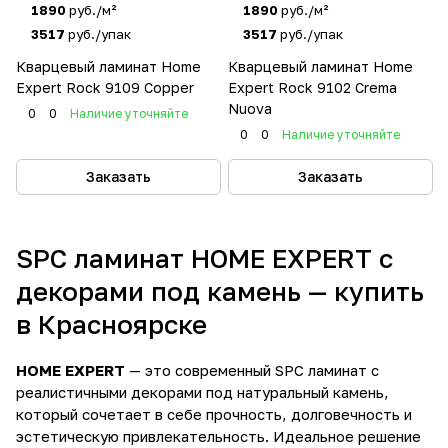
1890
руб./м²
1890
руб./м²
3517
руб./упак
3517
руб./упак
Кварцевый ламинат Home
Кварцевый ламинат Home
Expert Rock 9109 Copper
Expert Rock 9102 Crema
Nuova
0
0
Наличие уточняйте
0
0
Наличие уточняйте
Заказать
Заказать
SPC ламинат HOME EXPERT с
декорами под камень — купить
в Красноярске
HOME EXPERT
— это современный SPC ламинат с
реалистичными декорами под натуральный камень,
который сочетает в себе прочность, долговечность и
эстетическую привлекательность. Идеальное решение