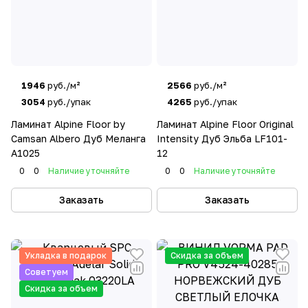
1946
руб./м²
2566
руб./м²
3054
руб./упак
4265
руб./упак
Ламинат Alpine Floor by
Ламинат Alpine Floor Original
Camsan Albero Дуб Меланга
Intensity Дуб Эльба LF101-
А1025
12
0
0
Наличие уточняйте
0
0
Наличие уточняйте
Заказать
Заказать
Укладка в подарок
Скидка за объем
Советуем
Скидка за объем