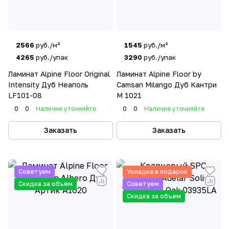
2566
руб./м²
1545
руб./м²
4265
руб./упак
3290
руб./упак
Ламинат Alpine Floor Original
Ламинат Alpine Floor by
Intensity Дуб Неаполь
Camsan Milango Дуб Кантри
LF101-08
М 1021
0
0
Наличие уточняйте
0
0
Наличие уточняйте
Заказать
Заказать
Советуем
Укладка в подарок
Скидка за объем
Советуем
Скидка за объем