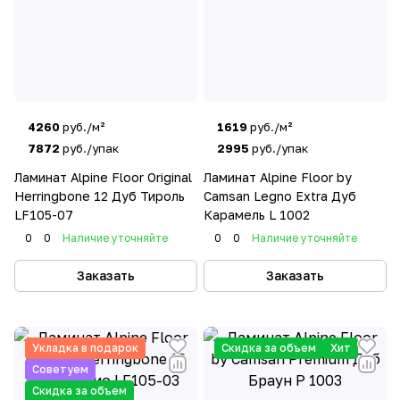
4260
руб./м²
1619
руб./м²
7872
руб./упак
2995
руб./упак
Ламинат Alpine Floor Original
Ламинат Alpine Floor by
Herringbone 12 Дуб Тироль
Camsan Legno Extra Дуб
LF105-07
Карамель L 1002
0
0
Наличие уточняйте
0
0
Наличие уточняйте
Заказать
Заказать
Укладка в подарок
Скидка за объем
Хит
Советуем
Скидка за объем