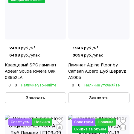
2490
руб./м²
1946
руб./м²
6498
руб./упак
3054
руб./упак
Кварцевый SPC ламинат
Ламинат Alpine Floor by
Adelar Solida Riviera Oak
Camsan Albero Дуб Шервуд
03952LA
А1005
0
0
Наличие уточняйте
0
0
Наличие уточняйте
Заказать
Заказать
Советуем
Новинка
Советуем
Новинка
Скидка за объем