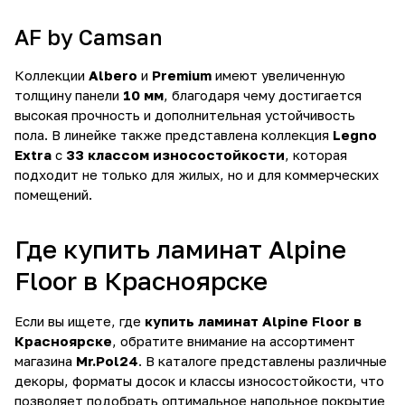
AF by Camsan
Коллекции
Albero
и
Premium
имеют увеличенную
толщину панели
10 мм
, благодаря чему достигается
высокая прочность и дополнительная устойчивость
пола. В линейке также представлена коллекция
Legno
Extra
с
33 классом износостойкости
, которая
подходит не только для жилых, но и для коммерческих
помещений.
Где купить ламинат Alpine
Floor в Красноярске
Если вы ищете, где
купить ламинат Alpine Floor в
Красноярске
, обратите внимание на ассортимент
магазина
Mr.Pol24
. В каталоге представлены различные
декоры, форматы досок и классы износостойкости, что
позволяет подобрать оптимальное напольное покрытие