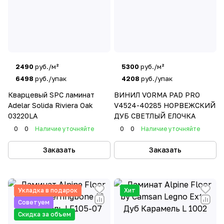
2490
руб./м²
5300
руб./м²
6498
руб./упак
4208
руб./упак
Кварцевый SPC ламинат
ВИНИЛ VORMA PAD PRO
Adelar Solida Riviera Oak
V4524-40285 НОРВЕЖСКИЙ
03220LA
ДУБ СВЕТЛЫЙ ЕЛОЧКА
0
0
Наличие уточняйте
0
0
Наличие уточняйте
Заказать
Заказать
Укладка в подарок
Хит
Советуем
Скидка за объем