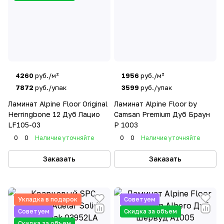
4260
руб./м²
1956
руб./м²
7872
руб./упак
3599
руб./упак
Ламинат Alpine Floor Original
Ламинат Alpine Floor by
Herringbone 12 Дуб Лацио
Camsan Premium Дуб Браун
LF105-03
Р 1003
0
0
Наличие уточняйте
0
0
Наличие уточняйте
Заказать
Заказать
Укладка в подарок
Советуем
Советуем
Скидка за объем
Скидка за объем