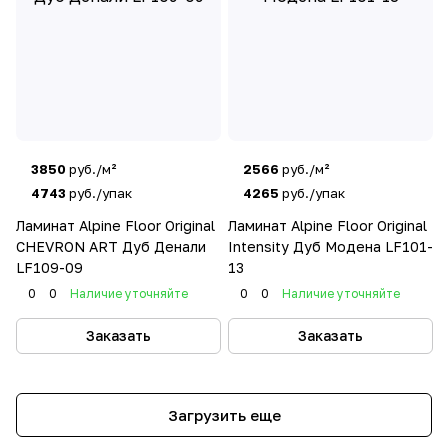
3850
руб./м²
2566
руб./м²
4743
руб./упак
4265
руб./упак
Ламинат Alpine Floor Original
Ламинат Alpine Floor Original
CHEVRON ART Дуб Денали
Intensity Дуб Модена LF101-
LF109-09
13
0
0
Наличие уточняйте
0
0
Наличие уточняйте
Заказать
Заказать
Загрузить еще