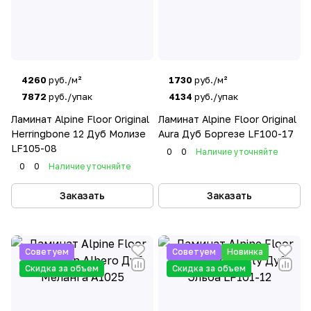
4260
руб./м²
1730
руб./м²
7872
руб./упак
4134
руб./упак
Ламинат Alpine Floor Original
Ламинат Alpine Floor Original
Herringbone 12 Дуб Молизе
Aura Дуб Боргезе LF100-17
LF105-08
0
0
Наличие уточняйте
0
0
Наличие уточняйте
Заказать
Заказать
Советуем
Советуем
Новинка
Скидка за объем
Скидка за объем