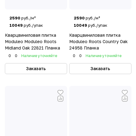
2590
руб./м²
2590
руб./м²
10049
руб./упак
10049
руб./упак
Кварцвиниловая плитка
Кварцвиниловая плитка
Moduleo Moduleo Roots
Moduleo Roots Country Oak
Midland Oak 22821 Планка
24958 Планка
0
0
Наличие уточняйте
0
0
Наличие уточняйте
Заказать
Заказать