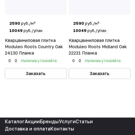
2590
руб./м²
2590
руб./м²
10049
руб./упак
10049
руб./упак
Кварцвиниловая плитка
Кварцвиниловая плитка
Moduleo Roots Country Oak
Moduleo Roots Midland Oak
24130 Планка
22231 Планка
0
0
Наличие уточняйте
0
0
Наличие уточняйте
Заказать
Заказать
Каталог
Акции
Бренды
Услуги
Статьи
Доставка и оплата
Контакты