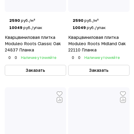
2590
руб./м²
2590
руб./м²
10049
руб./упак
10049
руб./упак
Кварцвиниловая плитка
Кварцвиниловая плитка
Moduleo Roots Classic Oak
Moduleo Roots Midland Oak
24837 Планка
22110 Планка
0
0
Наличие уточняйте
0
0
Наличие уточняйте
Заказать
Заказать