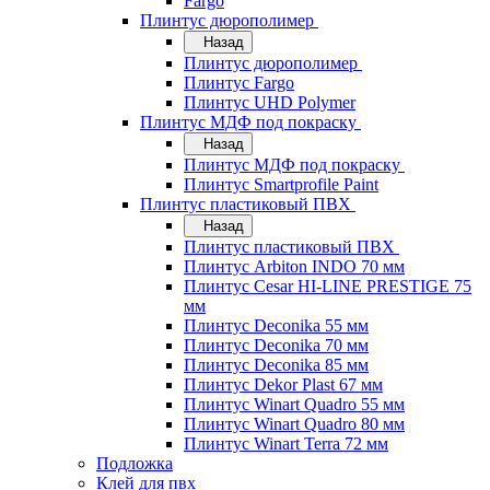
Fargo
Плинтус дюрополимер
Назад
Плинтус дюрополимер
Плинтус Fargo
Плинтус UHD Polymer
Плинтус МДФ под покраску
Назад
Плинтус МДФ под покраску
Плинтус Smartprofile Paint
Плинтус пластиковый ПВХ
Назад
Плинтус пластиковый ПВХ
Плинтус Arbiton INDO 70 мм
Плинтус Cesar HI-LINE PRESTIGE 75
мм
Плинтус Deconika 55 мм
Плинтус Deconika 70 мм
Плинтус Deconika 85 мм
Плинтус Dekor Plast 67 мм
Плинтус Winart Quadro 55 мм
Плинтус Winart Quadro 80 мм
Плинтус Winart Terra 72 мм
Подложка
Клей для пвх