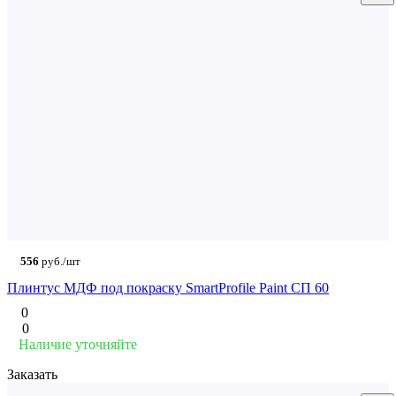
556
руб./шт
Плинтус МДФ под покраску SmartProfile Paint СП 60
0
0
Наличие уточняйте
Заказать