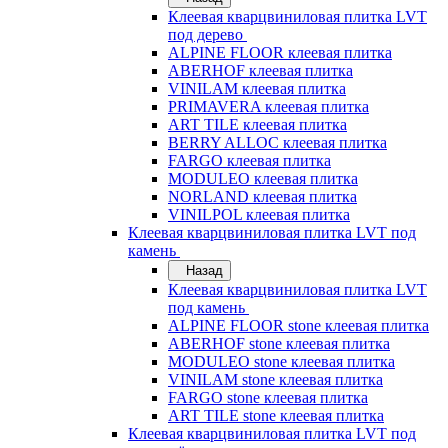
Клеевая кварцвиниловая плитка LVT
под дерево
ALPINE FLOOR клеевая плитка
ABERHOF клеевая плитка
VINILAM клеевая плитка
PRIMAVERA клеевая плитка
ART TILE клеевая плитка
BERRY ALLOC клеевая плитка
FARGO клеевая плитка
MODULEO клеевая плитка
NORLAND клеевая плитка
VINILPOL клеевая плитка
Клеевая кварцвиниловая плитка LVT под
камень
Назад
Клеевая кварцвиниловая плитка LVT
под камень
ALPINE FLOOR stone клеевая плитка
ABERHOF stone клеевая плитка
MODULEO stone клеевая плитка
VINILAM stone клеевая плитка
FARGO stone клеевая плитка
ART TILE stone клеевая плитка
Клеевая кварцвиниловая плитка LVT под