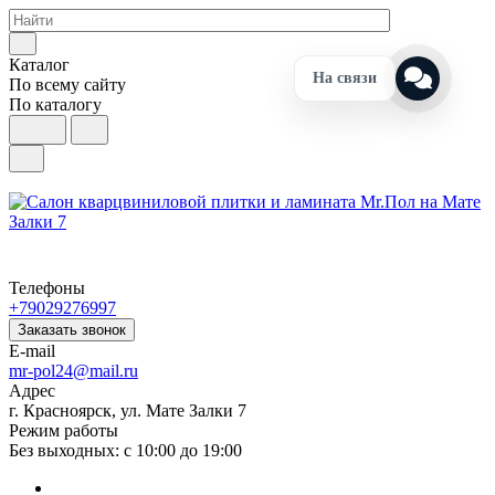
Каталог
На связи
По всему сайту
По каталогу
Телефоны
+79029276997
Заказать звонок
E-mail
mr-pol24@mail.ru
Адрес
г. Красноярск, ул. Мате Залки 7
Режим работы
Без выходных: с 10:00 до 19:00