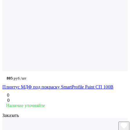
805
руб./шт
Плинтус МДФ под покраску SmartProfile Paint СП 100B
0
0
Наличие уточняйте
Заказать