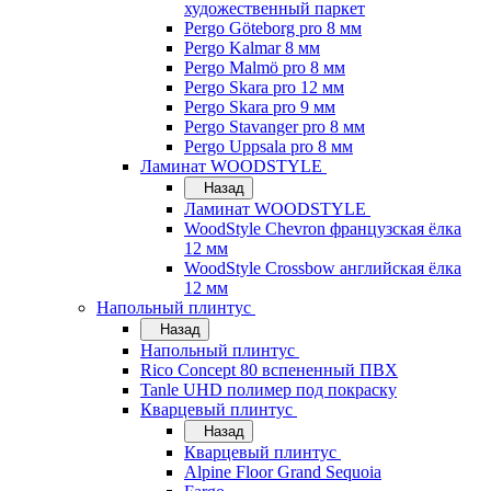
художественный паркет
Pergo Göteborg pro 8 мм
Pergo Kalmar 8 мм
Pergo Malmö pro 8 мм
Pergo Skara pro 12 мм
Pergo Skara pro 9 мм
Pergo Stavanger pro 8 мм
Pergo Uppsala pro 8 мм
Ламинат WOODSTYLE
Назад
Ламинат WOODSTYLE
WoodStyle Chevron французская ёлка
12 мм
WoodStyle Crossbow английская ёлка
12 мм
Напольный плинтус
Назад
Напольный плинтус
Rico Concept 80 вспененный ПВХ
Tanle UHD полимер под покраску
Кварцевый плинтус
Назад
Кварцевый плинтус
Alpine Floor Grand Sequoia