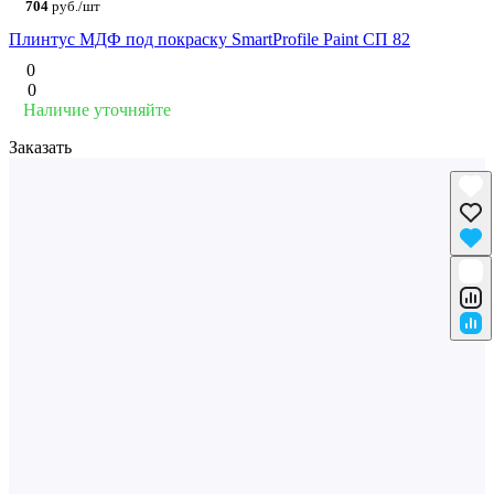
704
руб./шт
Плинтус МДФ под покраску SmartProfile Paint СП 82
0
0
Наличие уточняйте
Заказать