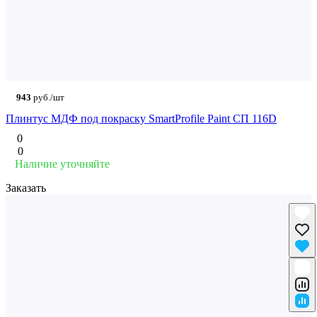
943
руб./шт
Плинтус МДФ под покраску SmartProfile Paint СП 116D
0
0
Наличие уточняйте
Заказать