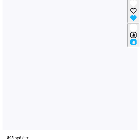
805
руб./шт