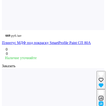
669
руб./шт
Плинтус МДФ под покраску SmartProfile Paint СП 80А
0
0
Наличие уточняйте
Заказать