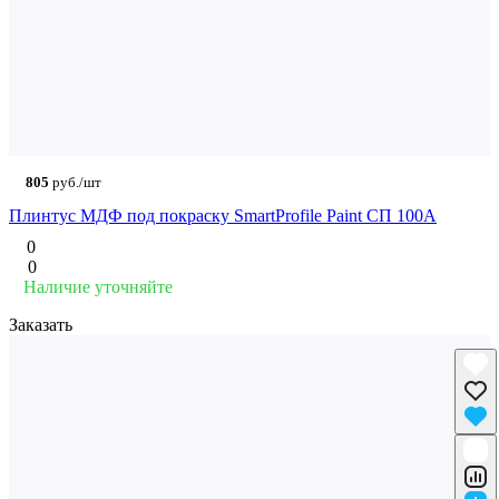
805
руб./шт
Плинтус МДФ под покраску SmartProfile Paint СП 100A
0
0
Наличие уточняйте
Заказать