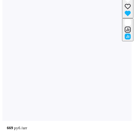
669
руб./шт