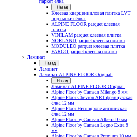
паркет ёлка
Назад
Клеевая кварцвиниловая плитка LVT
под паркет ёлка
ALPINE FLOOR parquet клеевая
плитка
VINILAM parquet клеевая плитка
NORLAND parquet клеевая плитка
MODULEO parquet клеевая плитка
FARGO parquet клеевая плитка
Ламинат
Назад
Ламинат
Ламинат ALPINE FLOOR Original
Назад
Ламинат ALPINE FLOOR Original
Alpine Floor by Camsan Milango 8 мм
Alpine Floor Chevron ART французская
ёлка 12 мм
Alpine Floor Herringbone английская
ёлка 12 мм
Alpine Floor by Camsan Albero 10 мм
Alpine Floor by Camsan Legno Extra 8
мм
Alpine Floor by Camsan Premium 10 мм