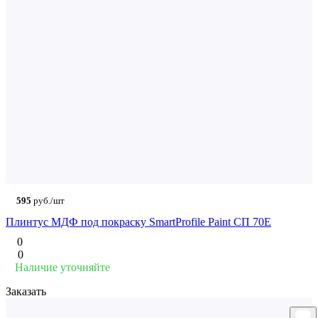
595
руб./шт
Плинтус МДФ под покраску SmartProfile Paint СП 70Е
0
0
Наличие уточняйте
Заказать