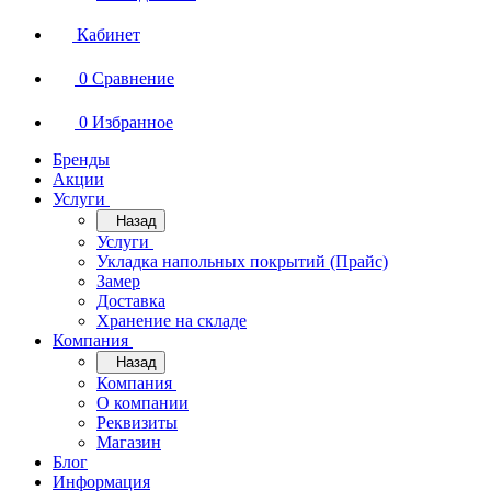
Кабинет
0
Сравнение
0
Избранное
Бренды
Акции
Услуги
Назад
Услуги
Укладка напольных покрытий (Прайс)
Замер
Доставка
Хранение на складе
Компания
Назад
Компания
О компании
Реквизиты
Магазин
Блог
Информация