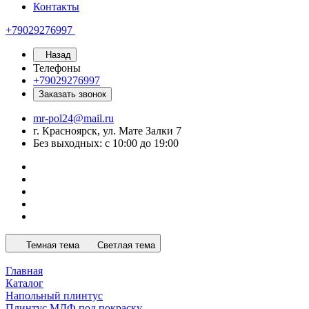
Контакты
+79029276997
Назад
Телефоны
+79029276997
Заказать звонок
mr-pol24@mail.ru
г. Красноярск, ул. Мате Залки 7
Без выходных: с 10:00 до 19:00
Темная тема
Светлая тема
Главная
Каталог
Напольный плинтус
Плинтус МДФ под покраску