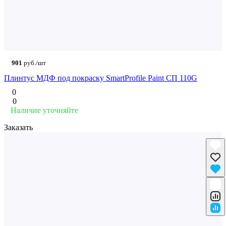
901
руб./шт
Плинтус МДФ под покраску SmartProfile Paint СП 110G
0
0
Наличие уточняйте
Заказать