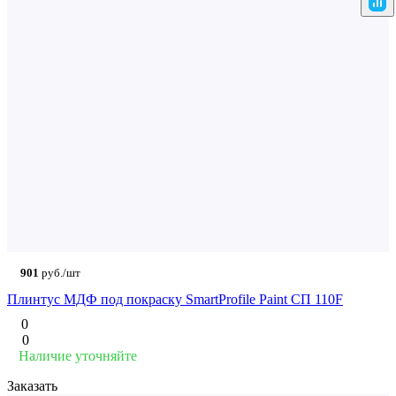
901
руб./шт
Плинтус МДФ под покраску SmartProfile Paint СП 110F
0
0
Наличие уточняйте
Заказать