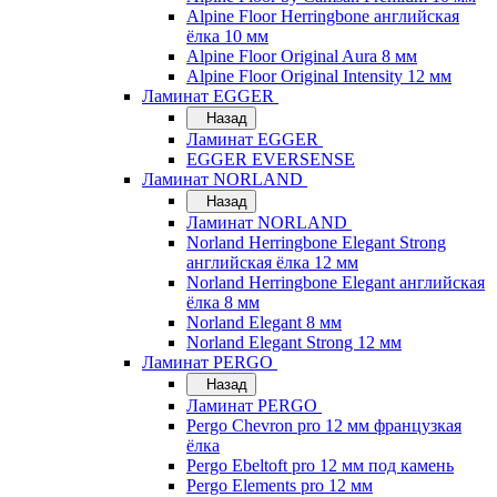
Alpine Floor Herringbone английская
ёлка 10 мм
Alpine Floor Original Aura 8 мм
Alpine Floor Original Intensity 12 мм
Ламинат EGGER
Назад
Ламинат EGGER
EGGER EVERSENSE
Ламинат NORLAND
Назад
Ламинат NORLAND
Norland Herringbone Elegant Strong
английская ёлка 12 мм
Norland Herringbone Elegant английская
ёлка 8 мм
Norland Elegant 8 мм
Norland Elegant Strong 12 мм
Ламинат PERGO
Назад
Ламинат PERGO
Pergo Chevron pro 12 мм французкая
ёлка
Pergo Ebeltoft pro 12 мм под камень
Pergo Elements pro 12 мм