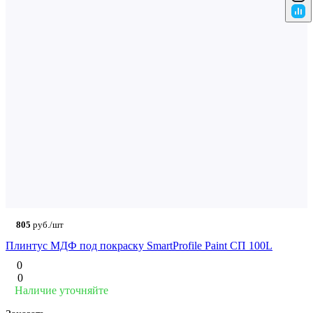
805
руб./шт
Плинтус МДФ под покраску SmartProfile Paint СП 100L
0
0
Наличие уточняйте