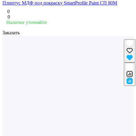
Плинтус МДФ под покраску SmartProfile Paint СП 80М
0
0
Наличие уточняйте
Заказать