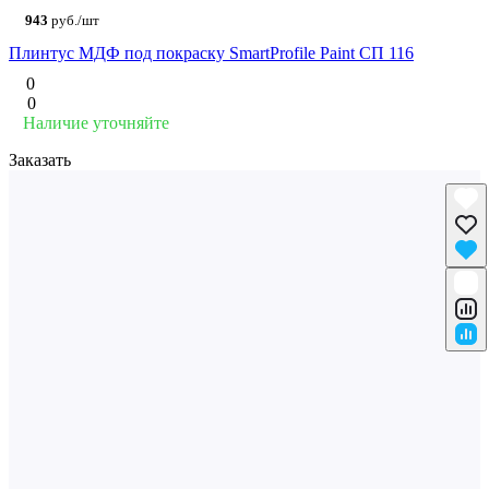
943
руб./шт
Плинтус МДФ под покраску SmartProfile Paint СП 116
0
0
Наличие уточняйте
Заказать