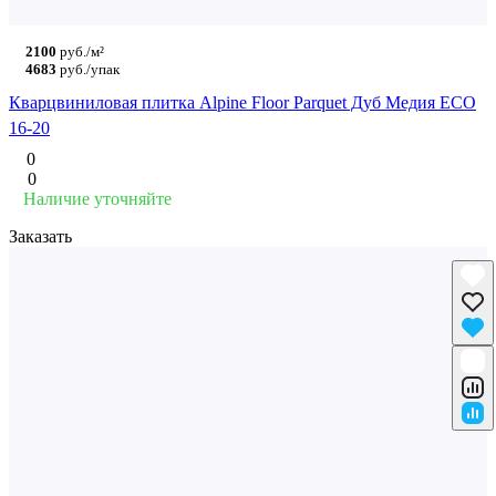
2100
руб./м²
4683
руб./упак
Кварцвиниловая плитка Alpine Floor Parquet Дуб Медия ECO
16-20
0
0
Наличие уточняйте
Заказать