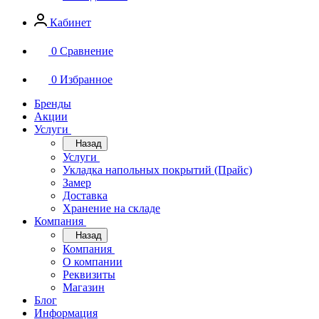
Кабинет
0
Сравнение
0
Избранное
Бренды
Акции
Услуги
Назад
Услуги
Укладка напольных покрытий (Прайс)
Замер
Доставка
Хранение на складе
Компания
Назад
Компания
О компании
Реквизиты
Магазин
Блог
Информация