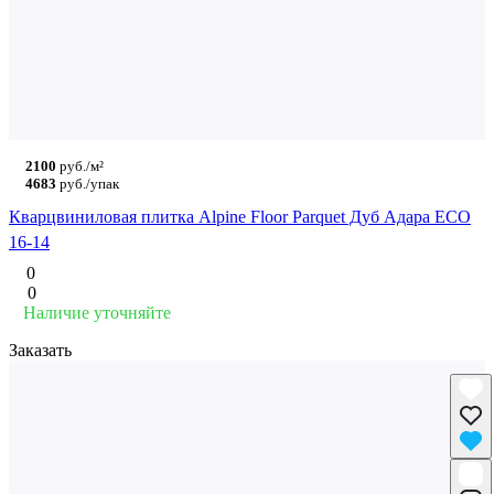
2100
руб./м²
4683
руб./упак
Кварцвиниловая плитка Alpine Floor Parquet Дуб Адара ECO
16-14
0
0
Наличие уточняйте
Заказать