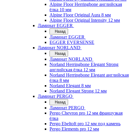
Alpine Floor Herringbone английская
ёлка 10 мм
Alpine Floor Original Aura 8 мм
Alpine Floor Original Intensity 12 мм
Ламинат EGGER
Назад
Ламинат EGGER
EGGER EVERSENSE
Ламинат NORLAND
Назад
Ламинат NORLAND
Norland Herringbone Elegant Strong
английская ёлка 12 мм
Norland Herringbone Elegant английская
ёлка 8 мм
Norland Elegant 8 мм
Norland Elegant Strong 12 мм
Ламинат PERGO
Назад
Ламинат PERGO
Pergo Chevron pro 12 мм французкая
ёлка
Pergo Ebeltoft pro 12 мм под камень
Pergo Elements pro 12 мм