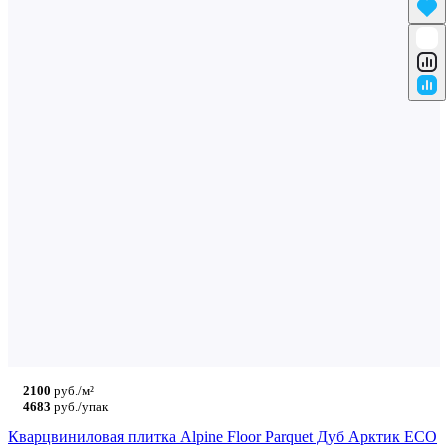
2100
руб./м²
4683
руб./упак
Кварцвиниловая плитка Alpine Floor Parquet Дуб Арктик ECO