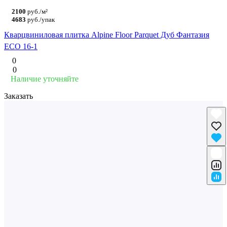
2100
руб./м²
4683
руб./упак
Кварцвиниловая плитка Alpine Floor Parquet Дуб Фантазия
ECO 16-1
0
0
Наличие уточняйте
Заказать