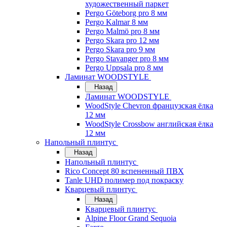
художественный паркет
Pergo Göteborg pro 8 мм
Pergo Kalmar 8 мм
Pergo Malmö pro 8 мм
Pergo Skara pro 12 мм
Pergo Skara pro 9 мм
Pergo Stavanger pro 8 мм
Pergo Uppsala pro 8 мм
Ламинат WOODSTYLE
Назад
Ламинат WOODSTYLE
WoodStyle Chevron французская ёлка
12 мм
WoodStyle Crossbow английская ёлка
12 мм
Напольный плинтус
Назад
Напольный плинтус
Rico Concept 80 вспененный ПВХ
Tanle UHD полимер под покраску
Кварцевый плинтус
Назад
Кварцевый плинтус
Alpine Floor Grand Sequoia