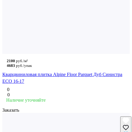
2100
руб./м²
4683
руб./упак
Кварцвиниловая плитка Alpine Floor Parquet Дуб Синистра
ECO 16-17
0
0
Наличие уточняйте
Заказать