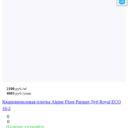
2100
руб./м²
4683
руб./упак
Кварцвиниловая плитка Alpine Floor Parquet Дуб Royal ECO
16-2
0
0
Наличие уточняйте