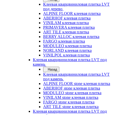
Клеевая кварцвиниловая плитка LVT
под дерево
ALPINE FLOOR клеевая плитка
ABERHOF клеевая плитка
VINILAM клеевая плитка
PRIMAVERA клеевая плитка
ART TILE клеевая плитка
BERRY ALLOC клеевая плитка
FARGO клеевая плитка
MODULEO клеевая плитка
NORLAND клеевая плитка
VINILPOL клеевая плитка
Клеевая кварцвиниловая плитка LVT под
камень
Назад
Клеевая кварцвиниловая плитка LVT
под камень
ALPINE FLOOR stone клеевая плитка
ABERHOF stone клеевая плитка
MODULEO stone клеевая плитка
VINILAM stone клеевая плитка
FARGO stone клеевая плитка
ART TILE stone клеевая плитка
Клеевая кварцвиниловая плитка LVT под