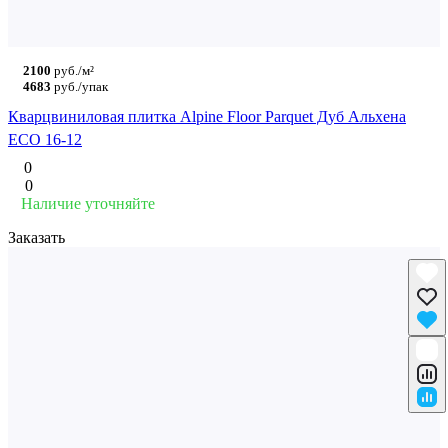
2100
руб./м²
4683
руб./упак
Кварцвиниловая плитка Alpine Floor Parquet Дуб Альхена
ECO 16-12
0
0
Наличие уточняйте
Заказать