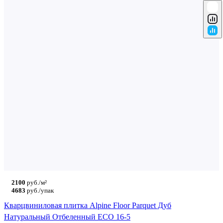
2100
руб./м²
4683
руб./упак
Кварцвиниловая плитка Alpine Floor Parquet Дуб
Натуральный Отбеленный ECO 16-5