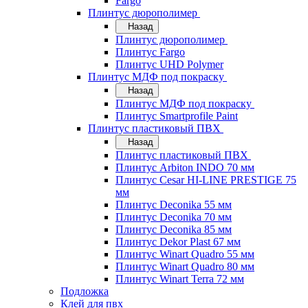
Fargo
Плинтус дюрополимер
Назад
Плинтус дюрополимер
Плинтус Fargo
Плинтус UHD Polymer
Плинтус МДФ под покраску
Назад
Плинтус МДФ под покраску
Плинтус Smartprofile Paint
Плинтус пластиковый ПВХ
Назад
Плинтус пластиковый ПВХ
Плинтус Arbiton INDO 70 мм
Плинтус Cesar HI-LINE PRESTIGE 75
мм
Плинтус Deconika 55 мм
Плинтус Deconika 70 мм
Плинтус Deconika 85 мм
Плинтус Dekor Plast 67 мм
Плинтус Winart Quadro 55 мм
Плинтус Winart Quadro 80 мм
Плинтус Winart Terra 72 мм
Подложка
Клей для пвх