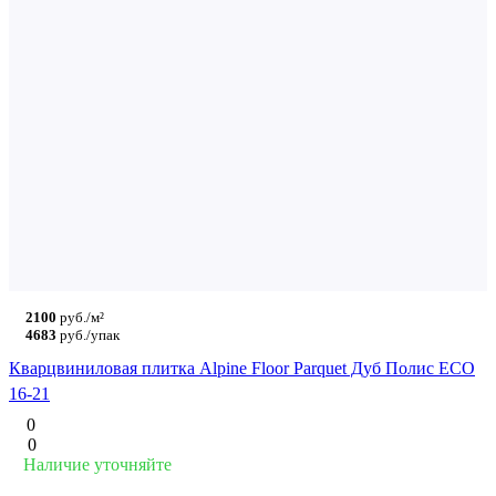
2100
руб./м²
4683
руб./упак
Кварцвиниловая плитка Alpine Floor Parquet Дуб Полис ECO
16-21
0
0
Наличие уточняйте