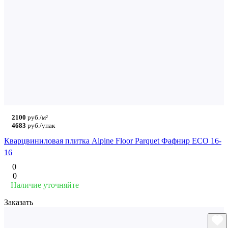
2100
руб./м²
4683
руб./упак
Кварцвиниловая плитка Alpine Floor Parquet Фафнир ECO 16-
16
0
0
Наличие уточняйте
Заказать