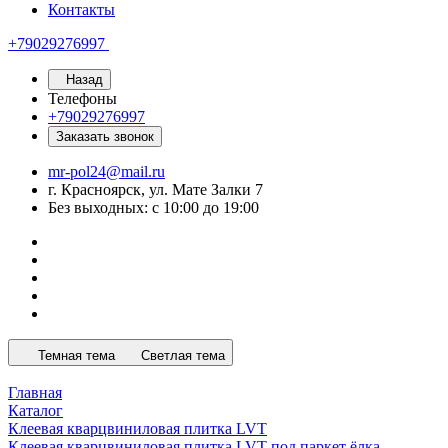
Контакты
+79029276997
Назад
Телефоны
+79029276997
Заказать звонок
mr-pol24@mail.ru
г. Красноярск, ул. Мате Залки 7
Без выходных: с 10:00 до 19:00
Темная тема
Светлая тема
Главная
Каталог
Клеевая кварцвиниловая плитка LVT
Клеевая кварцвиниловая плитка LVT под паркет ёлка