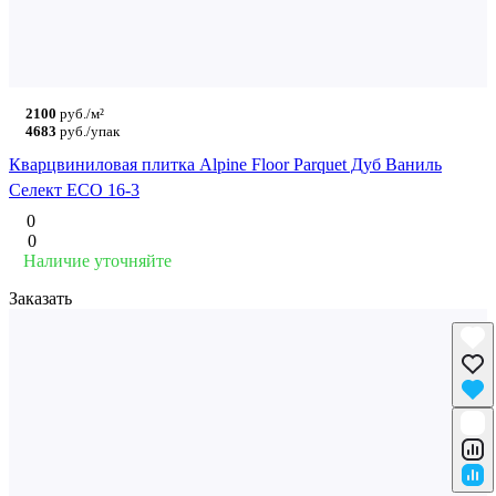
2100
руб./м²
4683
руб./упак
Кварцвиниловая плитка Alpine Floor Parquet Дуб Ваниль
Селект ECO 16-3
0
0
Наличие уточняйте
Заказать