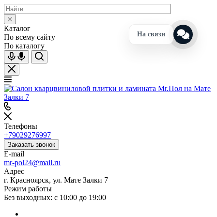
Каталог
На связи
По всему сайту
По каталогу
Телефоны
+79029276997
Заказать звонок
E-mail
mr-pol24@mail.ru
Адрес
г. Красноярск, ул. Мате Залки 7
Режим работы
Без выходных: с 10:00 до 19:00