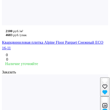
2100
руб./м²
4683
руб./упак
Кварцвиниловая плитка Alpine Floor Parquet Снежный ECO
16-11
0
0
Наличие уточняйте
Заказать