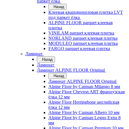
паркет ёлка
Назад
Клеевая кварцвиниловая плитка LVT
под паркет ёлка
ALPINE FLOOR parquet клеевая
плитка
VINILAM parquet клеевая плитка
NORLAND parquet клеевая плитка
MODULEO parquet клеевая плитка
FARGO parquet клеевая плитка
Ламинат
Назад
Ламинат
Ламинат ALPINE FLOOR Original
Назад
Ламинат ALPINE FLOOR Original
Alpine Floor by Camsan Milango 8 мм
Alpine Floor Chevron ART французская
ёлка 12 мм
Alpine Floor Herringbone английская
ёлка 12 мм
Alpine Floor by Camsan Albero 10 мм
Alpine Floor by Camsan Legno Extra 8
мм
Alpine Floor by Camsan Premium 10 мм