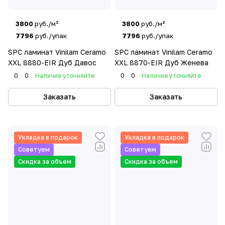
3800
руб./м²
3800
руб./м²
7796
руб./упак
7796
руб./упак
SPC ламинат Vinilam Ceramo
SPC ламинат Vinilam Ceramo
XXL 8880-EIR Дуб Давос
XXL 8870-EIR Дуб Женева
0
0
Наличие уточняйте
0
0
Наличие уточняйте
Заказать
Заказать
Укладка в подарок
Укладка в подарок
Советуем
Советуем
Скидка за объем
Скидка за объем