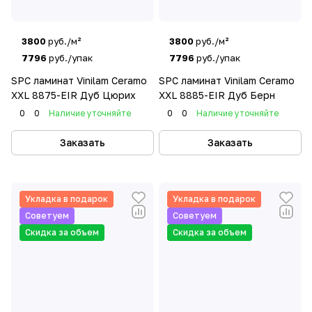
3800
руб./м²
3800
руб./м²
7796
руб./упак
7796
руб./упак
SPC ламинат Vinilam Ceramo
SPC ламинат Vinilam Ceramo
XXL 8875-EIR Дуб Цюрих
XXL 8885-EIR Дуб Берн
0
0
Наличие уточняйте
0
0
Наличие уточняйте
Заказать
Заказать
Укладка в подарок
Укладка в подарок
Советуем
Советуем
Скидка за объем
Скидка за объем