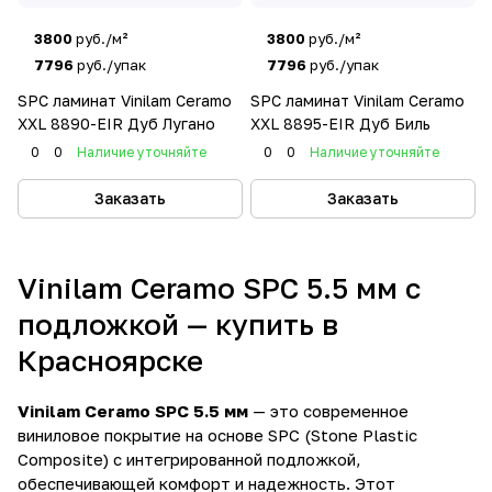
3800
руб./м²
3800
руб./м²
7796
руб./упак
7796
руб./упак
SPC ламинат Vinilam Ceramo
SPC ламинат Vinilam Ceramo
XXL 8890-EIR Дуб Лугано
XXL 8895-EIR Дуб Биль
0
0
Наличие уточняйте
0
0
Наличие уточняйте
Заказать
Заказать
Vinilam Ceramo SPC 5.5 мм с
подложкой — купить в
Красноярске
Vinilam Ceramo SPC 5.5 мм
— это современное
виниловое покрытие на основе SPC (Stone Plastic
Composite) с интегрированной подложкой,
обеспечивающей комфорт и надежность. Этот