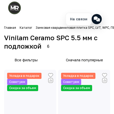
На связи
Главная
Каталог
Замковая кварцвиниловая плитка SPC, LVT, WPC, П
Vinilam Ceramo SPC 5.5 мм с
подложкой
6
Все фильтры
Сначала популярные
Укладка в подарок
Укладка в подарок
Советуем
Советуем
Скидка за объем
Скидка за объем