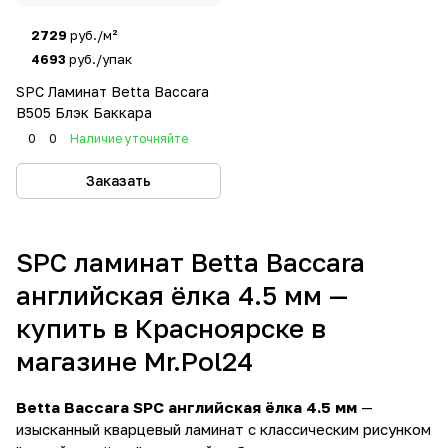
2729
руб./м²
4693
руб./упак
SPC Ламинат Betta Baccara
B505 Блэк Баккара
0
0
Наличие уточняйте
Заказать
SPC ламинат Betta Baccara
английская ёлка 4.5 мм —
купить в Красноярске в
магазине Mr.Pol24
Betta Baccara SPC английская ёлка 4.5 мм
—
изысканный кварцевый ламинат с классическим рисунком