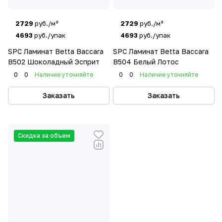
2729
руб./м²
2729
руб./м²
4693
руб./упак
4693
руб./упак
SPC Ламинат Betta Baccara
SPC Ламинат Betta Baccara
B502 Шоколадный Эсприт
B504 Белый Лотос
0
0
Наличие уточняйте
0
0
Наличие уточняйте
Заказать
Заказать
Скидка за объем