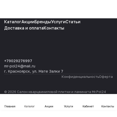
Каталог
Акции
Бренды
Услуги
Статьи
Доставка и оплата
Контакты
+79029276997
mr-pol24@mail.ru
г. Красноярск, ул. Мате Залки 7
Конфиденциальность
Оферта
© 2026 Салон кварцвиниловой плитки и ламината Mr.Pol24
Главная
Каталог
Акции
Услуги
Кабинет
Контакты