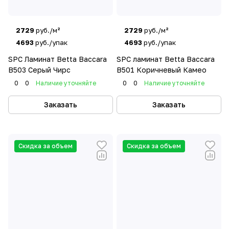
2729
руб./м²
2729
руб./м²
4693
руб./упак
4693
руб./упак
SPC Ламинат Betta Baccara
SPC ламинат Betta Baccara
B503 Серый Чирс
B501 Коричневый Камео
0
0
Наличие уточняйте
0
0
Наличие уточняйте
Заказать
Заказать
Скидка за объем
Скидка за объем