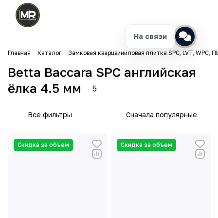
На связи
Главная
Каталог
Замковая кварцвиниловая плитка SPC, LVT, WPC, П
Betta Baccara SPC английская
ёлка 4.5 мм
5
Все фильтры
Сначала популярные
Скидка за объем
Скидка за объем