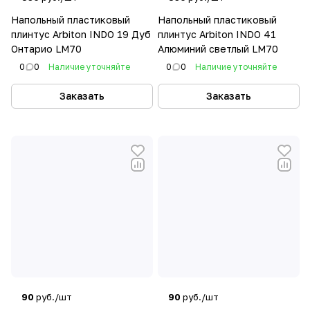
Напольный пластиковый
Напольный пластиковый
плинтус Arbiton INDO 19 Дуб
плинтус Arbiton INDO 41
Онтарио LM70
Алюминий светлый LM70
0
0
Наличие уточняйте
0
0
Наличие уточняйте
Заказать
Заказать
90
руб./шт
90
руб./шт