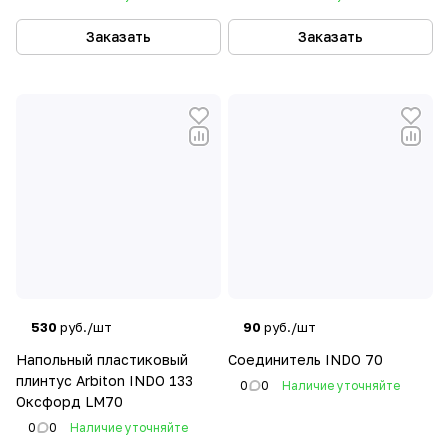
Заказать
Заказать
530
руб./шт
90
руб./шт
Напольный пластиковый
Соединитель INDO 70
плинтус Arbiton INDO 133
0
0
Наличие уточняйте
Оксфорд LM70
0
0
Наличие уточняйте