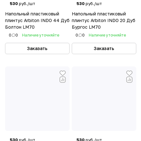
530
руб./шт
530
руб./шт
Напольный пластиковый
Напольный пластиковый
плинтус Arbiton INDO 44 Дуб
плинтус Arbiton INDO 20 Дуб
Болтон LM70
Бургос LM70
0
0
Наличие уточняйте
0
0
Наличие уточняйте
Заказать
Заказать
530
руб./шт
530
руб./шт