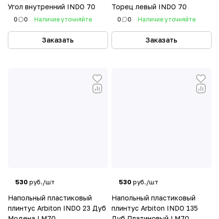
Угол внутренний INDO 70
Торец левый INDO 70
0
0
Наличие уточняйте
0
0
Наличие уточняйте
Заказать
Заказать
530
руб./шт
530
руб./шт
Напольный пластиковый
Напольный пластиковый
плинтус Arbiton INDO 23 Дуб
плинтус Arbiton INDO 135
Модена LM70
Дуб Платиновый LM70