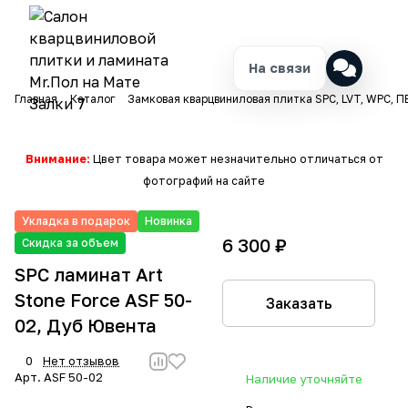
На связи
Главная
Каталог
Замковая кварцвиниловая плитка SPC, LVT, WPC, П
Внимание:
Цвет товара может незначительно отличаться от
фотографий на сайте
Укладка в подарок
Новинка
6 300 ₽
Скидка за объем
SPC ламинат Art
Stone Force ASF 50-
Заказать
02, Дуб Ювента
0
Нет отзывов
Арт.
ASF 50-02
Наличие уточняйте