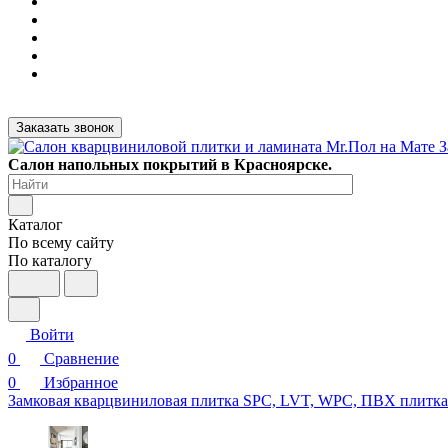
Заказать звонок
Салон напольных покрытий в Красноярске.
Каталог
По всему сайту
По каталогу
Войти
0
Сравнение
0
Избранное
Замковая кварцвиниловая плитка SPC, LVT, WPC, ПВХ плитк