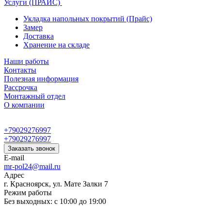
Услуги (ПРАЙС)
Укладка напольных покрытий (Прайс)
Замер
Доставка
Хранение на складе
Наши работы
Контакты
Полезная информация
Рассрочка
Монтажный отдел
О компании
+79029276997
+79029276997
Заказать звонок
E-mail
mr-pol24@mail.ru
Адрес
г. Красноярск, ул. Мате Залки 7
Режим работы
Без выходных: с 10:00 до 19:00