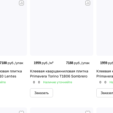
руб./упак
руб./м²
руб./упак
руб
7188
1959
7188
1959
овая плитка
Клеевая кварцвиниловая плитка
Клеевая 
10 Lentes
Primavera Torino T1806 Sombrero
Primavera
яйте
0
0
Наличие уточняйте
0
0
На
Заказать
Заказа