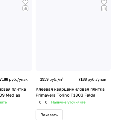
руб./упак
руб./м²
руб./упак
7188
1959
7188
овая плитка
Клеевая кварцвиниловая плитка
809 Medias
Primavera Torino T1803 Falda
яйте
0
0
Наличие уточняйте
Заказать