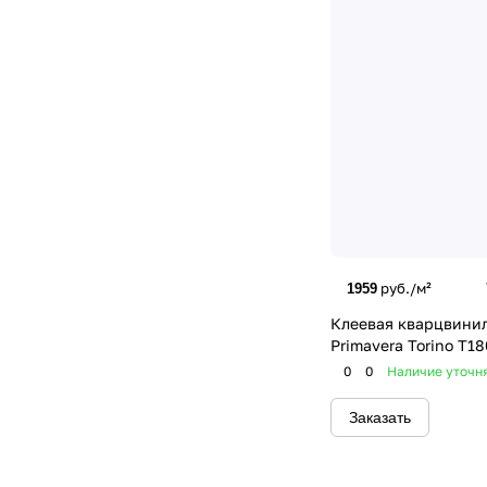
руб./м²
1959
Клеевая кварцвинил
Primavera Torino T1
0
0
Наличие уточн
Заказать