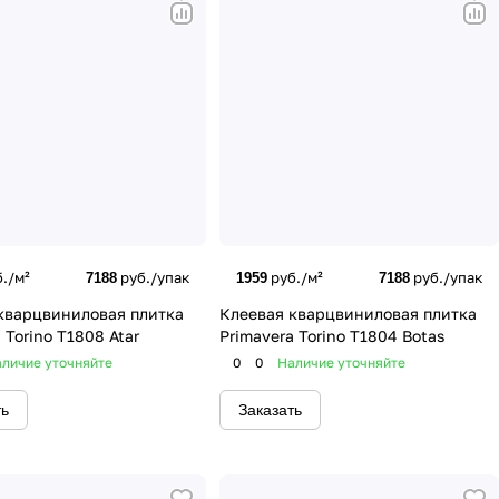
./м²
руб./упак
руб./м²
руб./упак
7188
1959
7188
кварцвиниловая плитка
Клеевая кварцвиниловая плитка
 Torino T1808 Atar
Primavera Torino T1804 Botas
личие уточняйте
0
0
Наличие уточняйте
ть
Заказать