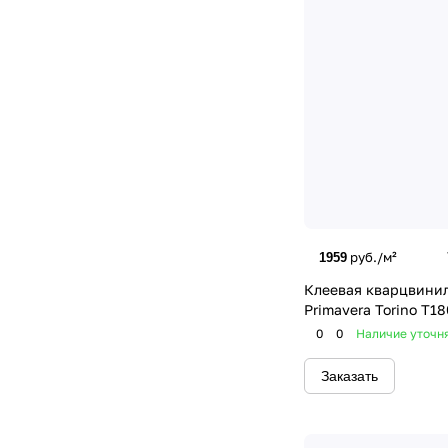
руб./м²
1959
Клеевая кварцвинил
Primavera Torino T18
0
0
Наличие уточн
Заказать