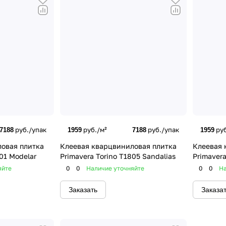
руб./упак
руб./м²
руб./упак
руб
7188
1959
7188
1959
овая плитка
Клеевая кварцвиниловая плитка
Клеевая 
01 Modelar
Primavera Torino T1805 Sandalias
Primavera
яйте
0
0
Наличие уточняйте
0
0
На
Заказать
Заказа