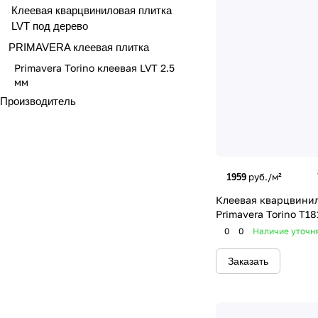
Клеевая кварцвиниловая плитка
LVT под дерево
PRIMAVERA клеевая плитка
Primavera Torino клеевая LVT 2.5
мм
Производитель
руб./м²
1959
Клеевая кварцвинил
Primavera Torino T18
0
0
Наличие уточн
Заказать