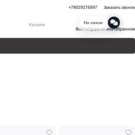
Заказать звонок
+79029276997
На связи
Каталог
Войти
Сравнение
Избранное