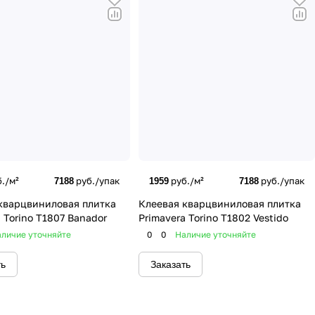
./м²
руб./упак
руб./м²
руб./упак
7188
1959
7188
кварцвиниловая плитка
Клеевая кварцвиниловая плитка
 Torino T1807 Banador
Primavera Torino T1802 Vestido
личие уточняйте
0
0
Наличие уточняйте
ть
Заказать