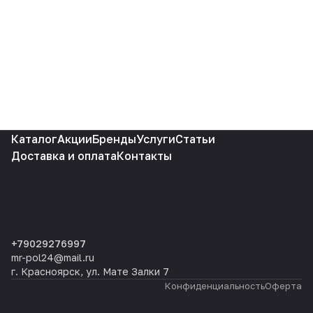
Каталог
Акции
Бренды
Услуги
Статьи
Доставка и оплата
Контакты
+79029276997
mr-pol24@mail.ru
г. Красноярск, ул. Мате Залки 7
Конфиденциальность
Оферта