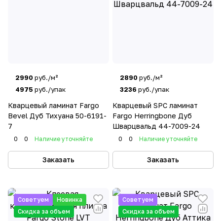
2990
руб./м²
2890
руб./м²
4975
руб./упак
3236
руб./упак
Кварцевый ламинат Fargo
Кварцевый SPC ламинат
Bevel Дуб Тихуана 50-6191-
Fargo Herringbone Дуб
7
Шварцвальд 44-7009-24
0
0
Наличие уточняйте
0
0
Наличие уточняйте
Заказать
Заказать
Советуем
Новинка
Советуем
Скидка за объем
Скидка за объем