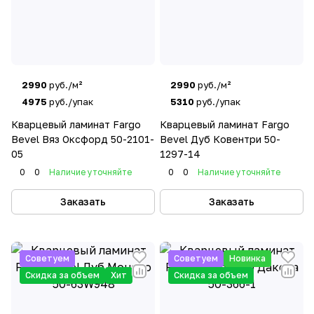
2990
руб./м²
2990
руб./м²
4975
руб./упак
5310
руб./упак
Кварцевый ламинат Fargo
Кварцевый ламинат Fargo
Bevel Вяз Оксфорд 50-2101-
Bevel Дуб Ковентри 50-
05
1297-14
0
0
Наличие уточняйте
0
0
Наличие уточняйте
Заказать
Заказать
Советуем
Советуем
Новинка
Скидка за объем
Хит
Скидка за объем