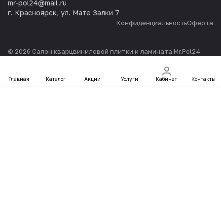
mr-pol24@mail.ru
г. Красноярск, ул. Мате Залки 7
Конфиденциальность
Оферта
© 2026 Салон кварцвиниловой плитки и ламината Mr.Pol24
Главная
Каталог
Акции
Услуги
Кабинет
Контакты