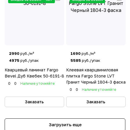
2990
руб./м²
1690
руб./м²
4975
руб./упак
5585
руб./упак
Кварцевый ламинат Fargo
Клеевая кварцвиниловая
Bevel Дуб Квебек 50-6191-8
плитка Fargo Stone LVT
Гранит Черный 1804-3 фаска
0
0
Наличие уточняйте
0
0
Наличие уточняйте
Заказать
Заказать
Загрузить еще