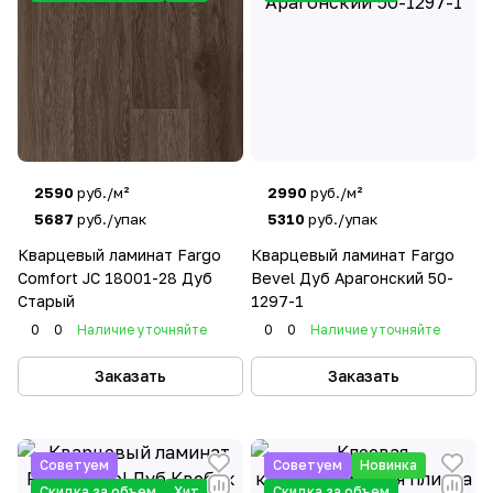
2590
руб./м²
2990
руб./м²
5687
руб./упак
5310
руб./упак
Кварцевый ламинат Fargo
Кварцевый ламинат Fargo
Comfort JC 18001-28 Дуб
Bevel Дуб Арагонский 50-
Старый
1297-1
0
0
Наличие уточняйте
0
0
Наличие уточняйте
Заказать
Заказать
Советуем
Советуем
Новинка
Скидка за объем
Хит
Скидка за объем