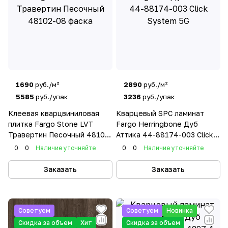
1690
руб./м²
2890
руб./м²
5585
руб./упак
3236
руб./упак
Клеевая кварцвиниловая
Кварцевый SPC ламинат
плитка Fargo Stone LVT
Fargo Herringbone Дуб
Травертин Песочный 48102-
Аттика 44-88174-003 Click
08 фаска
System 5G
0
0
Наличие уточняйте
0
0
Наличие уточняйте
Заказать
Заказать
Советуем
Советуем
Новинка
Скидка за объем
Хит
Скидка за объем