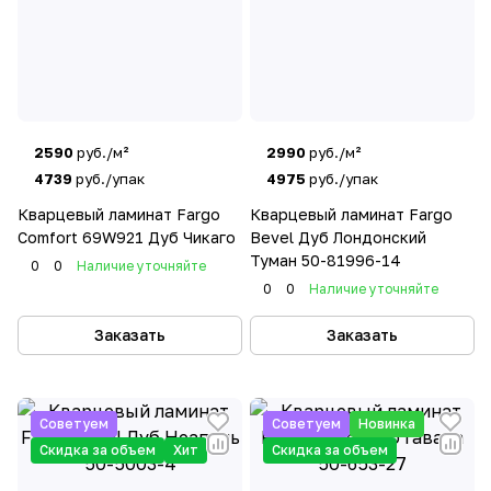
2590
руб./м²
2990
руб./м²
4739
руб./упак
4975
руб./упак
Кварцевый ламинат Fargo
Кварцевый ламинат Fargo
Comfort 69W921 Дуб Чикаго
Bevel Дуб Лондонский
Туман 50-81996-14
0
0
Наличие уточняйте
0
0
Наличие уточняйте
Заказать
Заказать
Советуем
Советуем
Новинка
Скидка за объем
Хит
Скидка за объем