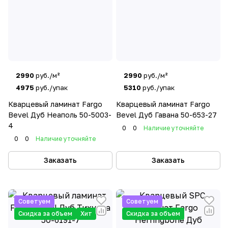
2990
руб./м²
2990
руб./м²
4975
руб./упак
5310
руб./упак
Кварцевый ламинат Fargo
Кварцевый ламинат Fargo
Bevel Дуб Неаполь 50-5003-
Bevel Дуб Гавана 50-653-27
4
0
0
Наличие уточняйте
0
0
Наличие уточняйте
Заказать
Заказать
Советуем
Советуем
Скидка за объем
Хит
Скидка за объем