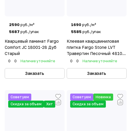
2590
руб./м²
1690
руб./м²
5687
руб./упак
5585
руб./упак
Кварцевый ламинат Fargo
Клеевая кварцвиниловая
Comfort JC 18001-28 Дуб
плитка Fargo Stone LVT
Старый
Травертин Песочный 48102-
08 фаска
0
0
Наличие уточняйте
0
0
Наличие уточняйте
Заказать
Заказать
Советуем
Советуем
Новинка
Скидка за объем
Хит
Скидка за объем