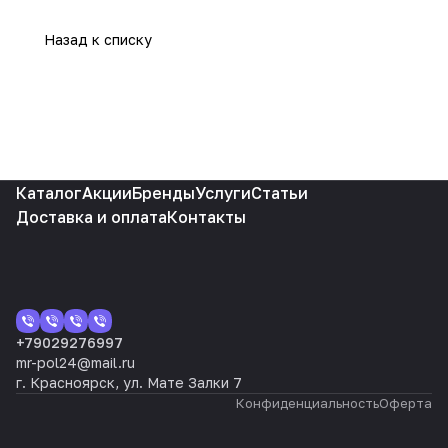
Назад к списку
Каталог
Акции
Бренды
Услуги
Статьи
Доставка и оплата
Контакты
+79029276997
mr-pol24@mail.ru
г. Красноярск, ул. Мате Залки 7
Конфиденциальность
Оферта