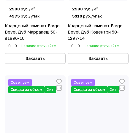
2990
руб./м²
2990
руб./м²
4975
руб./упак
5310
руб./упак
Кварцевый ламинат Fargo
Кварцевый ламинат Fargo
Bevel Дуб Марракеш 50-
Bevel Дуб Ковентри 50-
81996-10
1297-14
0
0
Наличие уточняйте
0
0
Наличие уточняйте
Заказать
Заказать
Советуем
Советуем
Скидка за объем
Хит
Скидка за объем
Хит