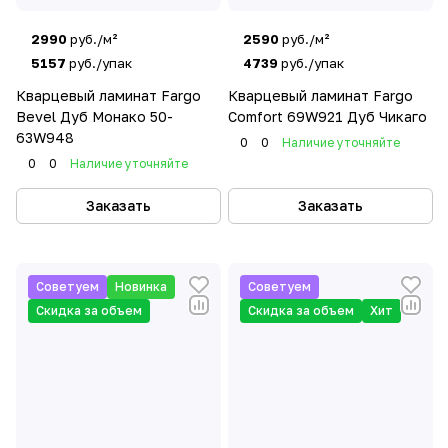
2990
руб./м²
2590
руб./м²
5157
руб./упак
4739
руб./упак
Кварцевый ламинат Fargo
Кварцевый ламинат Fargo
Bevel Дуб Монако 50-
Comfort 69W921 Дуб Чикаго
63W948
0
0
Наличие уточняйте
0
0
Наличие уточняйте
Заказать
Заказать
Советуем
Новинка
Советуем
Скидка за объем
Скидка за объем
Хит