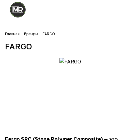
Главная
Бренды
FARGO
FARGO
Fargo SPC (Stone Polymer Composite)
— это