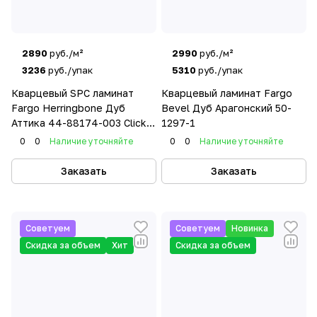
2890
руб./м²
2990
руб./м²
3236
руб./упак
5310
руб./упак
Кварцевый SPC ламинат
Кварцевый ламинат Fargo
Fargo Herringbone Дуб
Bevel Дуб Арагонский 50-
Аттика 44-88174-003 Click
1297-1
System 5G
0
0
Наличие уточняйте
0
0
Наличие уточняйте
Заказать
Заказать
Советуем
Советуем
Новинка
Скидка за объем
Хит
Скидка за объем