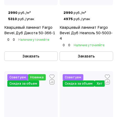
2990
руб./м²
2990
руб./м²
5310
руб./упак
4975
руб./упак
Кварцевый ламинат Fargo
Кварцевый ламинат Fargo
Bevel Дуб Дакота 50-366-1
Bevel Дуб Неаполь 50-5003-
4
0
0
Наличие уточняйте
0
0
Наличие уточняйте
Заказать
Заказать
Советуем
Новинка
Советуем
Скидка за объем
Скидка за объем
Хит