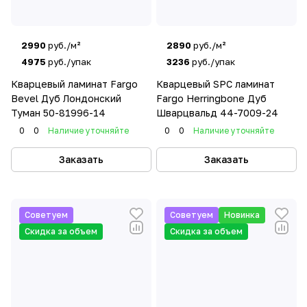
2990
руб./м²
2890
руб./м²
4975
руб./упак
3236
руб./упак
Кварцевый ламинат Fargo
Кварцевый SPC ламинат
Bevel Дуб Лондонский
Fargo Herringbone Дуб
Туман 50-81996-14
Шварцвальд 44-7009-24
0
0
Наличие уточняйте
0
0
Наличие уточняйте
Заказать
Заказать
Советуем
Советуем
Новинка
Скидка за объем
Скидка за объем