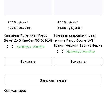
2990
руб./м²
1690
руб./м²
4975
руб./упак
5585
руб./упак
Кварцевый ламинат Fargo
Клеевая кварцвиниловая
Bevel Дуб Квебек 50-6191-8
плитка Fargo Stone LVT
Гранит Черный 1804-3 фаска
0
0
Наличие уточняйте
0
0
Наличие уточняйте
Заказать
Заказать
Загрузить еще
Комментарии