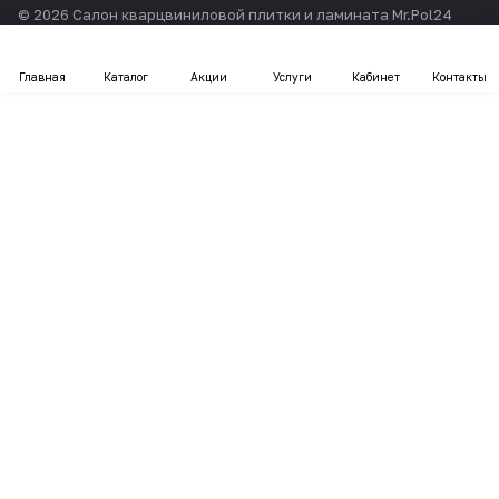
© 2026 Салон кварцвиниловой плитки и ламината Mr.Pol24
Главная
Каталог
Акции
Услуги
Кабинет
Контакты