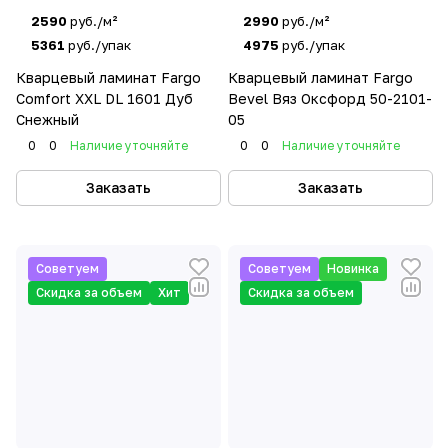
2590
руб./м²
2990
руб./м²
5361
руб./упак
4975
руб./упак
Кварцевый ламинат Fargo
Кварцевый ламинат Fargo
Comfort XXL DL 1601 Дуб
Bevel Вяз Оксфорд 50-2101-
Снежный
05
0
0
Наличие уточняйте
0
0
Наличие уточняйте
Заказать
Заказать
Советуем
Советуем
Новинка
Скидка за объем
Хит
Скидка за объем