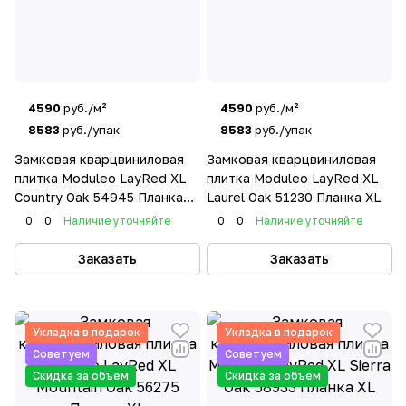
4590
руб./м²
4590
руб./м²
8583
руб./упак
8583
руб./упак
Замковая кварцвиниловая
Замковая кварцвиниловая
плитка Moduleo LayRed XL
плитка Moduleo LayRed XL
Country Oak 54945 Планка
Laurel Oak 51230 Планка XL
XL
0
0
Наличие уточняйте
0
0
Наличие уточняйте
Заказать
Заказать
Укладка в подарок
Укладка в подарок
Советуем
Советуем
Скидка за объем
Скидка за объем