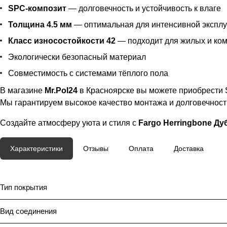
SPC-композит
— долговечность и устойчивость к влаге
Толщина 4.5 мм
— оптимальная для интенсивной экспл
Класс износостойкости 42
— подходит для жилых и ко
Экологически безопасный материал
Совместимость с системами тёплого пола
В магазине
Mr.Pol24
в Красноярске вы можете приобрести
Мы гарантируем высокое качество монтажа и долговечност
Создайте атмосферу уюта и стиля с
Fargo Herringbone Ду
Характеристики
Отзывы
Оплата
Доставка
Тип покрытия
Вид соединения