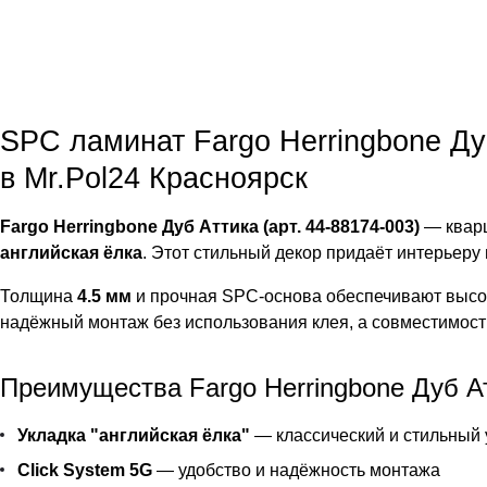
SPC ламинат Fargo Herringbone Ду
в Mr.Pol24 Красноярск
Fargo Herringbone Дуб Аттика (арт. 44-88174-003)
— кварц
английская ёлка
. Этот стильный декор придаёт интерьеру
Толщина
4.5 мм
и прочная SPC-основа обеспечивают высок
надёжный монтаж без использования клея, а совместимост
Преимущества Fargo Herringbone Дуб Ат
Укладка "английская ёлка"
— классический и стильный 
Click System 5G
— удобство и надёжность монтажа