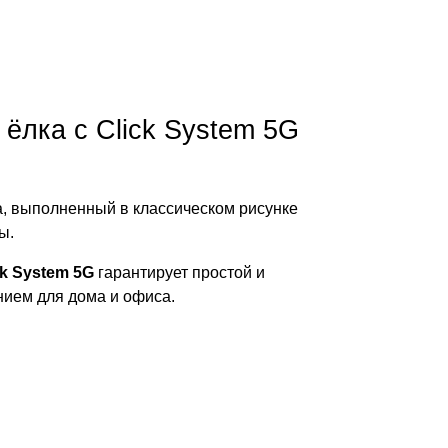
ёлка с Click System 5G
, выполненный в классическом рисунке
ы.
ck System 5G
гарантирует простой и
нием для дома и офиса.