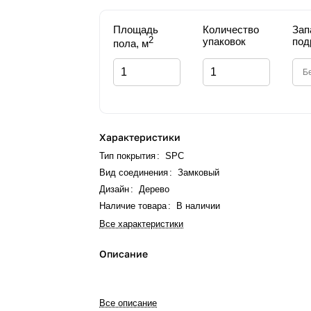
Площадь
Количество
Зап
2
упаковок
под
пола, м
Характеристики
Тип покрытия
:
SPC
Вид соединения
:
Замковый
Дизайн
:
Дерево
Наличие товара
:
В наличии
Все характеристики
Описание
Все описание