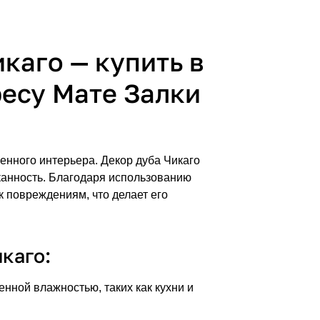
каго — купить в
ресу Мате Залки
енного интерьера. Декор дуба Чикаго
канность. Благодаря использованию
к повреждениям, что делает его
каго:
нной влажностью, таких как кухни и