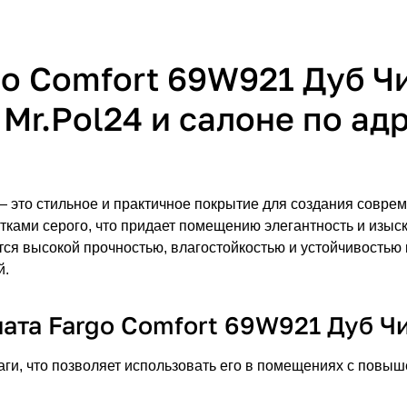
o Comfort 69W921 Дуб Чи
Mr.Pol24 и салоне по ад
 это стильное и практичное покрытие для создания соврем
тками серого, что придает помещению элегантность и изыс
ется высокой прочностью, влагостойкостью и устойчивостью 
й.
та Fargo Comfort 69W921 Дуб Чи
и, что позволяет использовать его в помещениях с повыше