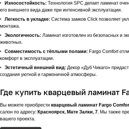
Износостойкость:
Технология SPC делает ламинат очен
его внешнего вида даже при интенсивной эксплуатации.
Легкость в укладке:
Система замков Click позволяет укл
монтажа.
Экологичность:
Ламинат изготовлен из безопасных и эк
животных.
Совместимость с тёплыми полами:
Fargo Comfort отл
комфорт в эксплуатации.
Эстетичный внешний вид:
Декор «Дуб Чикаго» придаст
создания уютной и гармоничной атмосферы.
Где купить кварцевый ламинат F
Вы можете приобрести
кварцевый ламинат Fargo Comfor
салон по адресу:
Красноярск, Мате Залки, 7
. Мы также пр
вашего проекта.