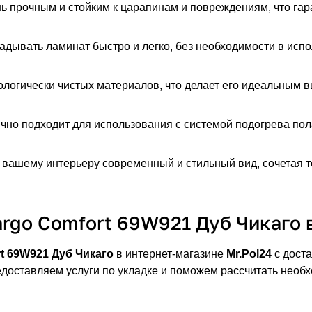
ь прочным и стойким к царапинам и повреждениям, что гар
адывать ламинат быстро и легко, без необходимости в испо
ологически чистых материалов, что делает его идеальным 
ично подходит для использования с системой подогрева по
 вашему интерьеру современный и стильный вид, сочетая т
argo Comfort 69W921 Дуб Чикаго 
t 69W921 Дуб Чикаго
в интернет-магазине
Mr.Pol24
с доста
едоставляем услуги по укладке и поможем рассчитать необ