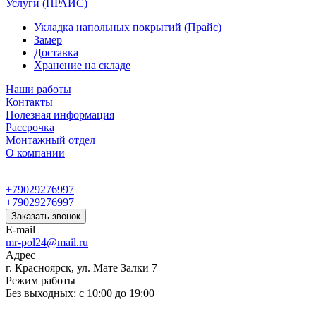
Услуги (ПРАЙС)
Укладка напольных покрытий (Прайс)
Замер
Доставка
Хранение на складе
Наши работы
Контакты
Полезная информация
Рассрочка
Монтажный отдел
О компании
+79029276997
+79029276997
Заказать звонок
E-mail
mr-pol24@mail.ru
Адрес
г. Красноярск, ул. Мате Залки 7
Режим работы
Без выходных: с 10:00 до 19:00