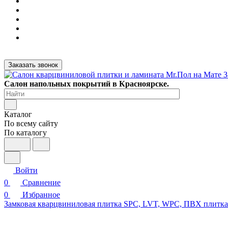
Заказать звонок
Салон напольных покрытий в Красноярске.
Каталог
По всему сайту
По каталогу
Войти
0
Сравнение
0
Избранное
Замковая кварцвиниловая плитка SPC, LVT, WPC, ПВХ плитк