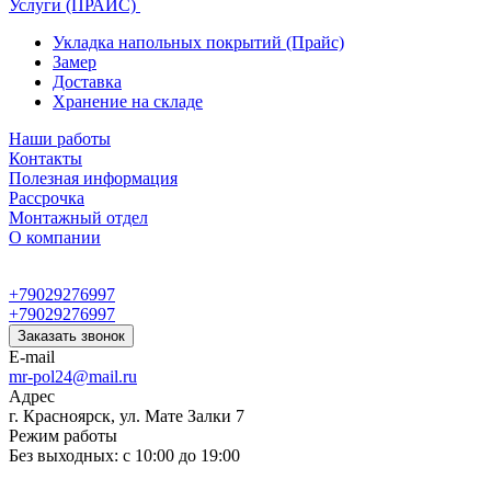
Услуги (ПРАЙС)
Укладка напольных покрытий (Прайс)
Замер
Доставка
Хранение на складе
Наши работы
Контакты
Полезная информация
Рассрочка
Монтажный отдел
О компании
+79029276997
+79029276997
Заказать звонок
E-mail
mr-pol24@mail.ru
Адрес
г. Красноярск, ул. Мате Залки 7
Режим работы
Без выходных: с 10:00 до 19:00