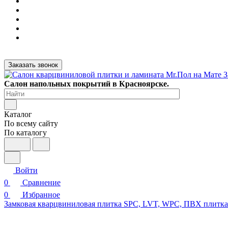
Заказать звонок
Салон напольных покрытий в Красноярске.
Каталог
По всему сайту
По каталогу
Войти
0
Сравнение
0
Избранное
Замковая кварцвиниловая плитка SPC, LVT, WPC, ПВХ плитк