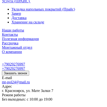
Услуги (ПРАЙС)
Укладка напольных покрытий (Прайс)
Замер
Доставка
Хранение на складе
Наши работы
Контакты
Полезная информация
Рассрочка
Монтажный отдел
О компании
+79029276997
+79029276997
Заказать звонок
E-mail
mr-pol24@mail.ru
Адрес
г. Красноярск, ул. Мате Залки 7
Режим работы
Без выходных: с 10:00 до 19:00