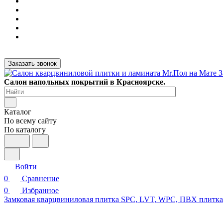
Заказать звонок
Салон напольных покрытий в Красноярске.
Каталог
По всему сайту
По каталогу
Войти
0
Сравнение
0
Избранное
Замковая кварцвиниловая плитка SPC, LVT, WPC, ПВХ плитк