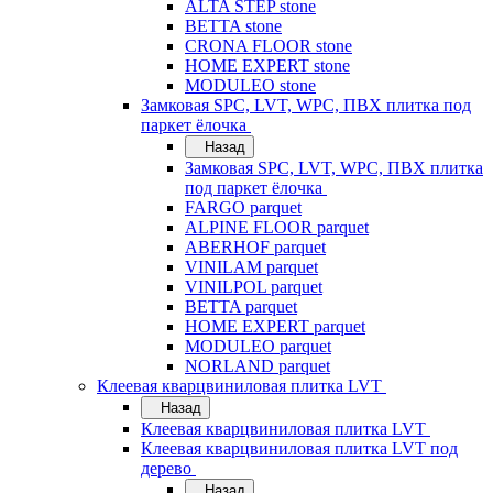
ALTA STEP stone
BETTA stone
CRONA FLOOR stone
HOME EXPERT stone
MODULEO stone
Замковая SPC, LVT, WPC, ПВХ плитка под
паркет ёлочка
Назад
Замковая SPC, LVT, WPC, ПВХ плитка
под паркет ёлочка
FARGO parquet
ALPINE FLOOR parquet
ABERHOF parquet
VINILAM parquet
VINILPOL parquet
BETTA parquet
HOME EXPERT parquet
MODULEO parquet
NORLAND parquet
Клеевая кварцвиниловая плитка LVT
Назад
Клеевая кварцвиниловая плитка LVT
Клеевая кварцвиниловая плитка LVT под
дерево
Назад