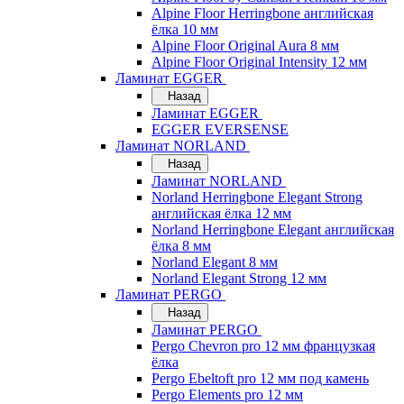
Alpine Floor Herringbone английская
ёлка 10 мм
Alpine Floor Original Aura 8 мм
Alpine Floor Original Intensity 12 мм
Ламинат EGGER
Назад
Ламинат EGGER
EGGER EVERSENSE
Ламинат NORLAND
Назад
Ламинат NORLAND
Norland Herringbone Elegant Strong
английская ёлка 12 мм
Norland Herringbone Elegant английская
ёлка 8 мм
Norland Elegant 8 мм
Norland Elegant Strong 12 мм
Ламинат PERGO
Назад
Ламинат PERGO
Pergo Chevron pro 12 мм французкая
ёлка
Pergo Ebeltoft pro 12 мм под камень
Pergo Elements pro 12 мм