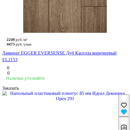
2249
руб./м²
4475
руб./упак
Ламинат EGGER EVERSENSE Дуб Каселла коричневый
EL2153
0
0
Наличие уточняйте
Заказать