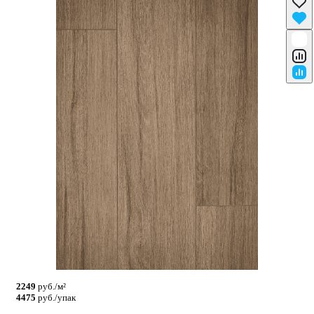
2249
руб./м²
4475
руб./упак