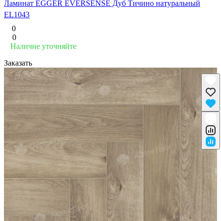
Ламинат EGGER EVERSENSE Дуб Тичино натуральный
EL1043
0
0
Наличие уточняйте
Заказать