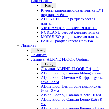
паркет ёлка
Назад
Клеевая кварцвиниловая плитка LVT
под паркет ёлка
ALPINE FLOOR parquet клеевая
плитка
VINILAM parquet клеевая плитка
NORLAND parquet клеевая плитка
MODULEO parquet клеевая плитка
FARGO parquet клеевая плитка
Ламинат
Назад
Ламинат
Ламинат ALPINE FLOOR Original
Назад
Ламинат ALPINE FLOOR Original
Alpine Floor by Camsan Milango 8 мм
Alpine Floor Chevron ART французская
ёлка 12 мм
Alpine Floor Herringbone английская
ёлка 12 мм
Alpine Floor by Camsan Albero 10 мм
Alpine Floor by Camsan Legno Extra 8
мм
Alpine Floor by Camsan Premium 10 мм