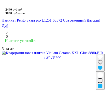
2440
руб./м²
3838
руб./упак
Ламинат Pergo Skara pro L1251-03372 Современный Датский
Дуб
0
0
Наличие уточняйте
Заказать