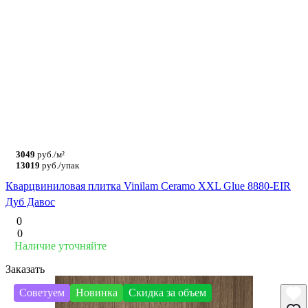
3049
руб./м²
13019
руб./упак
Кварцвиниловая плитка Vinilam Ceramo XXL Glue 8880-EIR
Дуб Давос
0
0
Наличие уточняйте
Заказать
Советуем
Новинка
Скидка за объем