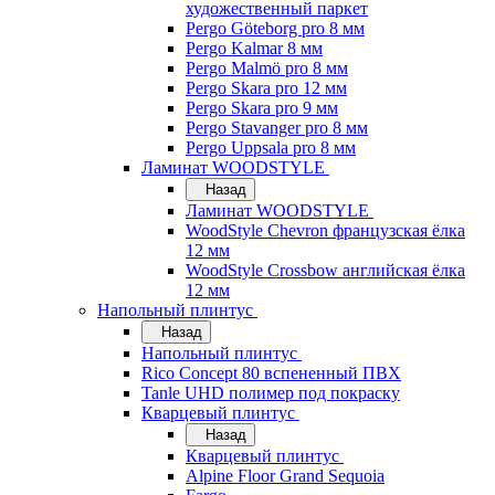
художественный паркет
Pergo Göteborg pro 8 мм
Pergo Kalmar 8 мм
Pergo Malmö pro 8 мм
Pergo Skara pro 12 мм
Pergo Skara pro 9 мм
Pergo Stavanger pro 8 мм
Pergo Uppsala pro 8 мм
Ламинат WOODSTYLE
Назад
Ламинат WOODSTYLE
WoodStyle Chevron французская ёлка
12 мм
WoodStyle Crossbow английская ёлка
12 мм
Напольный плинтус
Назад
Напольный плинтус
Rico Concept 80 вспененный ПВХ
Tanle UHD полимер под покраску
Кварцевый плинтус
Назад
Кварцевый плинтус
Alpine Floor Grand Sequoia