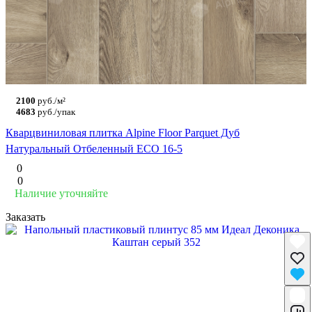
2100
руб./м²
4683
руб./упак
Кварцвиниловая плитка Alpine Floor Parquet Дуб
Натуральный Отбеленный ECO 16-5
0
0
Наличие уточняйте
Заказать