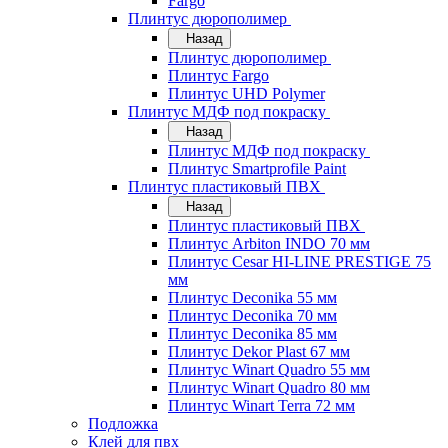
Fargo
Плинтус дюрополимер
Назад
Плинтус дюрополимер
Плинтус Fargo
Плинтус UHD Polymer
Плинтус МДФ под покраску
Назад
Плинтус МДФ под покраску
Плинтус Smartprofile Paint
Плинтус пластиковый ПВХ
Назад
Плинтус пластиковый ПВХ
Плинтус Arbiton INDO 70 мм
Плинтус Cesar HI-LINE PRESTIGE 75
мм
Плинтус Deconika 55 мм
Плинтус Deconika 70 мм
Плинтус Deconika 85 мм
Плинтус Dekor Plast 67 мм
Плинтус Winart Quadro 55 мм
Плинтус Winart Quadro 80 мм
Плинтус Winart Terra 72 мм
Подложка
Клей для пвх