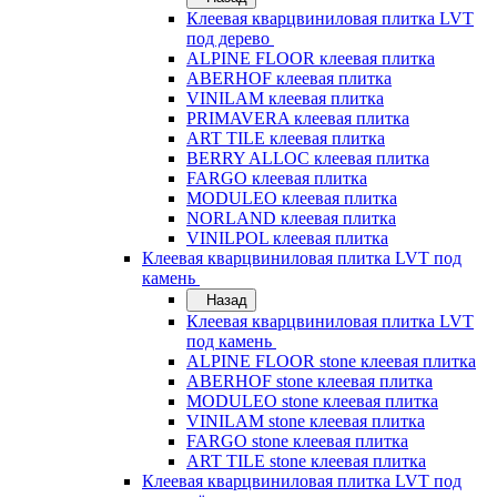
Клеевая кварцвиниловая плитка LVT
под дерево
ALPINE FLOOR клеевая плитка
ABERHOF клеевая плитка
VINILAM клеевая плитка
PRIMAVERA клеевая плитка
ART TILE клеевая плитка
BERRY ALLOC клеевая плитка
FARGO клеевая плитка
MODULEO клеевая плитка
NORLAND клеевая плитка
VINILPOL клеевая плитка
Клеевая кварцвиниловая плитка LVT под
камень
Назад
Клеевая кварцвиниловая плитка LVT
под камень
ALPINE FLOOR stone клеевая плитка
ABERHOF stone клеевая плитка
MODULEO stone клеевая плитка
VINILAM stone клеевая плитка
FARGO stone клеевая плитка
ART TILE stone клеевая плитка
Клеевая кварцвиниловая плитка LVT под