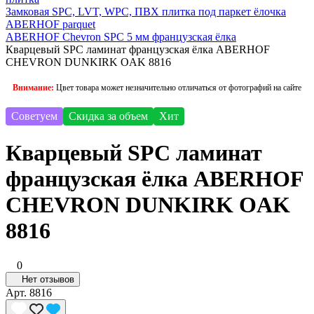
Замковая SPC, LVT, WPC, ПВХ плитка под паркет ёлочка
ABERHOF parquet
ABERHOF Chevron SPC 5 мм французская ёлка
Кварцевый SPC ламинат французская ёлка ABERHOF
CHEVRON DUNKIRK OAK 8816
Внимание:
Цвет товара может незначительно отличаться от фотографий на сайте
Советуем
Скидка за объем
Хит
Кварцевый SPC ламинат
французская ёлка ABERHOF
CHEVRON DUNKIRK OAK
8816
0
Нет отзывов
Арт.
8816