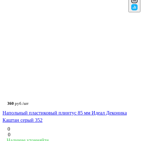
360
руб./шт
Напольный пластиковый плинтус 85 мм Идеал Деконика
Каштан серый 352
0
0
Наличие уточняйте