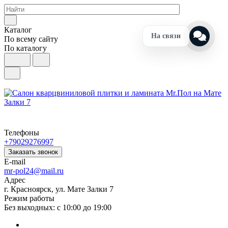
Каталог
На связи
По всему сайту
По каталогу
Телефоны
+79029276997
Заказать звонок
E-mail
mr-pol24@mail.ru
Адрес
г. Красноярск, ул. Мате Залки 7
Режим работы
Без выходных: с 10:00 до 19:00