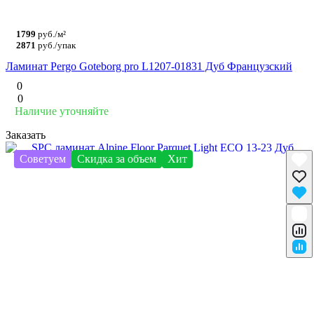
1799
руб./м²
2871
руб./упак
Ламинат Pergo Goteborg pro L1207-01831 Дуб Французский
0
0
Наличие уточняйте
Заказать
Советуем
Скидка за объем
Хит