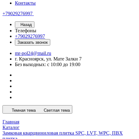
Контакты
+79029276997
Назад
Телефоны
+79029276997
Заказать звонок
mr-pol24@mail.ru
г. Красноярск, ул. Мате Залки 7
Без выходных: с 10:00 до 19:00
Темная тема
Светлая тема
Главная
Каталог
Замковая кварцвиниловая плитка SPC, LVT, WPC, ПВХ
плитка