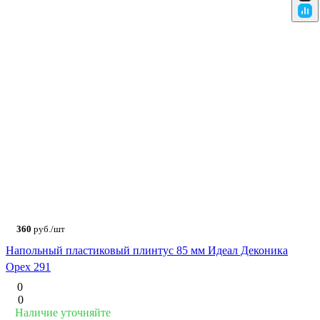
360
руб./шт
Напольный пластиковый плинтус 85 мм Идеал Деконика
Орех 291
0
0
Наличие уточняйте