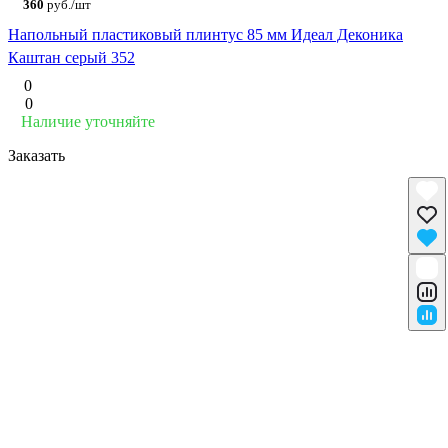
360
руб./шт
Напольный пластиковый плинтус 85 мм Идеал Деконика
Каштан серый 352
0
0
Наличие уточняйте
Заказать