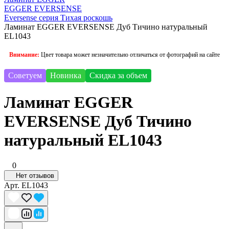
EGGER EVERSENSE
Eversense серия Тихая роскошь
Ламинат EGGER EVERSENSE Дуб Тичино натуральный
EL1043
Внимание:
Цвет товара может незначительно отличаться от фотографий на сайте
Советуем
Новинка
Скидка за объем
Ламинат EGGER
EVERSENSE Дуб Тичино
натуральный EL1043
0
Нет отзывов
Арт.
EL1043