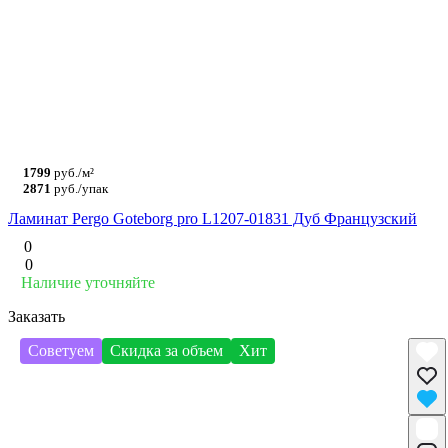
1799
руб./м²
2871
руб./упак
Ламинат Pergo Goteborg pro L1207-01831 Дуб Французский
0
0
Наличие уточняйте
Заказать
Советуем
Скидка за объем
Хит