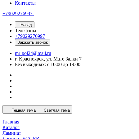
Контакты
+79029276997
Назад
Телефоны
+79029276997
Заказать звонок
mr-pol24@mail.ru
г. Красноярск, ул. Мате Залки 7
Без выходных: с 10:00 до 19:00
Темная тема
Светлая тема
Главная
Каталог
Ламинат
Ламинат EGGER