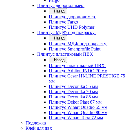
Fargo
Плинтус дюрополимер
Назад
Плинтус дюрополимер
Плинтус Fargo
Плинтус UHD Polymer
Плинтус МДФ под покраску
Назад
Плинтус МДФ под покраску
Плинтус Smartprofile Paint
Плинтус пластиковый ПВХ
Назад
Плинтус пластиковый ПВХ
Плинтус Arbiton INDO 70 мм
Плинтус Cesar HI-LINE PRESTIGE 75
мм
Плинтус Deconika 55 мм
Плинтус Deconika 70 мм
Плинтус Deconika 85 мм
Плинтус Dekor Plast 67 мм
Плинтус Winart Quadro 55 мм
Плинтус Winart Quadro 80 мм
Плинтус Winart Terra 72 мм
Подложка
Клей для пвх