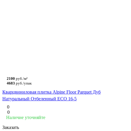
2100
руб./м²
4683
руб./упак
Кварцвиниловая плитка Alpine Floor Parquet Дуб
Натуральный Отбеленный ECO 16-5
0
0
Наличие уточняйте
Заказать