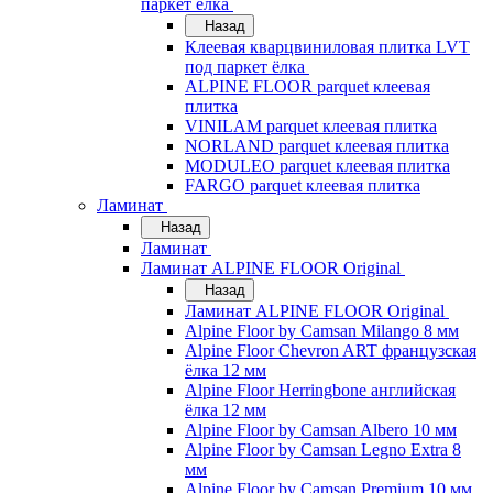
паркет ёлка
Назад
Клеевая кварцвиниловая плитка LVT
под паркет ёлка
ALPINE FLOOR parquet клеевая
плитка
VINILAM parquet клеевая плитка
NORLAND parquet клеевая плитка
MODULEO parquet клеевая плитка
FARGO parquet клеевая плитка
Ламинат
Назад
Ламинат
Ламинат ALPINE FLOOR Original
Назад
Ламинат ALPINE FLOOR Original
Alpine Floor by Camsan Milango 8 мм
Alpine Floor Chevron ART французская
ёлка 12 мм
Alpine Floor Herringbone английская
ёлка 12 мм
Alpine Floor by Camsan Albero 10 мм
Alpine Floor by Camsan Legno Extra 8
мм
Alpine Floor by Camsan Premium 10 мм