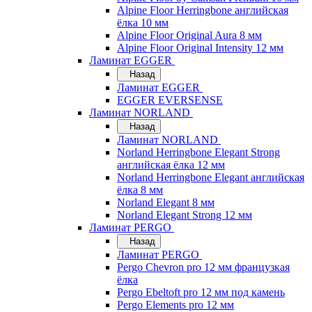
Alpine Floor Herringbone английская
ёлка 10 мм
Alpine Floor Original Aura 8 мм
Alpine Floor Original Intensity 12 мм
Ламинат EGGER
Назад
Ламинат EGGER
EGGER EVERSENSE
Ламинат NORLAND
Назад
Ламинат NORLAND
Norland Herringbone Elegant Strong
английская ёлка 12 мм
Norland Herringbone Elegant английская
ёлка 8 мм
Norland Elegant 8 мм
Norland Elegant Strong 12 мм
Ламинат PERGO
Назад
Ламинат PERGO
Pergo Chevron pro 12 мм французкая
ёлка
Pergo Ebeltoft pro 12 мм под камень
Pergo Elements pro 12 мм