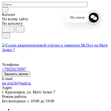
Каталог
На связи
По всему сайту
По каталогу
Телефоны
+79029276997
Заказать звонок
E-mail
mr-pol24@mail.ru
Адрес
г. Красноярск, ул. Мате Залки 7
Режим работы
Без выходных: с 10:00 до 19:00