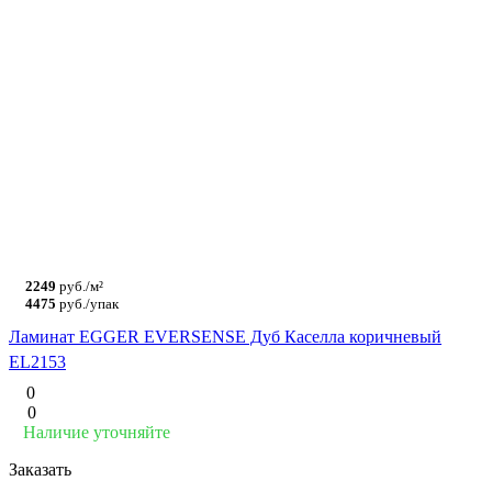
2249
руб./м²
4475
руб./упак
Ламинат EGGER EVERSENSE Дуб Каселла коричневый
EL2153
0
0
Наличие уточняйте
Заказать