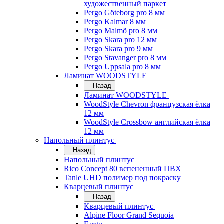
художественный паркет
Pergo Göteborg pro 8 мм
Pergo Kalmar 8 мм
Pergo Malmö pro 8 мм
Pergo Skara pro 12 мм
Pergo Skara pro 9 мм
Pergo Stavanger pro 8 мм
Pergo Uppsala pro 8 мм
Ламинат WOODSTYLE
Назад
Ламинат WOODSTYLE
WoodStyle Chevron французская ёлка
12 мм
WoodStyle Crossbow английская ёлка
12 мм
Напольный плинтус
Назад
Напольный плинтус
Rico Concept 80 вспененный ПВХ
Tanle UHD полимер под покраску
Кварцевый плинтус
Назад
Кварцевый плинтус
Alpine Floor Grand Sequoia