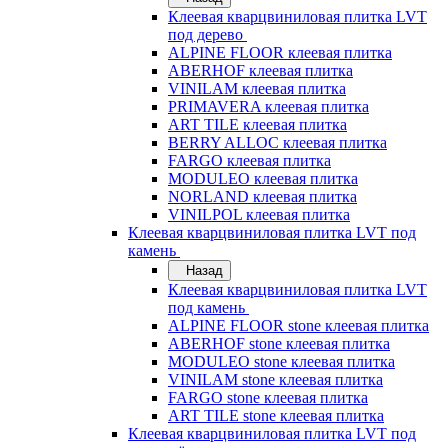
Клеевая кварцвиниловая плитка LVT
под дерево
ALPINE FLOOR клеевая плитка
ABERHOF клеевая плитка
VINILAM клеевая плитка
PRIMAVERA клеевая плитка
ART TILE клеевая плитка
BERRY ALLOC клеевая плитка
FARGO клеевая плитка
MODULEO клеевая плитка
NORLAND клеевая плитка
VINILPOL клеевая плитка
Клеевая кварцвиниловая плитка LVT под
камень
Назад
Клеевая кварцвиниловая плитка LVT
под камень
ALPINE FLOOR stone клеевая плитка
ABERHOF stone клеевая плитка
MODULEO stone клеевая плитка
VINILAM stone клеевая плитка
FARGO stone клеевая плитка
ART TILE stone клеевая плитка
Клеевая кварцвиниловая плитка LVT под