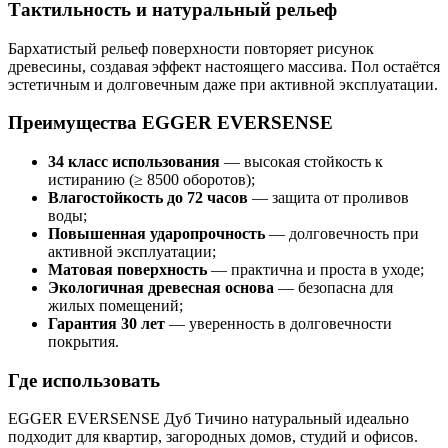
Тактильность и натуральный рельеф
Бархатистый рельеф поверхности повторяет рисунок
древесины, создавая эффект настоящего массива. Пол остаётся
эстетичным и долговечным даже при активной эксплуатации.
Преимущества EGGER EVERSENSE
34 класс использования
— высокая стойкость к
истиранию (≥ 8500 оборотов);
Влагостойкость до 72 часов
— защита от проливов
воды;
Повышенная ударопрочность
— долговечность при
активной эксплуатации;
Матовая поверхность
— практична и проста в уходе;
Экологичная древесная основа
— безопасна для
жилых помещений;
Гарантия 30 лет
— уверенность в долговечности
покрытия.
Где использовать
EGGER EVERSENSE Дуб Тичино натуральный идеально
подходит для квартир, загородных домов, студий и офисов.