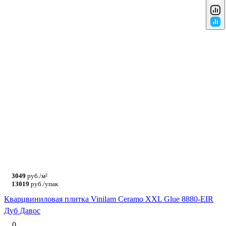
3049
руб./м²
13019
руб./упак
Кварцвиниловая плитка Vinilam Ceramo XXL Glue 8880-EIR
Дуб Давос
0