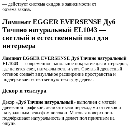
— действует система скидок в зависимости от
объёма заказа.
Ламинат EGGER EVERSENSE Дуб
Тичино натуральный EL1043 —
светлый и естественный пол для
интерьера
Ламинат EGGER EVERSENSE Дуб Тичино натуральный
EL1043
— современное напольное покрытие для интерьеров,
где ценятся свет, натуральность и уют. Светлый древесный
оттенок создаёт визуальное расширение пространства и
подчёркивает естественную текстуру дерева.
Декор и текстура
Декор
«Дуб Тичино натуральный»
выполнен с мягкой
древесной графикой, деликатными переходами оттенков и
натуральным рельефом волокон. Матовая поверхность
подчёркивает натуральность и делает пол приятным на
ощупь.