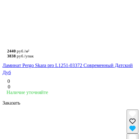
2440
руб./м²
3838
руб./упак
Ламинат Pergo Skara pro L1251-03372 Современный Датский
Дуб
0
0
Наличие уточняйте
Заказать