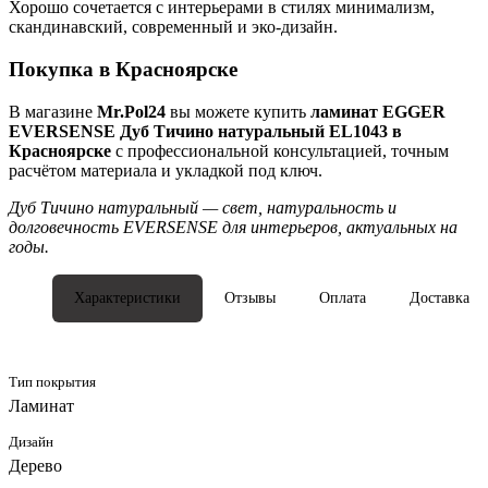
Хорошо сочетается с интерьерами в стилях минимализм,
скандинавский, современный и эко-дизайн.
Покупка в Красноярске
В магазине
Mr.Pol24
вы можете купить
ламинат EGGER
EVERSENSE Дуб Тичино натуральный EL1043 в
Красноярске
с профессиональной консультацией, точным
расчётом материала и укладкой под ключ.
Дуб Тичино натуральный — свет, натуральность и
долговечность EVERSENSE для интерьеров, актуальных на
годы.
Характеристики
Отзывы
Оплата
Доставка
Тип покрытия
Ламинат
Дизайн
Дерево