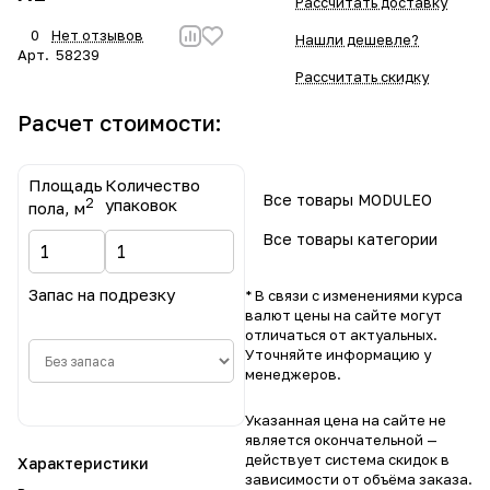
Рассчитать доставку
0
Нет отзывов
Нашли дешевле?
Арт.
58239
Рассчитать скидку
Расчет стоимости:
Площадь
Количество
Все товары MODULEO
2
упаковок
пола, м
Все товары категории
Запас на подрезку
* В связи с изменениями курса
валют цены на сайте могут
отличаться от актуальных.
Уточняйте информацию у
менеджеров.
Указанная цена на сайте не
является окончательной —
действует система скидок в
Характеристики
зависимости от объёма заказа.