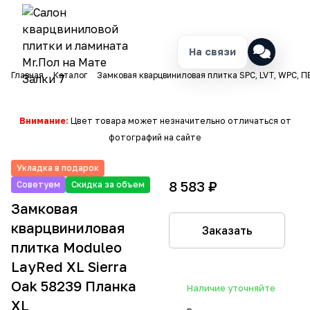
На связи
Главная
Каталог
Замковая кварцвиниловая плитка SPC, LVT, WPC, П
Внимание:
Цвет товара может незначительно отличаться от
фотографий на сайте
Укладка в подарок
8 583 ₽
Советуем
Скидка за объем
Замковая
кварцвиниловая
Заказать
плитка Moduleo
LayRed XL Sierra
Oak 58239 Планка
Наличие уточняйте
XL