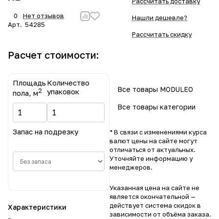
Рассчитать доставку
0
Нет отзывов
Нашли дешевле?
Арт.
54285
Рассчитать скидку
Расчет стоимости:
Площадь
Количество
Все товары MODULEO
2
упаковок
пола, м
Все товары категории
Запас на подрезку
* В связи с изменениями курса
валют цены на сайте могут
отличаться от актуальных.
Уточняйте информацию у
менеджеров.
Указанная цена на сайте не
является окончательной —
действует система скидок в
Характеристики
зависимости от объёма заказа.