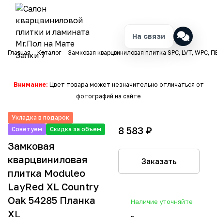
На связи
Главная
Каталог
Замковая кварцвиниловая плитка SPC, LVT, WPC, П
Внимание:
Цвет товара может незначительно отличаться от
фотографий на сайте
Укладка в подарок
8 583 ₽
Советуем
Скидка за объем
Замковая
кварцвиниловая
Заказать
плитка Moduleo
LayRed XL Country
Oak 54285 Планка
Наличие уточняйте
XL