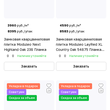
3960
руб./м²
4590
руб./м²
8395
руб./упак
8583
руб./упак
Замковая кварцвиниловая
Замковая кварцвиниловая
плитка Moduleo Next
плитка Moduleo LayRed XL
Highland Oak 238 Планка
Country Oak 54875 Планка
XL
0
0
Наличие уточняйте
0
0
Наличие уточняйте
Заказать
Заказать
Укладка в подарок
Укладка в подарок
Советуем
Советуем
Скидка за объем
Скидка за объем