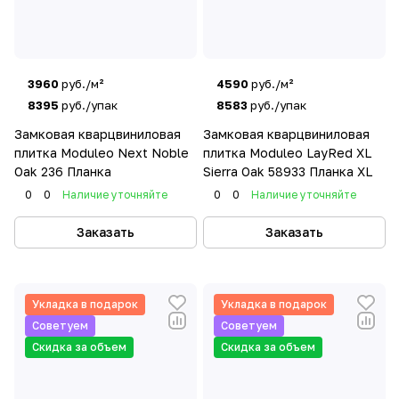
3960
руб./м²
4590
руб./м²
8395
руб./упак
8583
руб./упак
Замковая кварцвиниловая
Замковая кварцвиниловая
плитка Moduleo Next Noble
плитка Moduleo LayRed XL
Oak 236 Планка
Sierra Oak 58933 Планка XL
0
0
Наличие уточняйте
0
0
Наличие уточняйте
Заказать
Заказать
Укладка в подарок
Укладка в подарок
Советуем
Советуем
Скидка за объем
Скидка за объем