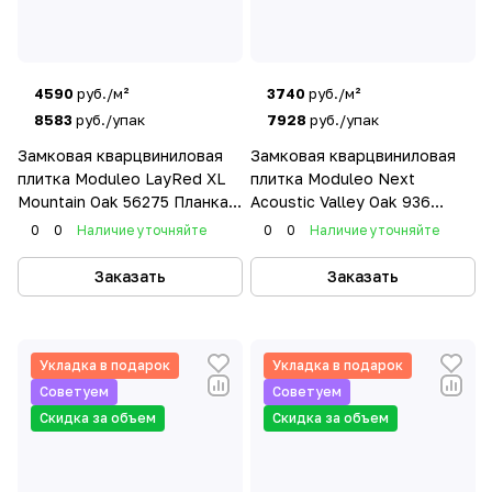
4590
руб./м²
3740
руб./м²
8583
руб./упак
7928
руб./упак
Замковая кварцвиниловая
Замковая кварцвиниловая
плитка Moduleo LayRed XL
плитка Moduleo Next
Mountain Oak 56275 Планка
Acoustic Valley Oak 936
XL
Планка
0
0
Наличие уточняйте
0
0
Наличие уточняйте
Заказать
Заказать
Укладка в подарок
Укладка в подарок
Советуем
Советуем
Скидка за объем
Скидка за объем