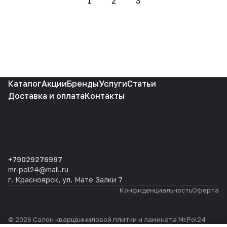
1
2
3
Каталог
Акции
Бренды
Услуги
Статьи
Доставка и оплата
Контакты
+79029276997
mr-pol24@mail.ru
г. Красноярск, ул. Мате Залки 7
Конфиденциальность
Оферта
© 2026 Салон кварцвиниловой плитки и ламината Mr.Pol24