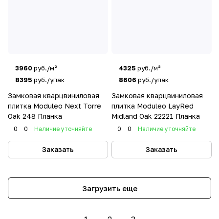
3960
руб./м²
4325
руб./м²
8395
руб./упак
8606
руб./упак
Замковая кварцвиниловая
Замковая кварцвиниловая
плитка Moduleo Next Torre
плитка Moduleo LayRed
Oak 248 Планка
Midland Oak 22221 Планка
0
0
Наличие уточняйте
0
0
Наличие уточняйте
Заказать
Заказать
Загрузить еще