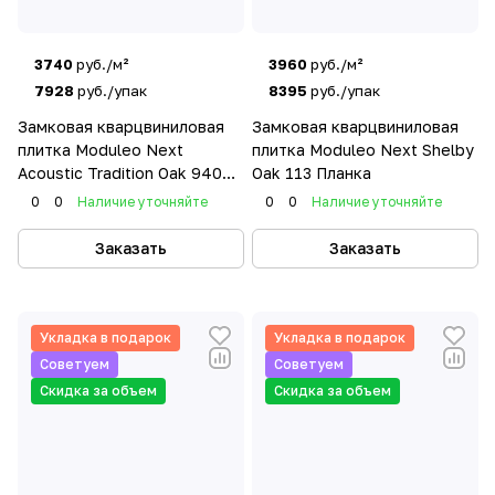
3740
руб./м²
3960
руб./м²
7928
руб./упак
8395
руб./упак
Замковая кварцвиниловая
Замковая кварцвиниловая
плитка Moduleo Next
плитка Moduleo Next Shelby
Acoustic Tradition Oak 940
Oak 113 Планка
Планка
0
0
Наличие уточняйте
0
0
Наличие уточняйте
Заказать
Заказать
Укладка в подарок
Укладка в подарок
Советуем
Советуем
Скидка за объем
Скидка за объем