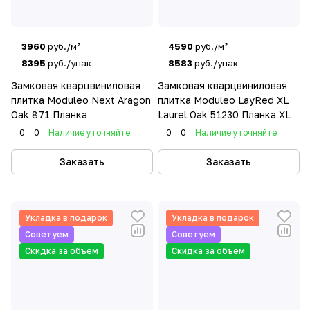
3960
руб./м²
4590
руб./м²
8395
руб./упак
8583
руб./упак
Замковая кварцвиниловая
Замковая кварцвиниловая
плитка Moduleo Next Aragon
плитка Moduleo LayRed XL
Oak 871 Планка
Laurel Oak 51230 Планка XL
0
0
Наличие уточняйте
0
0
Наличие уточняйте
Заказать
Заказать
Укладка в подарок
Укладка в подарок
Советуем
Советуем
Скидка за объем
Скидка за объем