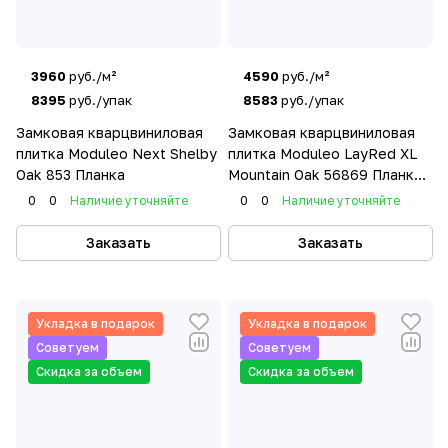
3960
руб./м²
4590
руб./м²
8395
руб./упак
8583
руб./упак
Замковая кварцвиниловая
Замковая кварцвиниловая
плитка Moduleo Next Shelby
плитка Moduleo LayRed XL
Oak 853 Планка
Mountain Oak 56869 Планка
XL
0
0
Наличие уточняйте
0
0
Наличие уточняйте
Заказать
Заказать
Укладка в подарок
Укладка в подарок
Советуем
Советуем
Скидка за объем
Скидка за объем