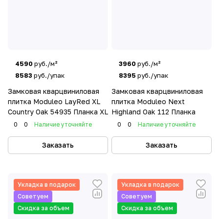
4590
руб./м²
3960
руб./м²
8583
руб./упак
8395
руб./упак
Замковая кварцвиниловая
Замковая кварцвиниловая
плитка Moduleo LayRed XL
плитка Moduleo Next
Country Oak 54935 Планка XL
Highland Oak 112 Планка
0
0
Наличие уточняйте
0
0
Наличие уточняйте
Заказать
Заказать
Укладка в подарок
Укладка в подарок
Советуем
Советуем
Скидка за объем
Скидка за объем