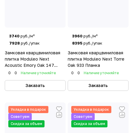
3740
руб./м²
3960
руб./м²
7928
руб./упак
8395
руб./упак
Замковая кварцвиниловая
Замковая кварцвиниловая
плитка Moduleo Next
плитка Moduleo Next Torre
Acoustic Emory Oak 147
Oak 933 Планка
Планка
0
0
Наличие уточняйте
0
0
Наличие уточняйте
Заказать
Заказать
Укладка в подарок
Укладка в подарок
Советуем
Советуем
Скидка за объем
Скидка за объем