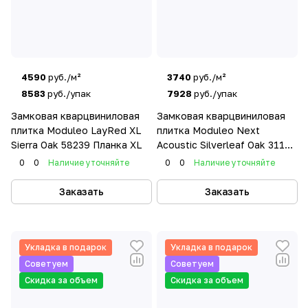
4590
руб./м²
3740
руб./м²
8583
руб./упак
7928
руб./упак
Замковая кварцвиниловая
Замковая кварцвиниловая
плитка Moduleo LayRed XL
плитка Moduleo Next
Sierra Oak 58239 Планка XL
Acoustic Silverleaf Oak 311
Планка
0
0
Наличие уточняйте
0
0
Наличие уточняйте
Заказать
Заказать
Укладка в подарок
Укладка в подарок
Советуем
Советуем
Скидка за объем
Скидка за объем