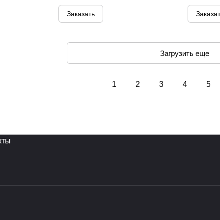
Заказать
Заказа
Загрузить еще
1
2
3
4
5
кты