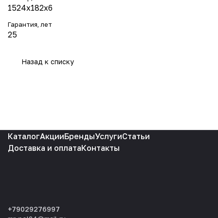
1524х182х6
Гарантия, лет
25
Назад к списку
Каталог
Акции
Бренды
Услуги
Статьи
Доставка и оплата
Контакты
+79029276997