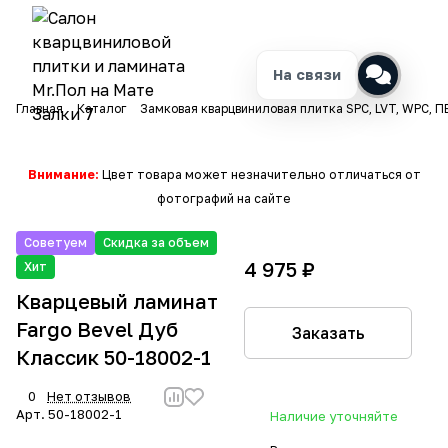
На связи
Главная
Каталог
Замковая кварцвиниловая плитка SPC, LVT, WPC, П
Внимание:
Цвет товара может незначительно отличаться от
фотографий на сайте
Советуем
Скидка за объем
4 975 ₽
Хит
Кварцевый ламинат
Fargo Bevel Дуб
Заказать
Классик 50-18002-1
0
Нет отзывов
Арт.
50-18002-1
Наличие уточняйте