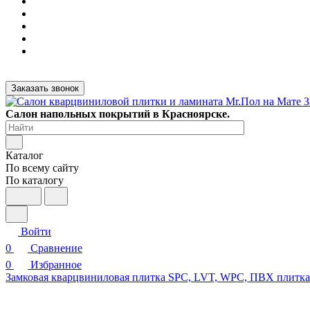
Заказать звонок
Салон напольных покрытий в Красноярске.
Каталог
По всему сайту
По каталогу
Войти
0
Сравнение
0
Избранное
Замковая кварцвиниловая плитка SPC, LVT, WPC, ПВХ плитк