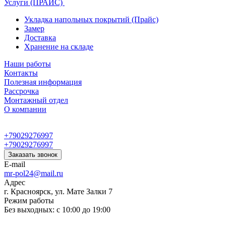
Услуги (ПРАЙС)
Укладка напольных покрытий (Прайс)
Замер
Доставка
Хранение на складе
Наши работы
Контакты
Полезная информация
Рассрочка
Монтажный отдел
О компании
+79029276997
+79029276997
Заказать звонок
E-mail
mr-pol24@mail.ru
Адрес
г. Красноярск, ул. Мате Залки 7
Режим работы
Без выходных: с 10:00 до 19:00