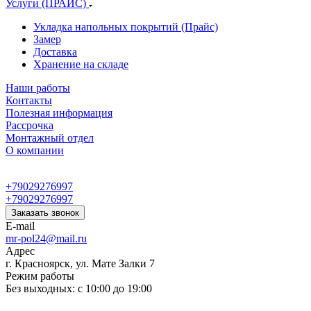
Услуги (ПРАЙС)
Укладка напольных покрытий (Прайс)
Замер
Доставка
Хранение на складе
Наши работы
Контакты
Полезная информация
Рассрочка
Монтажный отдел
О компании
+79029276997
+79029276997
Заказать звонок
E-mail
mr-pol24@mail.ru
Адрес
г. Красноярск, ул. Мате Залки 7
Режим работы
Без выходных: с 10:00 до 19:00