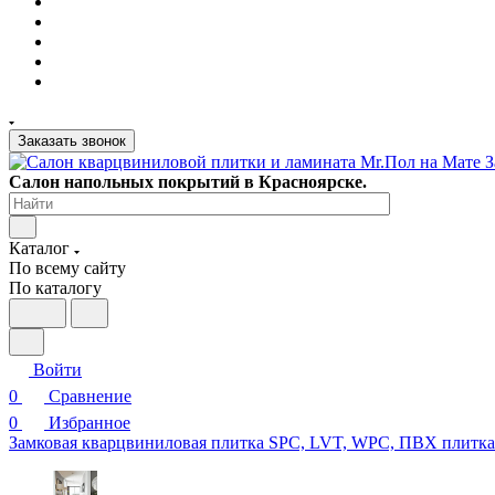
Заказать звонок
Салон напольных покрытий в Красноярске.
Каталог
По всему сайту
По каталогу
Войти
0
Сравнение
0
Избранное
Замковая кварцвиниловая плитка SPC, LVT, WPC, ПВХ плитк