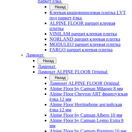
паркет ёлка
Назад
Клеевая кварцвиниловая плитка LVT
под паркет ёлка
ALPINE FLOOR parquet клеевая
плитка
VINILAM parquet клеевая плитка
NORLAND parquet клеевая плитка
MODULEO parquet клеевая плитка
FARGO parquet клеевая плитка
Ламинат
Назад
Ламинат
Ламинат ALPINE FLOOR Original
Назад
Ламинат ALPINE FLOOR Original
Alpine Floor by Camsan Milango 8 мм
Alpine Floor Chevron ART французская
ёлка 12 мм
Alpine Floor Herringbone английская
ёлка 12 мм
Alpine Floor by Camsan Albero 10 мм
Alpine Floor by Camsan Legno Extra 8
мм
Alpine Floor by Camsan Premium 10 мм