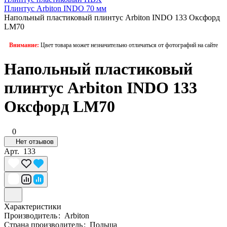
Плинтус Arbiton INDO 70 мм
Напольный пластиковый плинтус Arbiton INDO 133 Оксфорд
LM70
Внимание:
Цвет товара может незначительно отличаться от фотографий на сайте
Напольный пластиковый
плинтус Arbiton INDO 133
Оксфорд LM70
0
Нет отзывов
Арт.
133
Характеристики
Производитель
:
Arbiton
Страна производитель
:
Польша