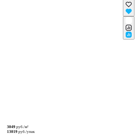
3049
руб./м²
13019
руб./упак