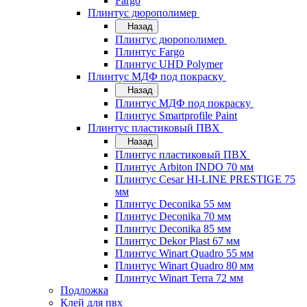
Fargo
Плинтус дюрополимер
Назад
Плинтус дюрополимер
Плинтус Fargo
Плинтус UHD Polymer
Плинтус МДФ под покраску
Назад
Плинтус МДФ под покраску
Плинтус Smartprofile Paint
Плинтус пластиковый ПВХ
Назад
Плинтус пластиковый ПВХ
Плинтус Arbiton INDO 70 мм
Плинтус Cesar HI-LINE PRESTIGE 75
мм
Плинтус Deconika 55 мм
Плинтус Deconika 70 мм
Плинтус Deconika 85 мм
Плинтус Dekor Plast 67 мм
Плинтус Winart Quadro 55 мм
Плинтус Winart Quadro 80 мм
Плинтус Winart Terra 72 мм
Подложка
Клей для пвх