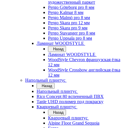
художественный паркет
Pergo Göteborg pro 8 мм
Pergo Kalmar 8 мм
Pergo Malmö pro 8 мм
Pergo Skara pro 12 мм
Pergo Skara pro 9 мм
Pergo Stavanger pro 8 мм
Pergo Uppsala pro 8 мм
Ламинат WOODSTYLE
Назад
Ламинат WOODSTYLE
WoodStyle Chevron французская ёлка
12 мм
WoodStyle Crossbow английская ёлка
12 мм
Напольный плинтус
Назад
Напольный плинтус
Rico Concept 80 вспененный ПВХ
Tanle UHD полимер под покраску
Кварцевый плинтус
Назад
Кварцевый плинтус
Alpine Floor Grand Sequoia