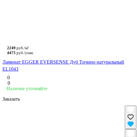
2249
руб./м²
4475
руб./упак
Ламинат EGGER EVERSENSE Дуб Тичино натуральный
EL1043
0
0
Наличие уточняйте
Заказать