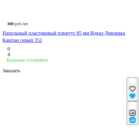
360
руб./шт
Напольный пластиковый плинтус 85 мм Идеал Деконика
Каштан серый 352
0
0
Наличие уточняйте
Заказать