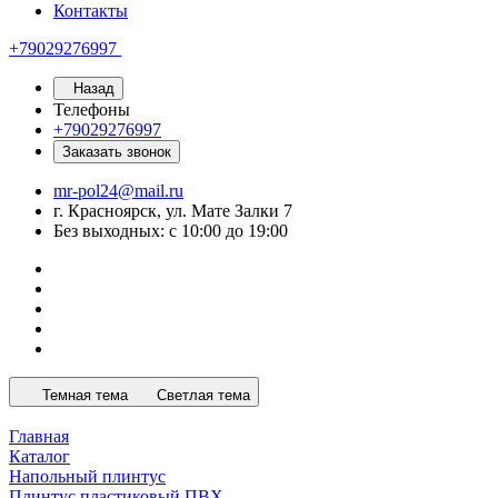
Контакты
+79029276997
Назад
Телефоны
+79029276997
Заказать звонок
mr-pol24@mail.ru
г. Красноярск, ул. Мате Залки 7
Без выходных: с 10:00 до 19:00
Темная тема
Светлая тема
Главная
Каталог
Напольный плинтус
Плинтус пластиковый ПВХ