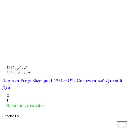
2440
руб./м²
3838
руб./упак
Ламинат Pergo Skara pro L1251-03372 Современный Датский
Дуб
0
0
Наличие уточняйте
Заказать