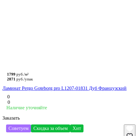
1799
руб./м²
2871
руб./упак
Ламинат Pergo Goteborg pro L1207-01831 Дуб Французский
0
0
Наличие уточняйте
Заказать
Советуем
Скидка за объем
Хит