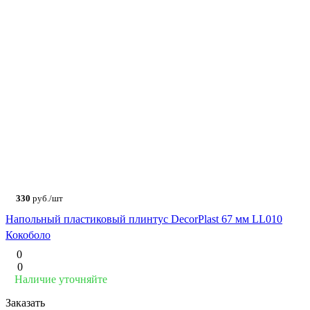
330
руб./шт
Напольный пластиковый плинтус DecorPlast 67 мм LL010
Кокоболо
0
0
Наличие уточняйте
Заказать