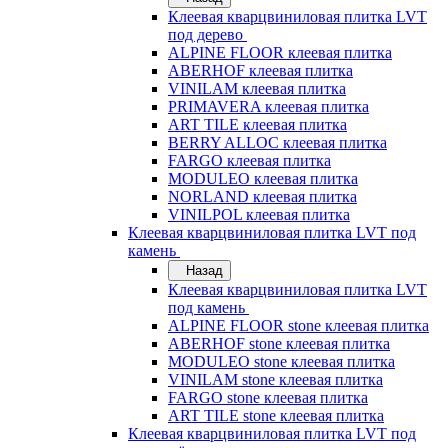
Клеевая кварцвиниловая плитка LVT
под дерево
ALPINE FLOOR клеевая плитка
ABERHOF клеевая плитка
VINILAM клеевая плитка
PRIMAVERA клеевая плитка
ART TILE клеевая плитка
BERRY ALLOC клеевая плитка
FARGO клеевая плитка
MODULEO клеевая плитка
NORLAND клеевая плитка
VINILPOL клеевая плитка
Клеевая кварцвиниловая плитка LVT под
камень
Назад
Клеевая кварцвиниловая плитка LVT
под камень
ALPINE FLOOR stone клеевая плитка
ABERHOF stone клеевая плитка
MODULEO stone клеевая плитка
VINILAM stone клеевая плитка
FARGO stone клеевая плитка
ART TILE stone клеевая плитка
Клеевая кварцвиниловая плитка LVT под