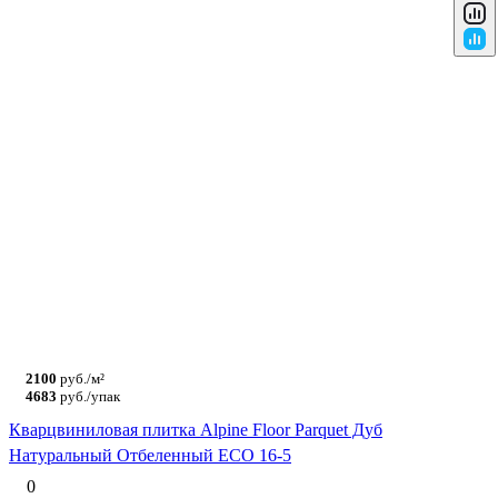
2100
руб./м²
4683
руб./упак
Кварцвиниловая плитка Alpine Floor Parquet Дуб
Натуральный Отбеленный ECO 16-5
0