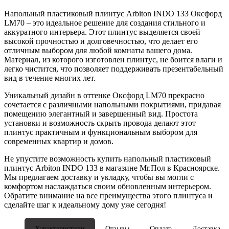
Напольный пластиковый плинтус Arbiton INDO 133 Оксфорд
LM70 – это идеальное решение для создания стильного и
аккуратного интерьера. Этот плинтус выделяется своей
высокой прочностью и долговечностью, что делает его
отличным выбором для любой комнаты вашего дома.
Материал, из которого изготовлен плинтус, не боится влаги и
легко чистится, что позволяет поддерживать презентабельный
вид в течение многих лет.
Уникальный дизайн в оттенке Оксфорд LM70 прекрасно
сочетается с различными напольными покрытиями, придавая
помещению элегантный и завершенный вид. Простота
установки и возможность скрыть провода делают этот
плинтус практичным и функциональным выбором для
современных квартир и домов.
Не упустите возможность купить напольный пластиковый
плинтус Arbiton INDO 133 в магазине Mr.Пол в Красноярске.
Мы предлагаем доставку и укладку, чтобы вы могли с
комфортом наслаждаться своим обновленным интерьером.
Обратите внимание на все преимущества этого плинтуса и
сделайте шаг к идеальному дому уже сегодня!
Характеристики
Отзывы
Оплата
Доставка