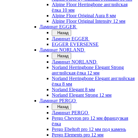
Alpine Floor Herringbone английская
ёлка 10 мм
Alpine Floor Original Aura 8 мм
Alpine Floor Original Intensity 12 мм
Ламинат EGGER
Назад
Ламинат EGGER
EGGER EVERSENSE
Ламинат NORLAND
Назад
Ламинат NORLAND
Norland Herringbone Elegant Strong
английская ёлка 12 мм
Norland Herringbone Elegant английская
ёлка 8 мм
Norland Elegant 8 мм
Norland Elegant Strong 12 мм
Ламинат PERGO
Назад
Ламинат PERGO
Pergo Chevron pro 12 мм французкая
ёлка
Pergo Ebeltoft pro 12 мм под камень
Pergo Elements pro 12 мм