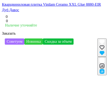
Кварцвиниловая плитка Vinilam Ceramo XXL Glue 8880-EIR
Дуб Давос
0
0
Наличие уточняйте
Заказать
Советуем
Новинка
Скидка за объем