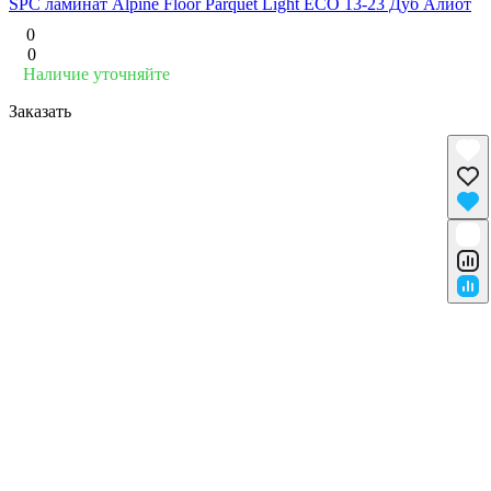
SPC ламинат Alpine Floor Parquet Light ЕСО 13-23 Дуб Алиот
0
0
Наличие уточняйте
Заказать