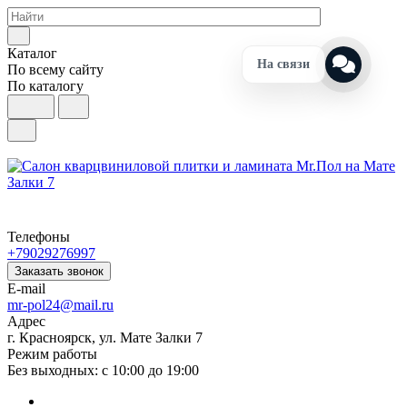
Каталог
На связи
По всему сайту
По каталогу
Телефоны
+79029276997
Заказать звонок
E-mail
mr-pol24@mail.ru
Адрес
г. Красноярск, ул. Мате Залки 7
Режим работы
Без выходных: с 10:00 до 19:00