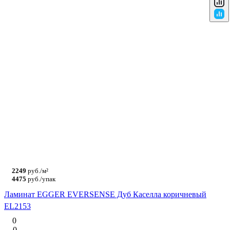
2249
руб./м²
4475
руб./упак
Ламинат EGGER EVERSENSE Дуб Каселла коричневый
EL2153
0
0