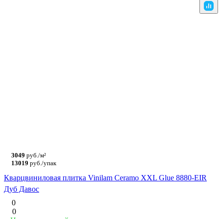
3049
руб./м²
13019
руб./упак
Кварцвиниловая плитка Vinilam Ceramo XXL Glue 8880-EIR
Дуб Давос
0
0