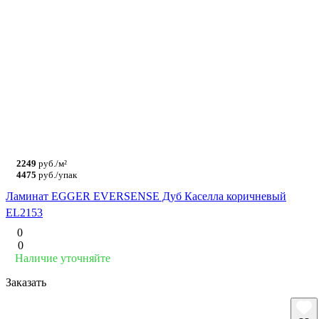
2249
руб./м²
4475
руб./упак
Ламинат EGGER EVERSENSE Дуб Каселла коричневый
EL2153
0
0
Наличие уточняйте
Заказать