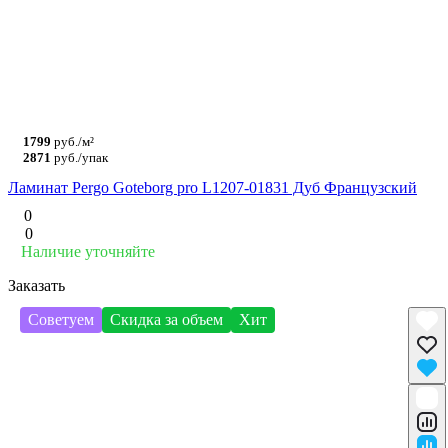
1799
руб./м²
2871
руб./упак
Ламинат Pergo Goteborg pro L1207-01831 Дуб Французский
0
0
Наличие уточняйте
Заказать
Советуем
Скидка за объем
Хит