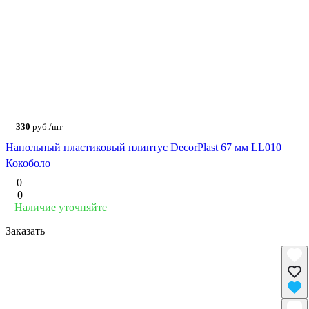
330
руб./шт
Напольный пластиковый плинтус DecorPlast 67 мм LL010
Кокоболо
0
0
Наличие уточняйте
Заказать