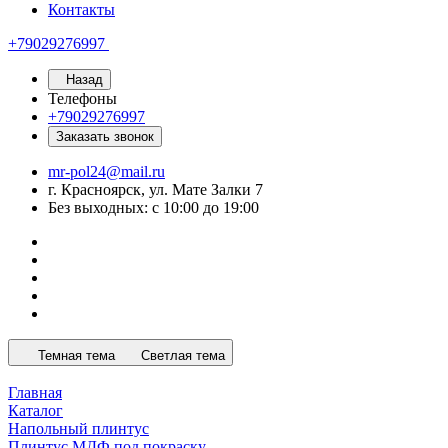
Контакты
+79029276997
Назад
Телефоны
+79029276997
Заказать звонок
mr-pol24@mail.ru
г. Красноярск, ул. Мате Залки 7
Без выходных: с 10:00 до 19:00
Темная тема
Светлая тема
Главная
Каталог
Напольный плинтус
Плинтус МДФ под покраску