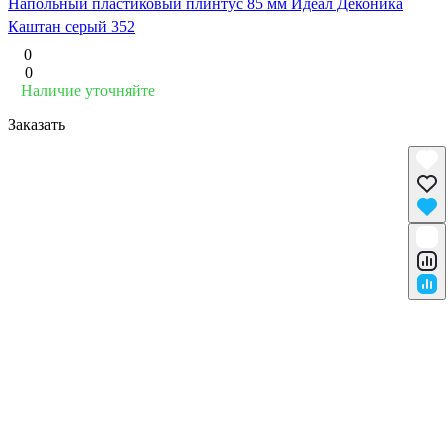
Напольный пластиковый плинтус 85 мм Идеал Деконика
Каштан серый 352
0
0
Наличие уточняйте
Заказать