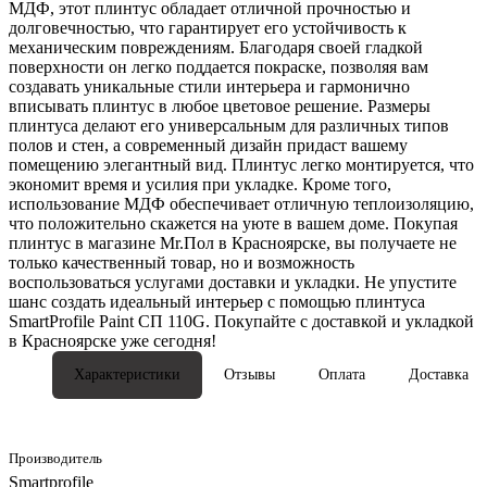
МДФ, этот плинтус обладает отличной прочностью и
долговечностью, что гарантирует его устойчивость к
механическим повреждениям. Благодаря своей гладкой
поверхности он легко поддается покраске, позволяя вам
создавать уникальные стили интерьера и гармонично
вписывать плинтус в любое цветовое решение. Размеры
плинтуса делают его универсальным для различных типов
полов и стен, а современный дизайн придаст вашему
помещению элегантный вид. Плинтус легко монтируется, что
экономит время и усилия при укладке. Кроме того,
использование МДФ обеспечивает отличную теплоизоляцию,
что положительно скажется на уюте в вашем доме. Покупая
плинтус в магазине Mr.Пол в Красноярске, вы получаете не
только качественный товар, но и возможность
воспользоваться услугами доставки и укладки. Не упустите
шанс создать идеальный интерьер с помощью плинтуса
SmartProfile Paint СП 110G. Покупайте с доставкой и укладкой
в Красноярске уже сегодня!
Характеристики
Отзывы
Оплата
Доставка
Производитель
Smartprofile