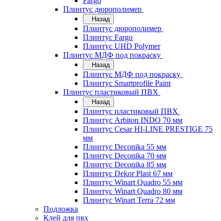
Fargo
Плинтус дюрополимер
Назад
Плинтус дюрополимер
Плинтус Fargo
Плинтус UHD Polymer
Плинтус МДФ под покраску
Назад
Плинтус МДФ под покраску
Плинтус Smartprofile Paint
Плинтус пластиковый ПВХ
Назад
Плинтус пластиковый ПВХ
Плинтус Arbiton INDO 70 мм
Плинтус Cesar HI-LINE PRESTIGE 75
мм
Плинтус Deconika 55 мм
Плинтус Deconika 70 мм
Плинтус Deconika 85 мм
Плинтус Dekor Plast 67 мм
Плинтус Winart Quadro 55 мм
Плинтус Winart Quadro 80 мм
Плинтус Winart Terra 72 мм
Подложка
Клей для пвх