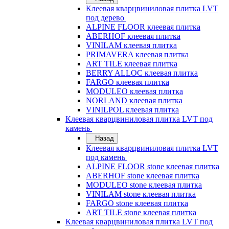
Клеевая кварцвиниловая плитка LVT
под дерево
ALPINE FLOOR клеевая плитка
ABERHOF клеевая плитка
VINILAM клеевая плитка
PRIMAVERA клеевая плитка
ART TILE клеевая плитка
BERRY ALLOC клеевая плитка
FARGO клеевая плитка
MODULEO клеевая плитка
NORLAND клеевая плитка
VINILPOL клеевая плитка
Клеевая кварцвиниловая плитка LVT под
камень
Назад
Клеевая кварцвиниловая плитка LVT
под камень
ALPINE FLOOR stone клеевая плитка
ABERHOF stone клеевая плитка
MODULEO stone клеевая плитка
VINILAM stone клеевая плитка
FARGO stone клеевая плитка
ART TILE stone клеевая плитка
Клеевая кварцвиниловая плитка LVT под