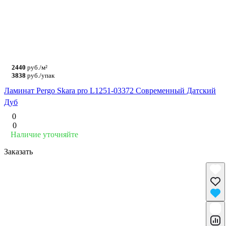
2440
руб./м²
3838
руб./упак
Ламинат Pergo Skara pro L1251-03372 Современный Датский
Дуб
0
0
Наличие уточняйте
Заказать