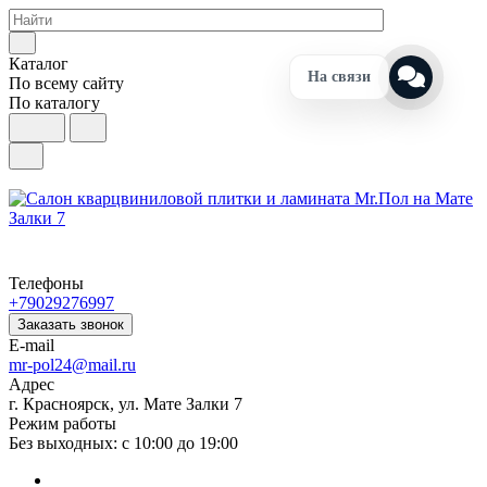
Каталог
На связи
По всему сайту
По каталогу
Телефоны
+79029276997
Заказать звонок
E-mail
mr-pol24@mail.ru
Адрес
г. Красноярск, ул. Мате Залки 7
Режим работы
Без выходных: с 10:00 до 19:00