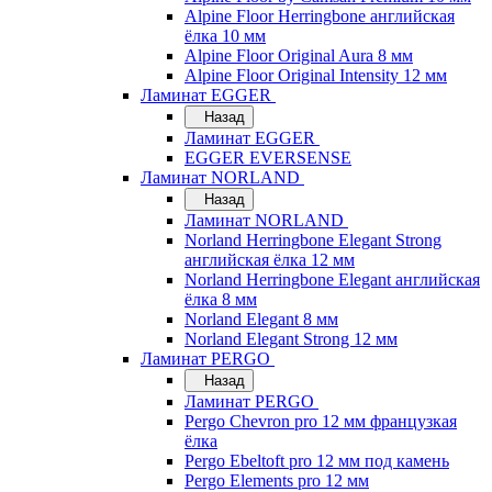
Alpine Floor Herringbone английская
ёлка 10 мм
Alpine Floor Original Aura 8 мм
Alpine Floor Original Intensity 12 мм
Ламинат EGGER
Назад
Ламинат EGGER
EGGER EVERSENSE
Ламинат NORLAND
Назад
Ламинат NORLAND
Norland Herringbone Elegant Strong
английская ёлка 12 мм
Norland Herringbone Elegant английская
ёлка 8 мм
Norland Elegant 8 мм
Norland Elegant Strong 12 мм
Ламинат PERGO
Назад
Ламинат PERGO
Pergo Chevron pro 12 мм французкая
ёлка
Pergo Ebeltoft pro 12 мм под камень
Pergo Elements pro 12 мм