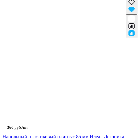
360
руб./шт
Напольный пластиковый плинтус 85 мм Идеал Деконика