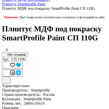
Плинтус Smartprofile Paint
Плинтус МДФ под покраску SmartProfile Paint СП 110G
Внимание:
Цвет товара может незначительно отличаться от фотографий на сайте
Плинтус МДФ под покраску
SmartProfile Paint СП 110G
0
Нет отзывов
Арт.
СП 110G
Характеристики
Производитель
:
Smartprofile
Страна производитель
:
Россия
Коллекция
:
Smartprofile Paint
Размер, мм
:
2400х110х16
Описание