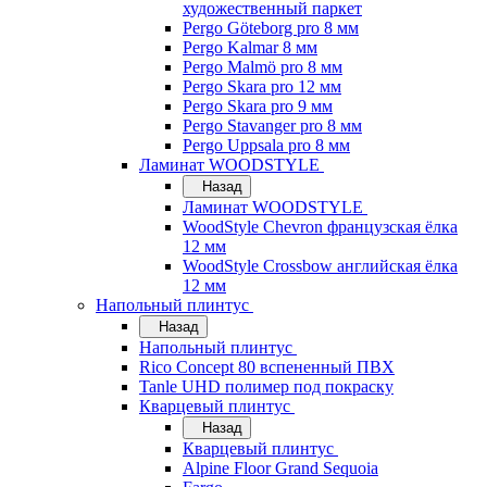
художественный паркет
Pergo Göteborg pro 8 мм
Pergo Kalmar 8 мм
Pergo Malmö pro 8 мм
Pergo Skara pro 12 мм
Pergo Skara pro 9 мм
Pergo Stavanger pro 8 мм
Pergo Uppsala pro 8 мм
Ламинат WOODSTYLE
Назад
Ламинат WOODSTYLE
WoodStyle Chevron французская ёлка
12 мм
WoodStyle Crossbow английская ёлка
12 мм
Напольный плинтус
Назад
Напольный плинтус
Rico Concept 80 вспененный ПВХ
Tanle UHD полимер под покраску
Кварцевый плинтус
Назад
Кварцевый плинтус
Alpine Floor Grand Sequoia