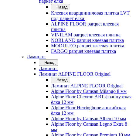
паркет ёлка
Назад
Клеевая кварцвиниловая плитка LVT
под паркет ёлка
ALPINE FLOOR parquet клеевая
плитка
VINILAM parquet клеевая плитка
NORLAND parquet клеевая плитка
MODULEO parquet клеевая плитка
FARGO parquet клеевая плитка
Ламинат
Назад
Ламинат
Ламинат ALPINE FLOOR Original
Назад
Ламинат ALPINE FLOOR Original
Alpine Floor by Camsan Milango 8 мм
Alpine Floor Chevron ART французская
ёлка 12 мм
Alpine Floor Herringbone английская
ёлка 12 мм
Alpine Floor by Camsan Albero 10 мм
Alpine Floor by Camsan Legno Extra 8
мм
Alpine Floor by Camsan Premium 10 мм