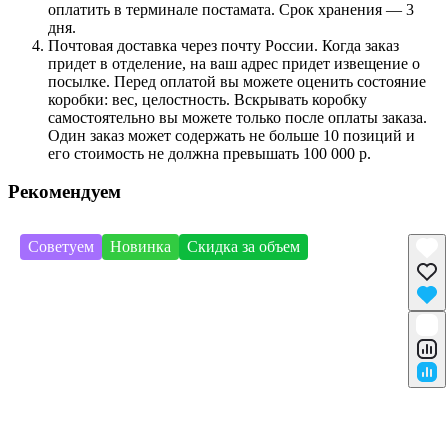
оплатить в терминале постамата. Срок хранения — 3
дня.
Почтовая доставка через почту России. Когда заказ
придет в отделение, на ваш адрес придет извещение о
посылке. Перед оплатой вы можете оценить состояние
коробки: вес, целостность. Вскрывать коробку
самостоятельно вы можете только после оплаты заказа.
Один заказ может содержать не больше 10 позиций и
его стоимость не должна превышать 100 000 р.
Рекомендуем
Советуем
Новинка
Скидка за объем