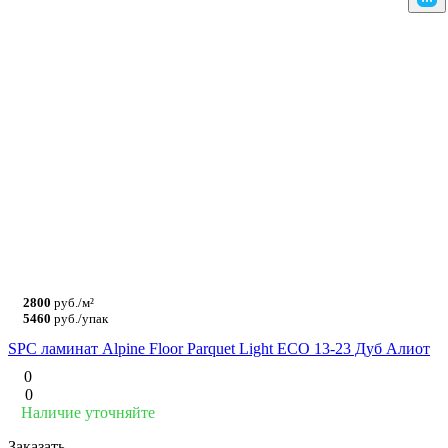
2800
руб./м²
5460
руб./упак
SPC ламинат Alpine Floor Parquet Light ЕСО 13-23 Дуб Алиот
0
0
Наличие уточняйте
Заказать