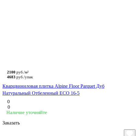
2100
руб./м²
4683
руб./упак
Кварцвиниловая плитка Alpine Floor Parquet Дуб
Натуральный Отбеленный ECO 16-5
0
0
Наличие уточняйте
Заказать