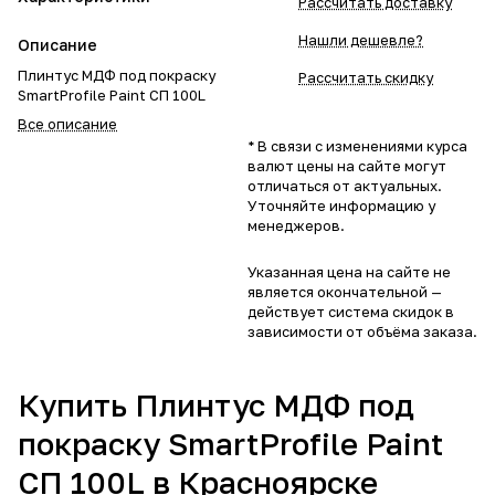
Рассчитать доставку
Нашли дешевле?
Описание
Плинтус МДФ под покраску
Рассчитать скидку
SmartProfile Paint СП 100L
Все описание
* В связи с изменениями курса
валют цены на сайте могут
отличаться от актуальных.
Уточняйте информацию у
менеджеров.
Указанная цена на сайте не
является окончательной —
действует система скидок в
зависимости от объёма заказа.
Купить Плинтус МДФ под
покраску SmartProfile Paint
СП 100L в Красноярске