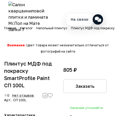
На связи
Главная
Каталог
Напольный плинтус
Плинтус МДФ под покраску
Внимание:
Цвет товара может незначительно отличаться от
фотографий на сайте
Плинтус МДФ под
805 ₽
покраску
SmartProfile Paint
СП 100L
Заказать
0
Нет отзывов
Арт.
СП 100L
Наличие уточняйте
Характеристики