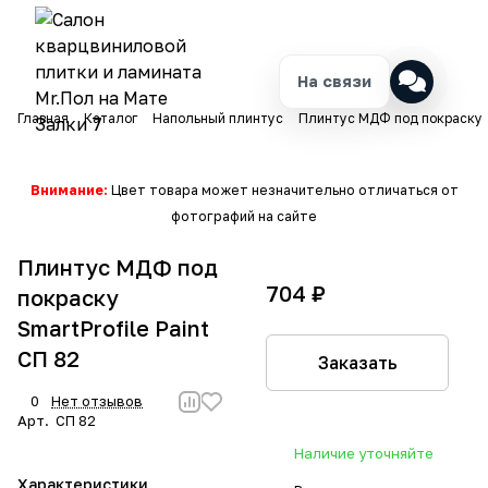
На связи
Главная
Каталог
Напольный плинтус
Плинтус МДФ под покраску
Внимание:
Цвет товара может незначительно отличаться от
фотографий на сайте
Плинтус МДФ под
704 ₽
покраску
SmartProfile Paint
СП 82
Заказать
0
Нет отзывов
Арт.
СП 82
Наличие уточняйте
Характеристики