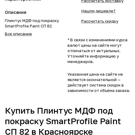
Рассчитать доставку
Нашли дешевле?
Описание
Плинтус МДФ под покраску
Рассчитать скидку
SmartProfile Paint СП 82
Все описание
* В связи с изменениями курса
валют цены на сайте могут
отличаться от актуальных.
Уточняйте информацию у
менеджеров.
Указанная цена на сайте не
является окончательной —
действует система скидок в
зависимости от объёма заказа.
Купить Плинтус МДФ под
покраску SmartProfile Paint
СП 82 в Красноярске