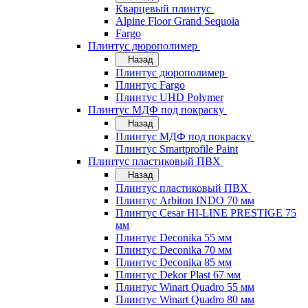
Кварцевый плинтус
Alpine Floor Grand Sequoia
Fargo
Плинтус дюрополимер
Назад
Плинтус дюрополимер
Плинтус Fargo
Плинтус UHD Polymer
Плинтус МДФ под покраску
Назад
Плинтус МДФ под покраску
Плинтус Smartprofile Paint
Плинтус пластиковый ПВХ
Назад
Плинтус пластиковый ПВХ
Плинтус Arbiton INDO 70 мм
Плинтус Cesar HI-LINE PRESTIGE 75
мм
Плинтус Deconika 55 мм
Плинтус Deconika 70 мм
Плинтус Deconika 85 мм
Плинтус Dekor Plast 67 мм
Плинтус Winart Quadro 55 мм
Плинтус Winart Quadro 80 мм