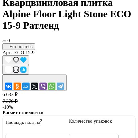
Кварцвиниловая плитка
Alpine Floor Light Stone ECO
15-9 Ратленд
0
Нет отзывов
Арт.
ECO 15-9
6 633 ₽
7 370 ₽
-10%
Расчет стоимости:
2
Количество упаковок
Площадь пола, м