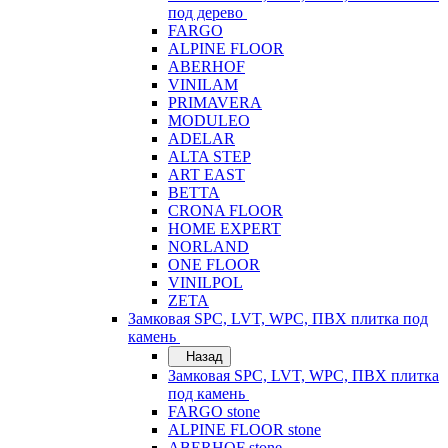
под дерево
FARGO
ALPINE FLOOR
ABERHOF
VINILAM
PRIMAVERA
MODULEO
ADELAR
ALTA STEP
ART EAST
BETTA
CRONA FLOOR
HOME EXPERT
NORLAND
ONE FLOOR
VINILPOL
ZETA
Замковая SPC, LVT, WPC, ПВХ плитка под
камень
Назад
Замковая SPC, LVT, WPC, ПВХ плитка
под камень
FARGO stone
ALPINE FLOOR stone
ABERHOF stone