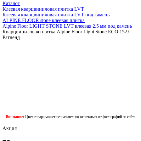
Каталог
Клеевая кварцвиниловая плитка LVT
Клеевая кварцвиниловая плитка LVT под камень
ALPINE FLOOR stone клеевая плитка
Alpine Floor LIGHT STONE LVT клеевая 2,5 мм под камень
Кварцвиниловая плитка Alpine Floor Light Stone ECO 15-9
Ратленд
Внимание:
Цвет товара может незначительно отличаться от фотографий на сайте
Акция