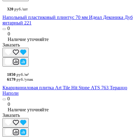
320
руб./шт
Напольный пластиковый плинтус 70 мм Идеал Деконика Дуб
янтарный 221
0
0
Наличие уточняйте
Заказать
1850
руб./м²
6179
руб./упак
Кварцвиниловая плитка Art Tile Hit Stone АТS 763 Тераццо
Наполи
0
0
Наличие уточняйте
Заказать