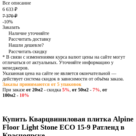
Все описание
6 633 ₽
7 370 ₽
-10%
Заказать
Наличие уточняйте
Рассчитать доставку
Нашли дешевле?
Рассчитать скидку
* В связи с изменениями курса валют цены на сайте могут
отличаться от актуальных. Уточняйте информацию у
менеджеров.
Указанная цена на сайте не является окончательной —
действует система скидок в зависимости от объёма заказа.
Заказы принимаются от 5 упаковок
При заказе
от 20м2
- скидка
5
%
,
от 50м2
-
7%
,
от
100м2 -
10%
Купить Кварцвиниловая плитка Alpine
Floor Light Stone ECO 15-9 Ратленд в
Красноярске