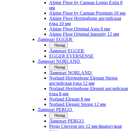
Alpine Floor by Camsan Legno Extra 8
мм
Alpine Floor by Camsan Premium 10 мм
Alpine Floor Herringbone английская
ёлка 10 мм
Alpine Floor Original Aura 8 мм
Alpine Floor Original Intensity 12 мм
Ламинат EGGER
Назад
Ламинат EGGER
EGGER EVERSENSE
Ламинат NORLAND
Назад
Ламинат NORLAND
Norland Herringbone Elegant Strong
английская ёлка 12 мм
Norland Herringbone Elegant английская
ёлка 8 мм
Norland Elegant 8 мм
Norland Elegant Strong 12 мм
Ламинат PERGO
Назад
Ламинат PERGO
Pergo Chevron pro 12 мм французкая