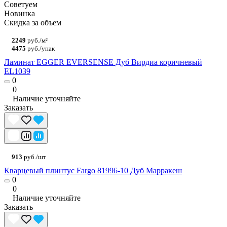
Советуем
Новинка
Скидка за объем
2249
руб./м²
4475
руб./упак
Ламинат EGGER EVERSENSE Дуб Вирдиа коричневый
EL1039
0
0
Наличие уточняйте
Заказать
913
руб./шт
Кварцевый плинтус Fargo 81996-10 Дуб Марракеш
0
0
Наличие уточняйте
Заказать