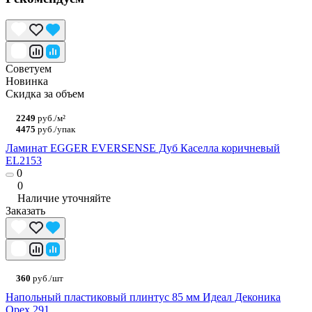
Советуем
Новинка
Скидка за объем
2249
руб./м²
4475
руб./упак
Ламинат EGGER EVERSENSE Дуб Каселла коричневый
EL2153
0
0
Наличие уточняйте
Заказать
360
руб./шт
Напольный пластиковый плинтус 85 мм Идеал Деконика
Орех 291