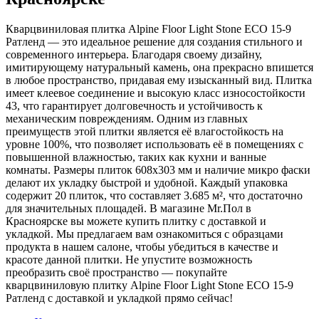
Кварцвиниловая плитка Alpine Floor Light Stone ECO 15-9
Ратленд — это идеальное решение для создания стильного и
современного интерьера. Благодаря своему дизайну,
имитирующему натуральный камень, она прекрасно впишется
в любое пространство, придавая ему изысканный вид. Плитка
имеет клеевое соединение и высокую класс износостойкости
43, что гарантирует долговечность и устойчивость к
механическим повреждениям. Одним из главных
преимуществ этой плитки является её влагостойкость на
уровне 100%, что позволяет использовать её в помещениях с
повышенной влажностью, таких как кухни и ванные
комнаты. Размеры плиток 608x303 мм и наличие микро фаски
делают их укладку быстрой и удобной. Каждый упаковка
содержит 20 плиток, что составляет 3.685 м², что достаточно
для значительных площадей. В магазине Mr.Пол в
Красноярске вы можете купить плитку с доставкой и
укладкой. Мы предлагаем вам ознакомиться с образцами
продукта в нашем салоне, чтобы убедиться в качестве и
красоте данной плитки. Не упустите возможность
преобразить своё пространство — покупайте
кварцвиниловую плитку Alpine Floor Light Stone ECO 15-9
Ратленд с доставкой и укладкой прямо сейчас!