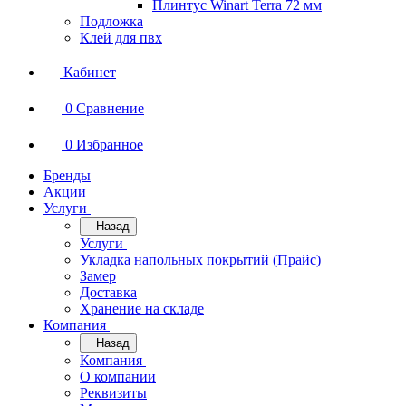
Плинтус Winart Terra 72 мм
Подложка
Клей для пвх
Кабинет
0
Сравнение
0
Избранное
Бренды
Акции
Услуги
Назад
Услуги
Укладка напольных покрытий (Прайс)
Замер
Доставка
Хранение на складе
Компания
Назад
Компания
О компании
Реквизиты