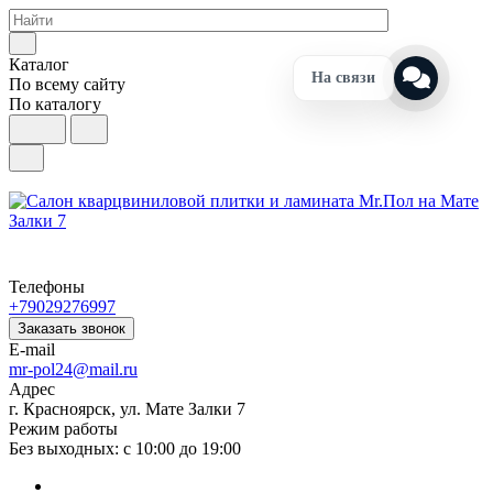
Каталог
На связи
По всему сайту
По каталогу
Телефоны
+79029276997
Заказать звонок
E-mail
mr-pol24@mail.ru
Адрес
г. Красноярск, ул. Мате Залки 7
Режим работы
Без выходных: с 10:00 до 19:00