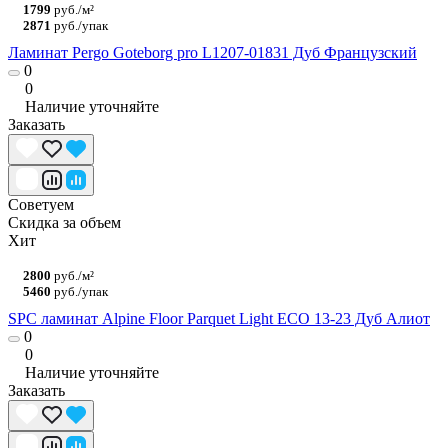
1799
руб./м²
2871
руб./упак
Ламинат Pergo Goteborg pro L1207-01831 Дуб Французский
0
0
Наличие уточняйте
Заказать
Советуем
Скидка за объем
Хит
2800
руб./м²
5460
руб./упак
SPC ламинат Alpine Floor Parquet Light ЕСО 13-23 Дуб Алиот
0
0
Наличие уточняйте
Заказать