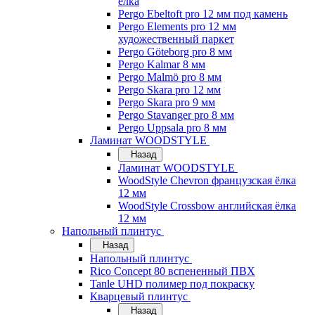
ёлка
Pergo Ebeltoft pro 12 мм под камень
Pergo Elements pro 12 мм
художественный паркет
Pergo Göteborg pro 8 мм
Pergo Kalmar 8 мм
Pergo Malmö pro 8 мм
Pergo Skara pro 12 мм
Pergo Skara pro 9 мм
Pergo Stavanger pro 8 мм
Pergo Uppsala pro 8 мм
Ламинат WOODSTYLE
Назад
Ламинат WOODSTYLE
WoodStyle Chevron французская ёлка
12 мм
WoodStyle Crossbow английская ёлка
12 мм
Напольный плинтус
Назад
Напольный плинтус
Rico Concept 80 вспененный ПВХ
Tanle UHD полимер под покраску
Кварцевый плинтус
Назад