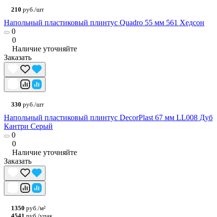
210
руб./шт
Напольный пластиковый плинтус Quadro 55 мм 561 Хедсон
0
0
Наличие уточняйте
Заказать
330
руб./шт
Напольный пластиковый плинтус DecorPlast 67 мм LL008 Дуб
Кантри Серый
0
0
Наличие уточняйте
Заказать
1350
руб./м²
4541
руб./упак