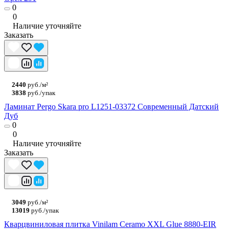
0
0
Наличие уточняйте
Заказать
2440
руб./м²
3838
руб./упак
Ламинат Pergo Skara pro L1251-03372 Современный Датский
Дуб
0
0
Наличие уточняйте
Заказать
3049
руб./м²
13019
руб./упак
Кварцвиниловая плитка Vinilam Ceramo XXL Glue 8880-EIR