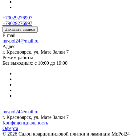
+79029276997
+79029276997
Заказать звонок
E-mail
mr-pol24@mail.ru
Адрес
г. Красноярск, ул. Мате Залки 7
Режим работы
Без выходных: с 10:00 до 19:00
mr-pol24@mail.ru
г. Красноярск, ул. Мате Залки 7
Конфиденциальность
Оферта
© 2026 Салон кварцвиниловой плитки и ламината Mr.Pol24