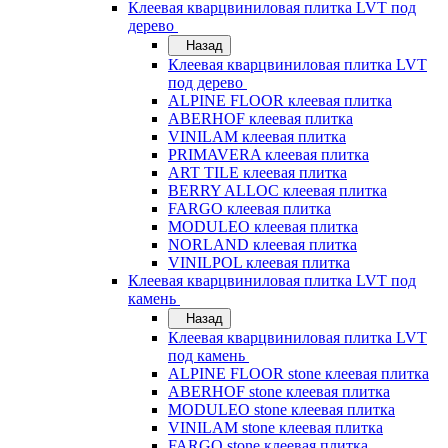
Клеевая кварцвиниловая плитка LVT под
дерево
Назад
Клеевая кварцвиниловая плитка LVT
под дерево
ALPINE FLOOR клеевая плитка
ABERHOF клеевая плитка
VINILAM клеевая плитка
PRIMAVERA клеевая плитка
ART TILE клеевая плитка
BERRY ALLOC клеевая плитка
FARGO клеевая плитка
MODULEO клеевая плитка
NORLAND клеевая плитка
VINILPOL клеевая плитка
Клеевая кварцвиниловая плитка LVT под
камень
Назад
Клеевая кварцвиниловая плитка LVT
под камень
ALPINE FLOOR stone клеевая плитка
ABERHOF stone клеевая плитка
MODULEO stone клеевая плитка
VINILAM stone клеевая плитка
FARGO stone клеевая плитка