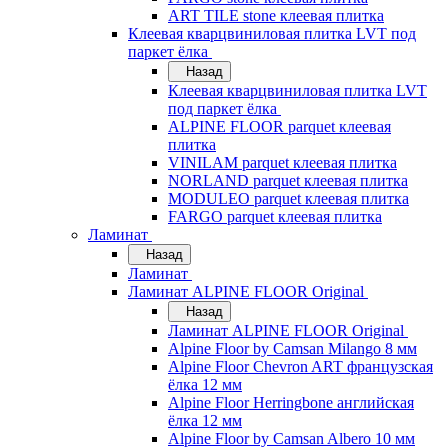
ART TILE stone клеевая плитка
Клеевая кварцвиниловая плитка LVT под
паркет ёлка
Назад
Клеевая кварцвиниловая плитка LVT
под паркет ёлка
ALPINE FLOOR parquet клеевая
плитка
VINILAM parquet клеевая плитка
NORLAND parquet клеевая плитка
MODULEO parquet клеевая плитка
FARGO parquet клеевая плитка
Ламинат
Назад
Ламинат
Ламинат ALPINE FLOOR Original
Назад
Ламинат ALPINE FLOOR Original
Alpine Floor by Camsan Milango 8 мм
Alpine Floor Chevron ART французская
ёлка 12 мм
Alpine Floor Herringbone английская
ёлка 12 мм
Alpine Floor by Camsan Albero 10 мм