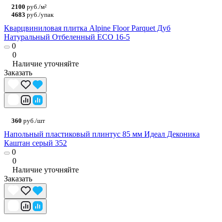
2100
руб./м²
4683
руб./упак
Кварцвиниловая плитка Alpine Floor Parquet Дуб
Натуральный Отбеленный ECO 16-5
0
0
Наличие уточняйте
Заказать
360
руб./шт
Напольный пластиковый плинтус 85 мм Идеал Деконика
Каштан серый 352
0
0
Наличие уточняйте
Заказать