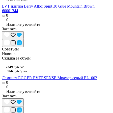
LVT плитка Berry Alloc Spirit 30 Glue Mountain Brown
60001344
0
0
Наличие уточняйте
Заказать
Советуем
Новинка
Скидка за объем
2349
руб./м²
5966
руб./упак
Ламинат EGGER EVERSENSE Мрамор серый EL1002
0
0
Наличие уточняйте
Заказать