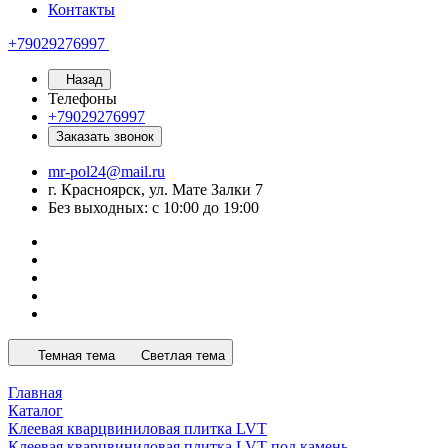
Контакты
+79029276997
Назад
Телефоны
+79029276997
Заказать звонок
mr-pol24@mail.ru
г. Красноярск, ул. Мате Залки 7
Без выходных: с 10:00 до 19:00
Темная тема
Светлая тема
Главная
Каталог
Клеевая кварцвиниловая плитка LVT
Клеевая кварцвиниловая плитка LVT под камень