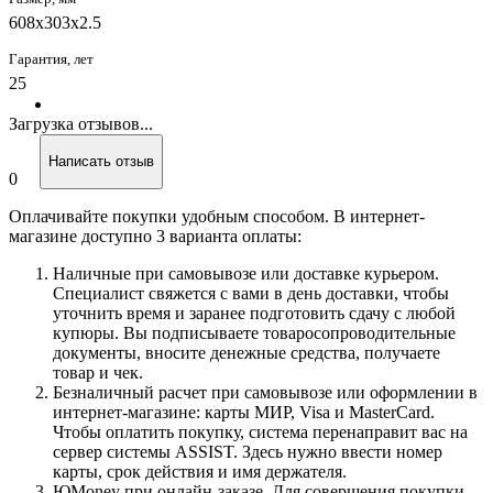
608x303x2.5
Гарантия, лет
25
Загрузка отзывов...
Написать отзыв
0
Оплачивайте покупки удобным способом. В интернет-
магазине доступно 3 варианта оплаты:
Наличные при самовывозе или доставке курьером.
Специалист свяжется с вами в день доставки, чтобы
уточнить время и заранее подготовить сдачу с любой
купюры. Вы подписываете товаросопроводительные
документы, вносите денежные средства, получаете
товар и чек.
Безналичный расчет при самовывозе или оформлении в
интернет-магазине: карты МИР, Visa и MasterCard.
Чтобы оплатить покупку, система перенаправит вас на
сервер системы ASSIST. Здесь нужно ввести номер
карты, срок действия и имя держателя.
ЮMoney при онлайн-заказе. Для совершения покупки