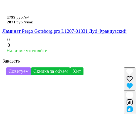
1799
руб./м²
2871
руб./упак
Ламинат Pergo Goteborg pro L1207-01831 Дуб Французский
0
0
Наличие уточняйте
Заказать
Советуем
Скидка за объем
Хит