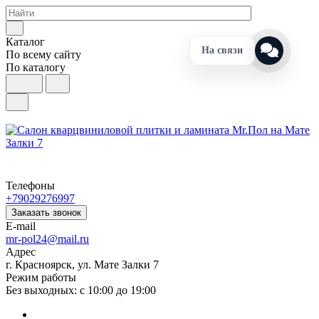
Каталог
На связи
По всему сайту
По каталогу
Телефоны
+79029276997
Заказать звонок
E-mail
mr-pol24@mail.ru
Адрес
г. Красноярск, ул. Мате Залки 7
Режим работы
Без выходных: с 10:00 до 19:00