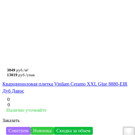
3049
руб./м²
13019
руб./упак
Кварцвиниловая плитка Vinilam Ceramo XXL Glue 8880-EIR
Дуб Давос
0
0
Наличие уточняйте
Заказать
Советуем
Новинка
Скидка за объем