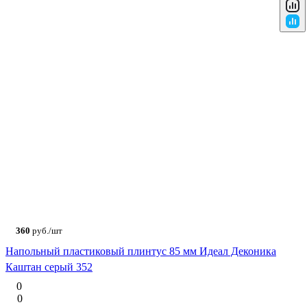
360
руб./шт
Напольный пластиковый плинтус 85 мм Идеал Деконика
Каштан серый 352
0
0