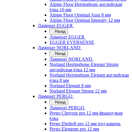
Alpine Floor Herringbone английская
ёлка 10 мм
Alpine Floor Original Aura 8 мм
Alpine Floor Original Intensity 12 мм
Ламинат EGGER
Назад
Ламинат EGGER
EGGER EVERSENSE
Ламинат NORLAND
Назад
Ламинат NORLAND
Norland Herringbone Elegant Strong
английская ёлка 12 мм
Norland Herringbone Elegant английская
ёлка 8 мм
Norland Elegant 8 мм
Norland Elegant Strong 12 мм
Ламинат PERGO
Назад
Ламинат PERGO
Pergo Chevron pro 12 мм французкая
ёлка
Pergo Ebeltoft pro 12 мм под камень
Pergo Elements pro 12 мм