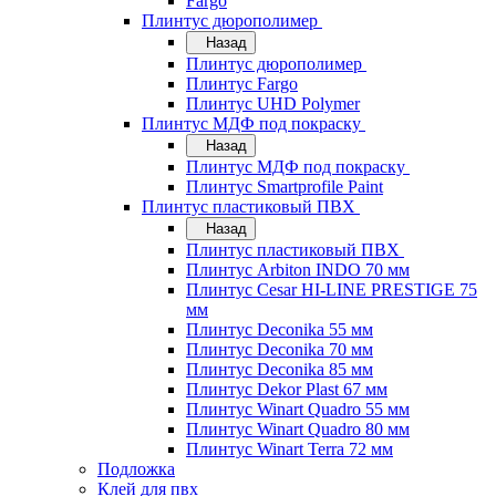
Fargo
Плинтус дюрополимер
Назад
Плинтус дюрополимер
Плинтус Fargo
Плинтус UHD Polymer
Плинтус МДФ под покраску
Назад
Плинтус МДФ под покраску
Плинтус Smartprofile Paint
Плинтус пластиковый ПВХ
Назад
Плинтус пластиковый ПВХ
Плинтус Arbiton INDO 70 мм
Плинтус Cesar HI-LINE PRESTIGE 75
мм
Плинтус Deconika 55 мм
Плинтус Deconika 70 мм
Плинтус Deconika 85 мм
Плинтус Dekor Plast 67 мм
Плинтус Winart Quadro 55 мм
Плинтус Winart Quadro 80 мм
Плинтус Winart Terra 72 мм
Подложка
Клей для пвх