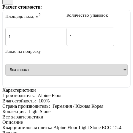
Расчет стоимости:
2
Количество упаковок
Площадь пола, м
Запас на подрезку
Характеристики
Производитель
:
Alpine Floor
Влагостойкость
:
100%
Страна производитель
:
Германия / Южная Корея
Коллекция
:
Light Stone
Все характеристики
Описание
Кварцвиниловая плитка Alpine Floor Light Stone ECO 15-4
Вердон