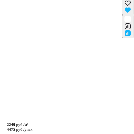
2249
руб./м²
4475
руб./упак