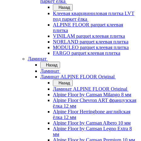
паркет ёлка
Назад
Клеевая кварцвиниловая плитка LVT
под паркет ёлка
ALPINE FLOOR parquet клеевая
плитка
VINILAM parquet клеевая плитка
NORLAND parquet клеевая плитка
MODULEO parquet клеевая плитка
FARGO parquet клеевая плитка
Ламинат
Назад
Ламинат
Ламинат ALPINE FLOOR Original
Назад
Ламинат ALPINE FLOOR Original
Alpine Floor by Camsan Milango 8 мм
Alpine Floor Chevron ART французская
ёлка 12 мм
Alpine Floor Herringbone английская
ёлка 12 мм
Alpine Floor by Camsan Albero 10 мм
Alpine Floor by Camsan Legno Extra 8
мм
Alpine Floor by Camsan Premium 10 мм