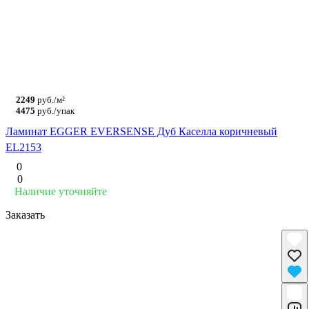
2249
руб./м²
4475
руб./упак
Ламинат EGGER EVERSENSE Дуб Каселла коричневый
EL2153
0
0
Наличие уточняйте
Заказать