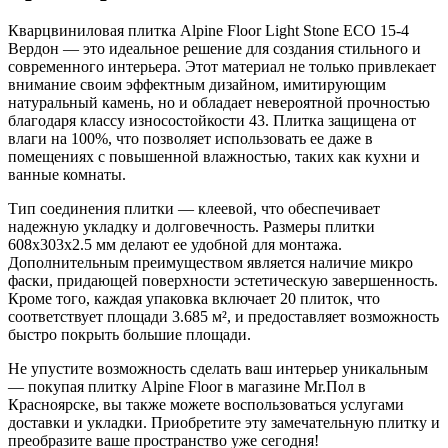
Кварцвиниловая плитка Alpine Floor Light Stone ECO 15-4
Вердон — это идеальное решение для создания стильного и
современного интерьера. Этот материал не только привлекает
внимание своим эффектным дизайном, имитирующим
натуральный камень, но и обладает невероятной прочностью
благодаря классу износостойкости 43. Плитка защищена от
влаги на 100%, что позволяет использовать ее даже в
помещениях с повышенной влажностью, таких как кухни и
ванные комнаты.
Тип соединения плитки — клеевой, что обеспечивает
надежную укладку и долговечность. Размеры плитки
608x303x2.5 мм делают ее удобной для монтажа.
Дополнительным преимуществом является наличие микро
фаски, придающей поверхности эстетическую завершенность.
Кроме того, каждая упаковка включает 20 плиток, что
соответствует площади 3.685 м², и предоставляет возможность
быстро покрыть большие площади.
Не упустите возможность сделать ваш интерьер уникальным
— покупая плитку Alpine Floor в магазине Mr.Пол в
Красноярске, вы также можете воспользоваться услугами
доставки и укладки. Приобретите эту замечательную плитку и
преобразите ваше пространство уже сегодня!