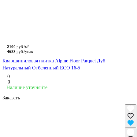
2100
руб./м²
4683
руб./упак
Кварцвиниловая плитка Alpine Floor Parquet Дуб
Натуральный Отбеленный ECO 16-5
0
0
Наличие уточняйте
Заказать