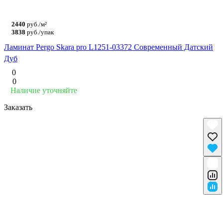
2440
руб./м²
3838
руб./упак
Ламинат Pergo Skara pro L1251-03372 Современный Датский
Дуб
0
0
Наличие уточняйте
Заказать