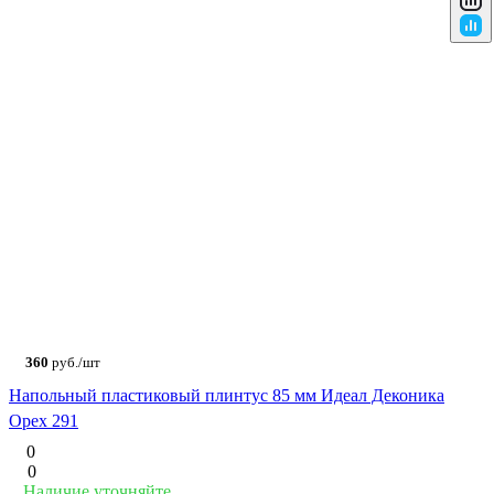
360
руб./шт
Напольный пластиковый плинтус 85 мм Идеал Деконика
Орех 291
0
0
Наличие уточняйте