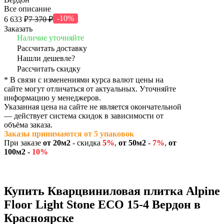
Все описание
-10%
6 633 ₽
7 370 ₽
Заказать
Наличие уточняйте
Рассчитать доставку
Нашли дешевле?
Рассчитать скидку
* В связи с изменениями курса валют цены на
сайте могут отличаться от актуальных. Уточняйте
информацию у менеджеров.
Указанная цена на сайте не является окончательной
— действует система скидок в зависимости от
объёма заказа.
Заказы принимаются от 5 упаковок
При заказе
от 20м2
- скидка
5
%
,
от 50м2
-
7%
,
от
100м2 -
10%
Купить Кварцвиниловая плитка Alpine
Floor Light Stone ECO 15-4 Вердон в
Красноярске