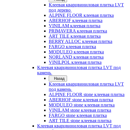
Клеевая кварцвиниловая плитка LVT
под дерево
ALPINE FLOOR клеевая плитка
ABERHOF клеевая плитка
VINILAM клеевая плитка
PRIMAVERA клеевая плитка
ART TILE клеевая плитка
BERRY ALLOC клеевая плитка
FARGO клеевая плитка
MODULEO клеевая плитка
NORLAND клеевая плитка
VINILPOL клеевая плитка
Клеевая кварцвиниловая плитка LVT под
камень
Назад
Клеевая кварцвиниловая плитка LVT
под камень
ALPINE FLOOR stone клеевая плитка
ABERHOF stone клеевая плитка
MODULEO stone клеевая плитка
VINILAM stone клеевая плитка
FARGO stone клеевая плитка
ART TILE stone клеевая плитка
Клеевая кварцвиниловая плитка LVT под