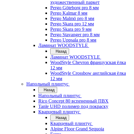
художественный паркет
Pergo Göteborg pro 8 мм
Pergo Kalmar 8 мм
Pergo Malmö pro 8 мм
Pergo Skara pro 12 мм
Pergo Skara pro 9 мм
Pergo Stavanger pro 8 мм
Pergo Uppsala pro 8 мм
Ламинат WOODSTYLE
Назад
Ламинат WOODSTYLE
WoodStyle Chevron французская ёлка
12 мм
WoodStyle Crossbow английская ёлка
12 мм
Напольный плинтус
Назад
Напольный плинтус
Rico Concept 80 вспененный ПВХ
Tanle UHD полимер под покраску
Кварцевый плинтус
Назад
Кварцевый плинтус
Alpine Floor Grand Sequoia