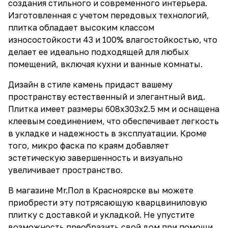
создания стильного и современного интерьера.
Изготовленная с учетом передовых технологий,
плитка обладает высоким классом
износостойкости 43 и 100% влагостойкостью, что
делает ее идеально подходящей для любых
помещений, включая кухни и ванные комнаты.
Дизайн в стиле камень придаст вашему
пространству естественный и элегантный вид.
Плитка имеет размеры 608x303x2.5 мм и оснащена
клеевым соединением, что обеспечивает легкость
в укладке и надежность в эксплуатации. Кроме
того, микро фаска по краям добавляет
эстетическую завершенность и визуально
увеличивает пространство.
В магазине Mr.Пол в Красноярске вы можете
приобрести эту потрясающую кварцвиниловую
плитку с доставкой и укладкой. Не упустите
возможность преобразить свой дом при помощи