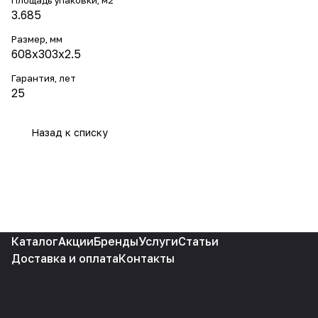
Площадь упаковки, м2
3.685
Размер, мм
608x303x2.5
Гарантия, лет
25
Назад к списку
Каталог
Акции
Бренды
Услуги
Статьи
Доставка и оплата
Контакты